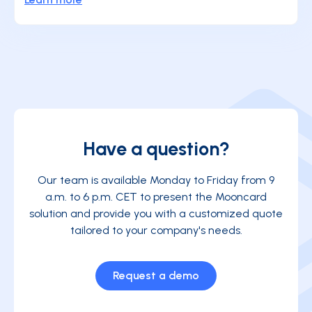
Have a question?
Our team is available Monday to Friday from 9
a.m. to 6 p.m. CET to present the Mooncard
solution and provide you with a customized quote
tailored to your company's needs.
Request a demo