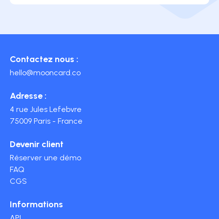
Contactez nous :
hello@mooncard.co
Adresse :
4 rue Jules Lefebvre
75009 Paris - France
Devenir client
Réserver une démo
FAQ
CGS
Informations
API