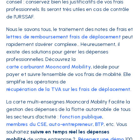
conseil : conservez bien les justificatifs de vos frais
professionnels. Ils seront très utiles en cas de contrôle
de l’URSSAF.
Nous le savons tous, le traitement des notes de frais et
lettres de remboursement frais de déplacement
peut
rapidement s’avérer complexe… Heureusement, il
existe des solutions pour gérer les dépenses
professionnelles. Découvrez la
carte carburant Mooncard Mobility
, idéale pour
payer et suivre l’ensemble de vos frais de mobilité. Elle
simplifie les opérations de
récupération de la TVA sur les frais de déplacement
.
La carte multi-enseignes Mooncard Mobility facilite la
gestion des dépenses de la flotte automobile de tous
les secteurs d’activité :
fonction publique
,
membres du CSE
,
auto-entrepreneur
,
BTP
, etc. Vous
souhaitez
suivre en temps réel les dépenses
mobilité
de votre entreprise ?
Réservez une démo
100