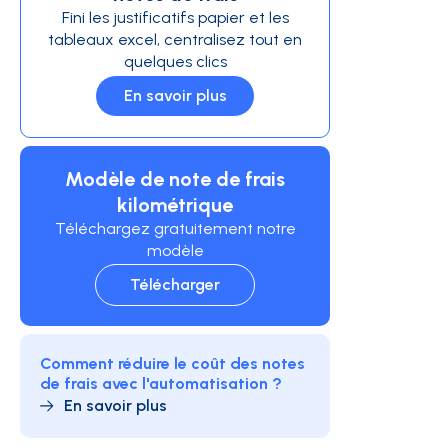
Fini les justificatifs papier et les
tableaux excel, centralisez tout en
quelques clics
En savoir plus
Modèle de note de frais
kilométrique
Téléchargez gratuitement notre
modèle
Télécharger
Comment réduire le coût des notes
de frais avec l'automatisation ?
En savoir plus