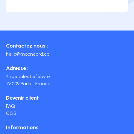
Contactez nous :
hello@mooncard.co
Adresse :
4 rue Jules Lefebvre
75009 Paris - France
Devenir client
FAQ
CGS
Informations