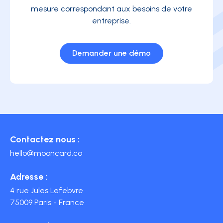
mesure correspondant aux besoins de votre
entreprise.
Demander une démo
Contactez nous :
hello@mooncard.co
Adresse :
4 rue Jules Lefebvre
75009 Paris - France