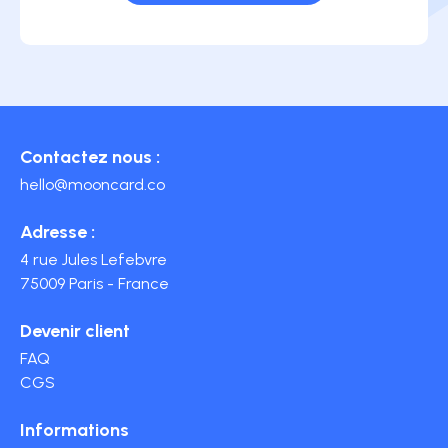
Contactez nous :
hello@mooncard.co
Adresse :
4 rue Jules Lefebvre
75009 Paris - France
Devenir client
FAQ
CGS
Informations