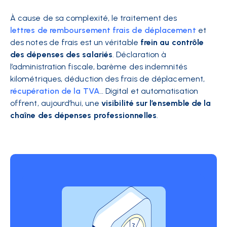
À cause de sa complexité, le traitement des
lettres de remboursement frais de déplacement
et
des notes de frais est un véritable
frein au contrôle
des dépenses des salariés
. Déclaration à
l’administration fiscale, barème des indemnités
kilométriques, déduction des frais de déplacement,
récupération de la TVA
… Digital et automatisation
offrent, aujourd’hui, une
visibilité sur l’ensemble de la
chaîne des dépenses professionnelles
.