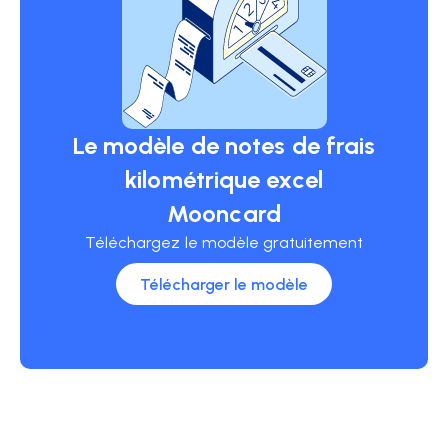
Le modèle de notes de frais
kilométrique excel
Mooncard
Téléchargez le modèle gratuitement
Télécharger le modèle