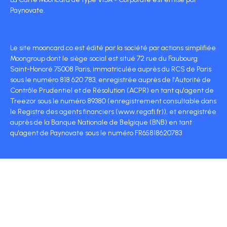
Paynovate.
Le site mooncard.co est édité par la société par actions simplifiée
Moongroup dont le siège social est situé 72 rue du Faubourg
Saint-Honoré 75008 Paris, immatriculée auprès du RCS de Paris
sous le numéro 818 620 783, enregistrée auprès de l'Autorité de
Contrôle Prudentiel et de Résolution (ACPR) en tant qu'agent de
Treezor sous le numéro 89380 (enregistrement consultable dans
le Registre des agents financiers (www.regafi.fr)), et enregistrée
auprès de la Banque Nationale de Belgique (BNB) en tant
qu'agent de Paynovate sous le numéro FR65818620783