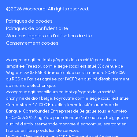
©2026 Mooncard. All rights reserved.
Politiques de cookies
Politiques de confidentialité
Mentions légales et d'utilisation du site
Consentement cookies
Moongroup agit en tant qu'agent de la société par actions
simplifiée Treezor, dont le siège social est situé 33 avenue de
Wagram, 75017 PARIS, immatriculée sous le numéro 807465059
au RCS de Paris et agréée par l’ACPR en qualité d’établissement
de monnaie électronique.
Moongroup agit par ailleurs en tant qu'agent de la société
anonyme de droit belge, Paynovate dont le siège social est situé
Cantersteen 47, 1000 Bruxelles, immatriculée auprès de la
Banque-Carrefour des Entreprises de Belgique sous le numéro
BE 0506 763 929, agréée par la Banque Nationale de Belgique en
qualité d'établissement de monnaie électronique, exerçant en
France en libre prestation de services.
La Carte Mooncard de type VISA ® Corporate est émise par