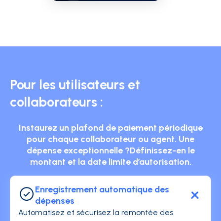
Pour les utilisateurs et
collaborateurs :
Instaurez un plafond de paiement périodique
pour chaque collaborateur ou agent. Une
dépense exceptionnelle ?Définissez-en le
montant et la date limite d’autorisation.
Enregistrement automatique des
dépenses
Automatisez et sécurisez la remontée des