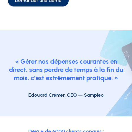
Demander une démo
« Gérer nos dépenses courantes en
direct, sans perdre de temps à la fin du
mois, c'est extrêmement pratique. »
Edouard Crémer, CEO — Sampleo
Déjà + de 6000 clients conquis :