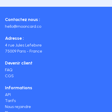
Contactez nous :
hello@mooncard.co
Adresse :
4 rue Jules Lefebvre
75009 Paris - France
Devenir client
FAQ
CGS
Informations
API
Tarifs
Nous rejoindre