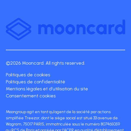
©2026 Mooncard. All rights reserved.
Politiques de cookies
Politiques de confidentialité
Mentions légales et d'utilisation du site
Consentement cookies
Moongroup agit en tant qu'agent de la société par actions
simplifiée Treezor, dont le siège social est situé 33 avenue de
Wagram, 75017 PARIS, immatriculée sous le numéro 807465059
au RCS de Paris et agréée par l’ACPR en qualité d’établissement