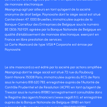
de monnaie électronique.
Moongroup agit par ailleurs en tant qu'agent de la société
anonyme de droit belge, Paynovate dont le siège social est situé
Cantersteen 47, 1000 Bruxelles, immatriculée auprès de la
Banque-Carrefour des Entreprises de Belgique sous le numéro
BE 0506 763 929, agréée par la Banque Nationale de Belgique en
qualité d'établissement de monnaie électronique, exerçant en
France en libre prestation de services.
La Carte Mooncard de type VISA ® Corporate est émise par
Paynovate.
Le site mooncard.co est édité par la société par actions simplifiée
Moongroup dont le siège social est situé 72 rue du Faubourg
Saint-Honoré 75008 Paris, immatriculée auprès du RCS de Paris
sous le numéro 818 620 783, enregistrée auprès de l'Autorité de
Contrôle Prudentiel et de Résolution (ACPR) en tant qu'agent de
Treezor sous le numéro 89380 (enregistrement consultable dans
le Registre des agents financiers (www.regafi.fr)), et enregistrée
auprès de la Banque Nationale de Belgique (BNB) en tant