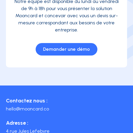
Notre équipe est disponible du lundi au vendredi
de 9h à 18h pour vous présenter la solution
Mooncard et concevoir avec vous un devis sur-
mesure correspondant aux besoins de votre
entreprise.
Demander une démo
Contactez nous :
hello@mooncard.co
Adresse :
4 rue Jules Lefebvre