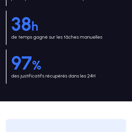
38
h
de temps gagné sur les tâches manuelles
97
%
des justificatifs récupérés dans les 24H