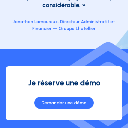
considérable. »
Jonathan Lamoureux, Directeur Administratif et
Financier — Groupe Lhotellier
Je réserve une démo
Demander une démo