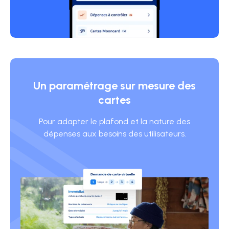
Un paramétrage sur mesure des
cartes
Pour adapter le plafond et la nature des
dépenses aux besoins des utilisateurs.