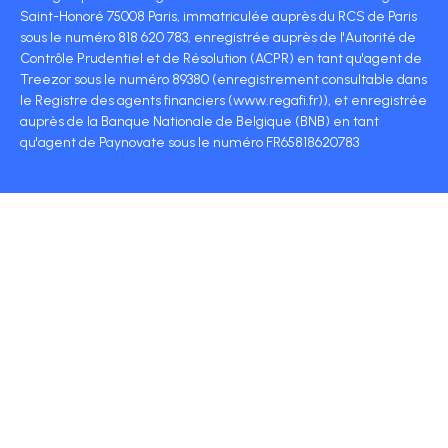
Saint-Honoré 75008 Paris, immatriculée auprès du RCS de Paris
sous le numéro 818 620 783, enregistrée auprès de l'Autorité de
Contrôle Prudentiel et de Résolution (ACPR) en tant qu'agent de
Treezor sous le numéro 89380 (enregistrement consultable dans
le Registre des agents financiers (www.regafi.fr)), et enregistrée
auprès de la Banque Nationale de Belgique (BNB) en tant
qu'agent de Paynovate sous le numéro FR65818620783