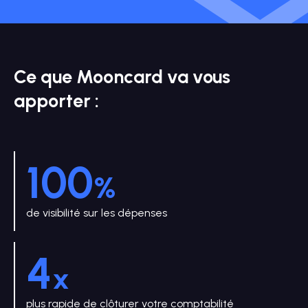
Ce que Mooncard va vous
apporter :
100
%
de visibilité sur les dépenses
4
x
plus rapide de clôturer votre comptabilité