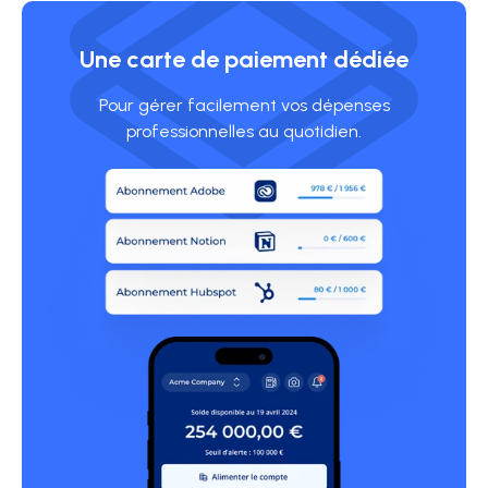
Une carte de paiement dédiée
Pour gérer facilement vos dépenses
professionnelles au quotidien.