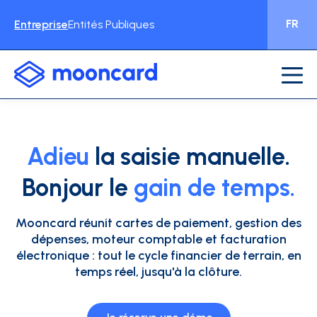
FR
Entreprise
Entités Publiques
Adieu
la saisie manuelle.
Bonjour le
gain de temps.
Mooncard réunit cartes de paiement, gestion des
dépenses, moteur comptable et facturation
électronique : tout le cycle financier de terrain, en
temps réel, jusqu'à la clôture.