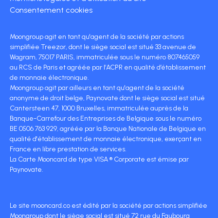
Consentement cookies
Moongroup agit en tant qu'agent de la société par actions
simplifiée Treezor, dont le siège social est situé 33 avenue de
Wagram, 75017 PARIS, immatriculée sous le numéro 807465059
au RCS de Paris et agréée par l’ACPR en qualité d’établissement
de monnaie électronique.
Moongroup agit par ailleurs en tant qu'agent de la société
anonyme de droit belge, Paynovate dont le siège social est situé
Cantersteen 47, 1000 Bruxelles, immatriculée auprès de la
Banque-Carrefour des Entreprises de Belgique sous le numéro
BE 0506 763 929, agréée par la Banque Nationale de Belgique en
qualité d'établissement de monnaie électronique, exerçant en
France en libre prestation de services.
La Carte Mooncard de type VISA ® Corporate est émise par
Paynovate.
Le site mooncard.co est édité par la société par actions simplifiée
Moongroup dont le siège social est situé 72 rue du Faubourg