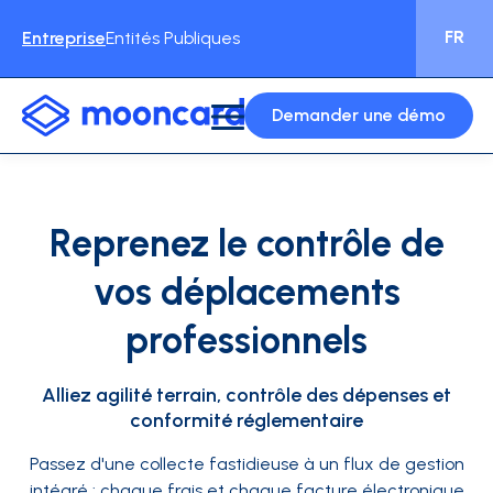
FR
Entreprise
Entités Publiques
Demander une démo
Reprenez le contrôle de
vos déplacements
professionnels
Alliez agilité terrain, contrôle des dépenses et
conformité réglementaire
Passez d'une collecte fastidieuse à un flux de gestion
intégré : chaque frais et chaque facture électronique