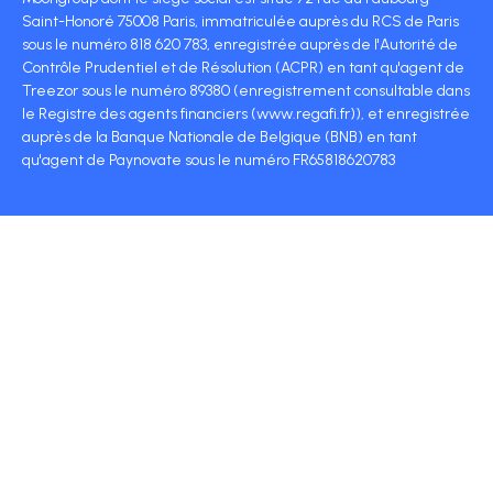
Saint-Honoré 75008 Paris, immatriculée auprès du RCS de Paris
sous le numéro 818 620 783, enregistrée auprès de l'Autorité de
Contrôle Prudentiel et de Résolution (ACPR) en tant qu'agent de
Treezor sous le numéro 89380 (enregistrement consultable dans
le Registre des agents financiers (www.regafi.fr)), et enregistrée
auprès de la Banque Nationale de Belgique (BNB) en tant
qu'agent de Paynovate sous le numéro FR65818620783