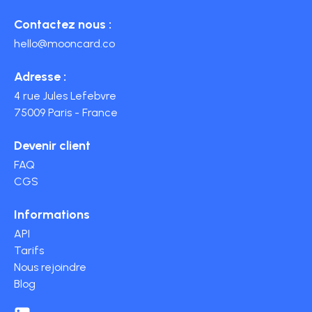
Contactez nous :
hello@mooncard.co
Adresse :
4 rue Jules Lefebvre
75009 Paris - France
Devenir client
FAQ
CGS
Informations
API
Tarifs
Nous rejoindre
Blog