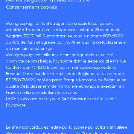
Consentement cookies
Moongroup agit en tant qu'agent de la société par actions
simplifiée Treezor, dont le siège social est situé 33 avenue de
Wagram, 75017 PARIS, immatriculée sous le numéro 807465059
au RCS de Paris et agréée par l’ACPR en qualité d’établissement
de monnaie électronique.
Moongroup agit par ailleurs en tant qu'agent de la société
anonyme de droit belge, Paynovate dont le siège social est situé
Cantersteen 47, 1000 Bruxelles, immatriculée auprès de la
Banque-Carrefour des Entreprises de Belgique sous le numéro
BE 0506 763 929, agréée par la Banque Nationale de Belgique en
qualité d'établissement de monnaie électronique, exerçant en
France en libre prestation de services.
La Carte Mooncard de type VISA ® Corporate est émise par
Paynovate.
Le site mooncard.co est édité par la société par actions simplifiée
Moongroup dont le siège social est situé 72 rue du Faubourg