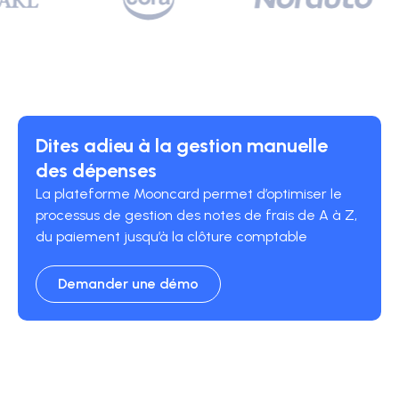
Dites adieu à la gestion manuelle
des dépenses
La plateforme Mooncard permet d’optimiser le
processus de gestion des notes de frais de A à Z,
du paiement jusqu’à la clôture comptable
Demander une démo