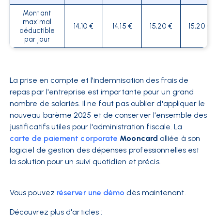
Montant
maximal
14,10 €
14,15 €
15,20 €
15,20 €
déductible
par jour
La prise en compte et l'indemnisation des frais de
repas par l'entreprise est importante pour un grand
nombre de salariés. Il ne faut pas oublier d'appliquer le
nouveau barème 2025 et de conserver l'ensemble des
justificatifs utiles pour l'administration fiscale. La
carte de paiement corporate
Mooncard
alliée à son
logiciel de gestion des dépenses professionnelles est
la solution pour un suivi quotidien et précis.
Vous pouvez
réserver une démo
dès maintenant.
Découvrez plus d'articles :