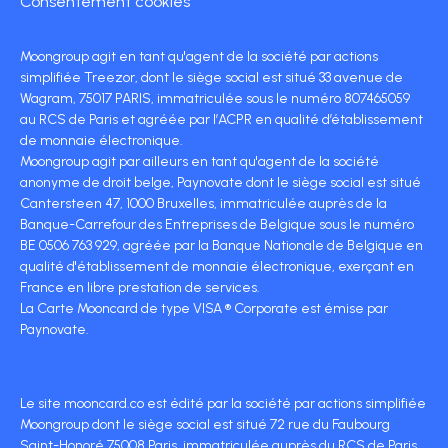
Consentement cookies
Moongroup agit en tant qu'agent de la société par actions
simplifiée Treezor, dont le siège social est situé 33 avenue de
Wagram, 75017 PARIS, immatriculée sous le numéro 807465059
au RCS de Paris et agréée par l’ACPR en qualité d’établissement
de monnaie électronique.
Moongroup agit par ailleurs en tant qu'agent de la société
anonyme de droit belge, Paynovate dont le siège social est situé
Cantersteen 47, 1000 Bruxelles, immatriculée auprès de la
Banque-Carrefour des Entreprises de Belgique sous le numéro
BE 0506 763 929, agréée par la Banque Nationale de Belgique en
qualité d'établissement de monnaie électronique, exerçant en
France en libre prestation de services.
La Carte Mooncard de type VISA ® Corporate est émise par
Paynovate.
Le site mooncard.co est édité par la société par actions simplifiée
Moongroup dont le siège social est situé 72 rue du Faubourg
Saint-Honoré 75008 Paris, immatriculée auprès du RCS de Paris