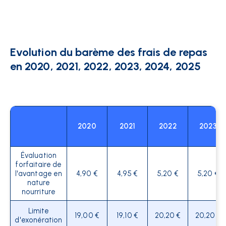
Evolution du barème des frais de repas
en 2020, 2021, 2022, 2023, 2024, 2025
2020
2021
2022
2023
Évaluation
forfaitaire de
l'avantage en
4,90 €
4,95 €
5,20 €
5,20 €
nature
nourriture
Limite
19,00 €
19,10 €
20,20 €
20,20 €
d'exonération