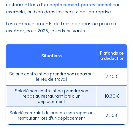
restaurant lors d’un
déplacement professionnel
par
exemple, ou bien dans les locaux de l'entreprise.
Les remboursements de frais de repas ne pourront
excéder, pour 2025, les prix suivants :
Plafonds de
Situations
la déduction
Salarié contraint de prendre son repas sur
7,40 €
le lieu de travail
Salarié non contraint de prendre son
repas au restaurant lors d'un
10,30 €
déplacement
Salarié contraint de prendre son repas au
21,10 €
restaurant lors d'un déplacement