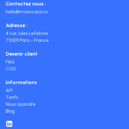
Contactez nous :
hello@mooncard.co
Adresse :
4 rue Jules Lefebvre
75009 Paris - France
Devenir client
FAQ
CGS
Informations
API
Tarifs
Nous rejoindre
Blog