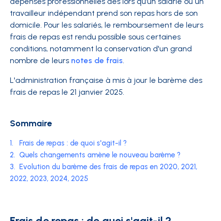
dépenses professionnelles dès lors qu’un salarié ou un
travailleur indépendant prend son repas hors de son
domicile. Pour les salariés, le remboursement de leurs
frais de repas est rendu possible sous certaines
conditions, notamment la conservation d'un grand
nombre de leurs
notes de frais
.
L'administration française à mis à jour le barème des
frais de repas le 21 janvier 2025.
Sommaire
1.
Frais de repas : de quoi s'agit-il ?
2.
Quels changements amène le nouveau barème ?
3.
Evolution du barème des frais de repas en 2020, 2021,
2022, 2023, 2024, 2025
Frais de repas : de quoi s'agit-il ?