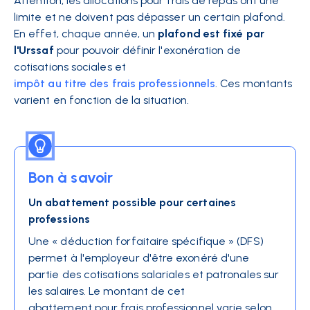
Attention, les allocations pour frais de repas ont une
limite et ne doivent pas dépasser un certain plafond.
En effet, chaque année, un
plafond est fixé par
l'Urssaf
pour pouvoir définir l'exonération de
cotisations sociales et
impôt au titre des frais professionnels
. Ces montants
varient en fonction de la situation.
Bon à savoir
Un abattement possible pour certaines
professions
Une « déduction forfaitaire spécifique » (DFS)
permet à l'employeur d'être exonéré d'une
partie des cotisations salariales et patronales sur
les salaires. Le montant de cet
abattement pour frais professionnel
varie selon