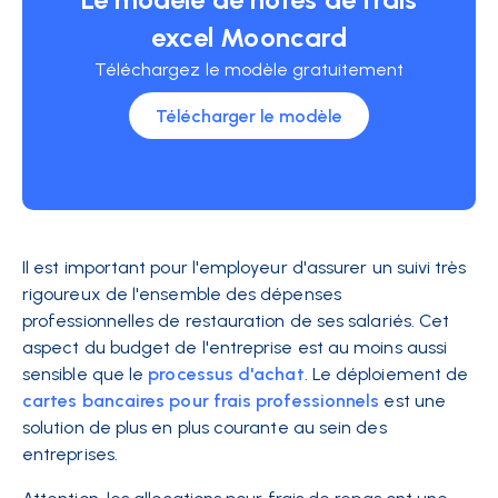
excel Mooncard
Téléchargez le modèle gratuitement
Télécharger le modèle
Il est important pour l'employeur d'assurer un suivi très
rigoureux de l'ensemble des dépenses
professionnelles de restauration de ses salariés. Cet
aspect du budget de l'entreprise est au moins aussi
sensible que le
processus d'achat
. Le déploiement de
cartes bancaires pour frais professionnels
est une
solution de plus en plus courante au sein des
entreprises.