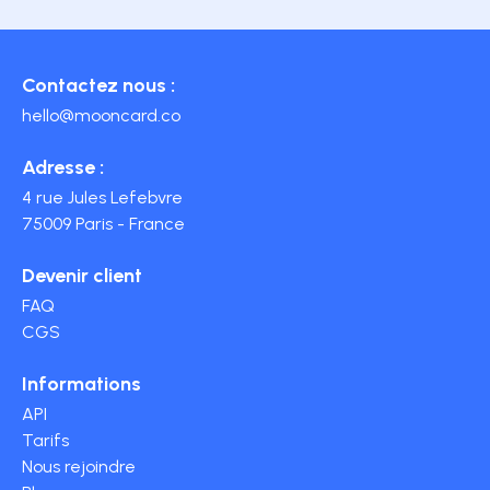
Contactez nous :
hello@mooncard.co
Adresse :
4 rue Jules Lefebvre
75009 Paris - France
Devenir client
FAQ
CGS
Informations
API
Tarifs
Nous rejoindre