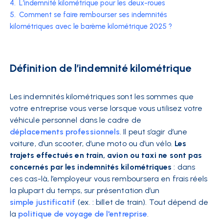
4.
L’indemnité kilométrique pour les deux-roues
5.
Comment se faire rembourser ses indemnités
kilométriques avec le barème kilométrique 2025 ?
Définition de l’indemnité kilométrique
Les indemnités kilométriques sont les sommes que
votre entreprise vous verse lorsque vous utilisez votre
véhicule personnel dans le cadre de
déplacements professionnels
. Il peut s’agir d’une
voiture, d’un scooter, d’une moto ou d’un vélo.
Les
trajets effectués en train, avion ou taxi ne sont pas
concernés par les indemnités kilométriques
: dans
ces cas-là, l’employeur vous remboursera en frais réels
la plupart du temps, sur présentation d’un
simple justificatif
(ex. : billet de train). Tout dépend de
la
politique de voyage de l'entreprise
.