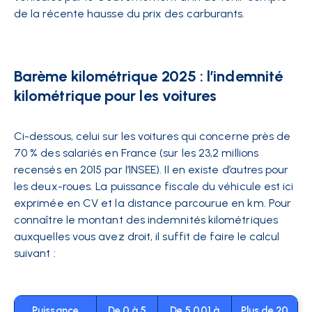
de la récente hausse du prix des carburants.
Barème kilométrique 2025 : l’indemnité
kilométrique pour les voitures
Ci-dessous, celui sur les voitures qui concerne près de
70 % des salariés en France (sur les 23,2 millions
recensés en 2015 par l’INSEE). Il en existe d’autres pour
les deux-roues. La puissance fiscale du véhicule est ici
exprimée en CV et la distance parcourue en km. Pour
connaître le montant des indemnités kilométriques
auxquelles vous avez droit, il suffit de faire le calcul
suivant :
Puissance
De 0 à 5
De 5 001 à
Plus de 20