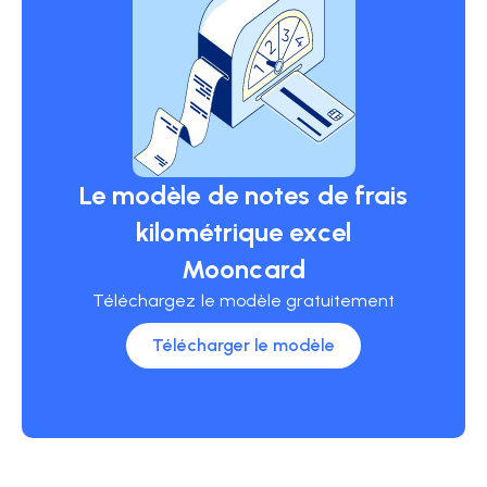
Le modèle de notes de frais
kilométrique excel
Mooncard
Téléchargez le modèle gratuitement
Télécharger le modèle