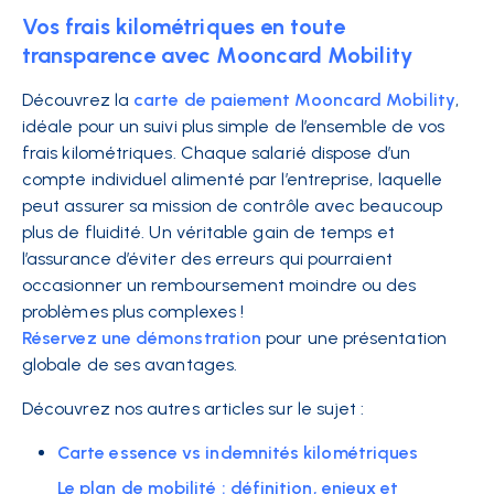
Vos frais kilométriques en toute
transparence avec Mooncard Mobility
Découvrez la
carte de paiement Mooncard Mobility
,
idéale pour un suivi plus simple de l’ensemble de vos
frais kilométriques. Chaque salarié dispose d’un
compte individuel alimenté par l’entreprise, laquelle
peut assurer sa mission de contrôle avec beaucoup
plus de fluidité. Un véritable gain de temps et
l’assurance d’éviter des erreurs qui pourraient
occasionner un remboursement moindre ou des
problèmes plus complexes !
Réservez une démonstration
pour une présentation
globale de ses avantages.
Découvrez nos autres articles sur le sujet :
Carte essence vs indemnités kilométriques
Le plan de mobilité : définition, enjeux et