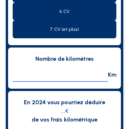
6 CV
7 CV (et plus)
Nombre de kilomètres
Km
En 2024 vous pourriez déduire
...€
de vos frais kilométrique