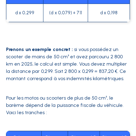
d x 0,299
(d x 0,079) + 711
d x 0,198
Prenons un exemple concret :
si vous possédez un
scooter de moins de 50 cm³ et avez parcouru 2 800
km en 2025, le calcul est simple. Vous devez multiplier
la distance par 0,299. Soit 2 800 x 0,299 = 837,20 €. Ce
montant correspond à vos indemnités kilométriques.
Pour les motos ou scooters de plus de 50 cm³, le
barème dépend de la puissance fiscale du véhicule.
Voici les tranches :