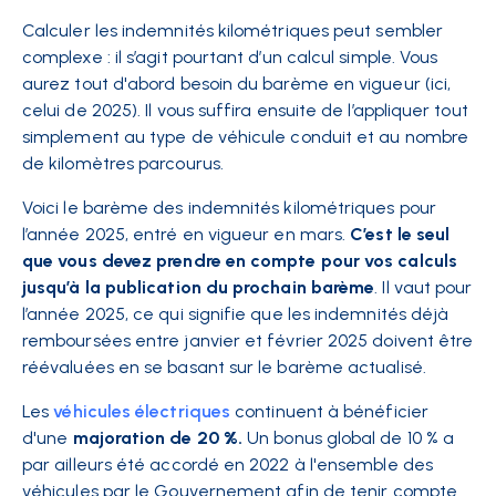
Calculer les indemnités kilométriques peut sembler
complexe : il s’agit pourtant d’un calcul simple. Vous
aurez tout d'abord besoin du barème en vigueur (ici,
celui de 2025). Il vous suffira ensuite de l’appliquer tout
simplement au type de véhicule conduit et au nombre
de kilomètres parcourus.
Voici le barème des indemnités kilométriques pour
l’année 2025, entré en vigueur en mars.
C’est le seul
que vous devez prendre en compte pour vos calculs
jusqu’à la publication du prochain barème
. Il vaut pour
l’année 2025, ce qui signifie que les indemnités déjà
remboursées entre janvier et février 2025 doivent être
réévaluées en se basant sur le barème actualisé.
Les
véhicules électriques
continuent à bénéficier
d'une
majoration de 20 %.
Un bonus global de 10 % a
par ailleurs été accordé en 2022 à l'ensemble des
véhicules par le Gouvernement afin de tenir compte