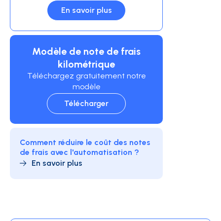
En savoir plus
Modèle de note de frais
kilométrique
Téléchargez gratuitement notre
modèle
Télécharger
Comment réduire le coût des notes
de frais avec l'automatisation ?
En savoir plus