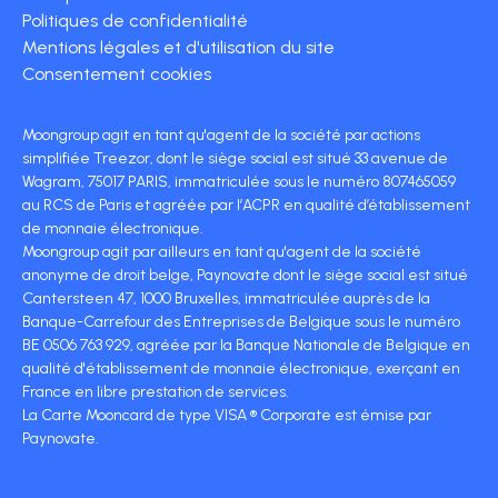
Politiques de confidentialité
Mentions légales et d'utilisation du site
Consentement cookies
Moongroup agit en tant qu'agent de la société par actions
simplifiée Treezor, dont le siège social est situé 33 avenue de
Wagram, 75017 PARIS, immatriculée sous le numéro 807465059
au RCS de Paris et agréée par l’ACPR en qualité d’établissement
de monnaie électronique.
Moongroup agit par ailleurs en tant qu'agent de la société
anonyme de droit belge, Paynovate dont le siège social est situé
Cantersteen 47, 1000 Bruxelles, immatriculée auprès de la
Banque-Carrefour des Entreprises de Belgique sous le numéro
BE 0506 763 929, agréée par la Banque Nationale de Belgique en
qualité d'établissement de monnaie électronique, exerçant en
France en libre prestation de services.
La Carte Mooncard de type VISA ® Corporate est émise par
Paynovate.