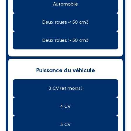
Automobile
Deux roues < 50 cm3
Deux roues > 50 cm3
Puissance du véhicule
3 CV (et moins)
4 CV
5 CV