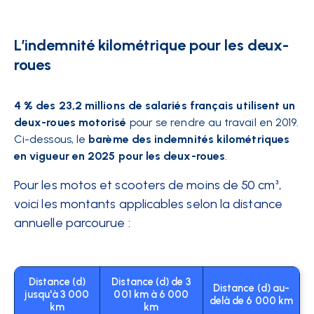
L’indemnité kilométrique pour les deux-
roues
4 % des 23,2 millions de salariés français utilisent un
deux-roues motorisé
pour se rendre au travail en 2019.
Ci-dessous, le
barème des indemnités kilométriques
en vigueur en 2025 pour les deux-roues
.
Pour les motos et scooters de moins de 50 cm³,
voici les montants applicables selon la distance
annuelle parcourue :
Distance (d)
Distance (d) de 3
Distance (d) au-
jusqu'à 3 000
001 km à 6 000
delà de 6 000 km
km
km