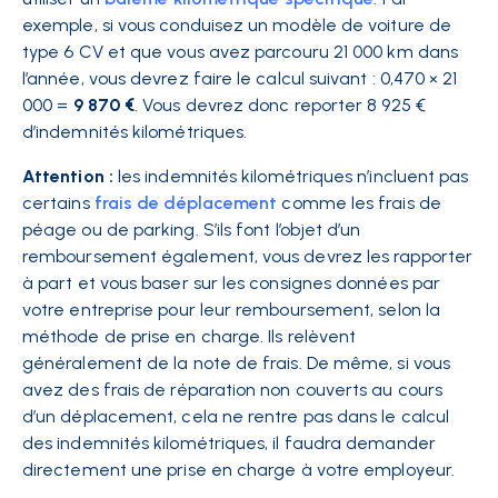
exemple, si vous conduisez un modèle de voiture de
type 6 CV et que vous avez parcouru 21 000 km dans
l’année, vous devrez faire le calcul suivant : 0,470 × 21
000 =
9 870
€
. Vous devrez donc reporter 8 925 €
d’indemnités kilométriques.
Attention :
les indemnités kilométriques n’incluent pas
certains
frais de déplacement
comme les frais de
péage ou de parking. S’ils font l’objet d’un
remboursement également, vous devrez les rapporter
à part et vous baser sur les consignes données par
votre entreprise pour leur remboursement, selon la
méthode de prise en charge. Ils relèvent
généralement de la note de frais. De même, si vous
avez des frais de réparation non couverts au cours
d’un déplacement, cela ne rentre pas dans le calcul
des indemnités kilométriques, il faudra demander
directement une prise en charge à votre employeur.