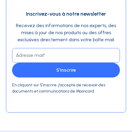
Inscrivez-vous à notre newsletter
Recevez des informations de nos experts, des
mises à jour de nos produits ou des offres
exclusives directement dans votre boîte mail.
En cliquant sur S'inscrire, j'accepte de recevoir des
documents et communications de Mooncard.