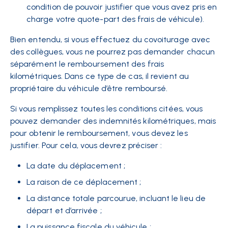
condition de pouvoir justifier que vous avez pris en
charge votre quote-part des frais de véhicule).
Bien entendu, si vous effectuez du covoiturage avec
des collègues, vous ne pourrez pas demander chacun
séparément le remboursement des frais
kilométriques. Dans ce type de cas, il revient au
propriétaire du véhicule d’être remboursé.
Si vous remplissez toutes les conditions citées, vous
pouvez demander des indemnités kilométriques, mais
pour obtenir le remboursement, vous devez les
justifier. Pour cela, vous devrez préciser :
La date du déplacement ;
La raison de ce déplacement ;
La distance totale parcourue, incluant le lieu de
départ et d’arrivée ;
La puissance fiscale du véhicule ;