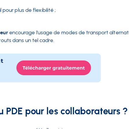
our plus de flexibilité ;
yeur
encourage l’usage de modes de transport alternatif
atouts dans un tel cadre.
u PDE pour les collaborateurs ?