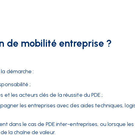
n de mobilité entreprise ?
 la démarche :
esponsabilité ;
es et les acteurs clés de la réussite du PDE ;
agner les entreprises avec des aides techniques, logi
 dans le cas de PDE inter-entreprises, ou lorsque les
e la chaîne de valeur.