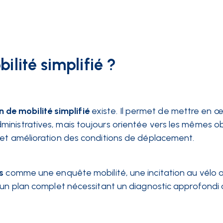
ilité simplifié ?
n de mobilité simplifié
existe. Il permet de mettre en 
nistratives, mais toujours orientée vers les mêmes obj
 et amélioration des conditions de déplacement.
s
comme une enquête mobilité, une incitation au vélo o
à un plan complet nécessitant un diagnostic approfondi