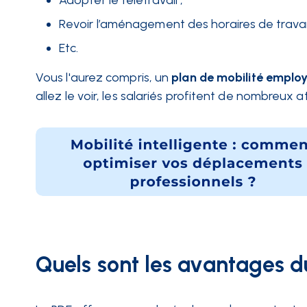
Adopter le télétravail ;
Revoir l’aménagement des horaires de travail p
Etc.
Vous l'aurez compris, un
plan de mobilité emplo
allez le voir, les salariés profitent de nombreux 
Quels sont les avantages d