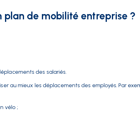
n plan de mobilité entreprise ?
 déplacements des salariés.
miser au mieux les déplacements des employés. Par exem
en vélo ;