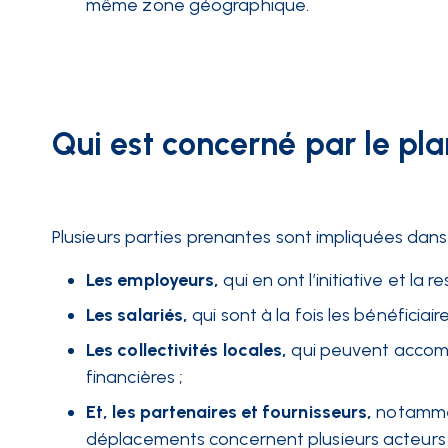
même zone géographique.
Qui est concerné par le pla
Plusieurs parties prenantes sont impliquées dans
Les employeurs,
qui en ont l’initiative et la r
Les salariés,
qui sont à la fois les bénéficiair
Les collectivités locales,
qui peuvent accomp
financières ;
Et, les partenaires et fournisseurs,
notamment
déplacements concernent plusieurs acteurs d