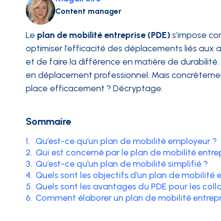
Content manager
INTÉGRATIONS
Le
plan de mobilité entreprise (PDE)
s’impose com
optimiser l’efficacité des déplacements liés aux a
et de faire la différence en matière de durabilit
en déplacement professionnel. Mais concrètement,
place efficacement ? Décryptage.
Sommaire
1.
Qu’est-ce qu’un plan de mobilité employeur ?
2.
Qui est concerné par le plan de mobilité entrep
3.
Qu’est-ce qu’un plan de mobilité simplifié ?
4.
Quels sont les objectifs d’un plan de mobilité e
5.
Quels sont les avantages du PDE pour les coll
6.
Comment élaborer un plan de mobilité entrepr