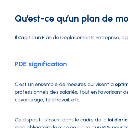
Qu’est-ce qu’un plan de mo
Il s’agit d’un Plan de Déplacements Entreprise, 
PDE signification
C’est un ensemble de mesures qui visent à
optim
professionnels des salariés, tout en favorisant d
covoiturage, télétravail, etc.
Ce dispositif s’inscrit dans le cadre de la
loi d’or
rend obligatoire la mise en place d’un PDE pour t