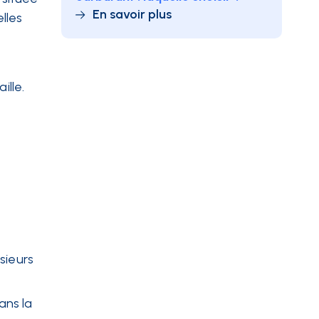
En savoir plus
lles
ille.
sieurs
ans la