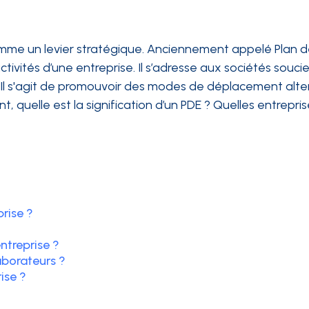
me un levier stratégique. Anciennement appelé Plan de 
ctivités d’une entreprise. Il s’adresse aux sociétés souc
é. Il s'agit de promouvoir des modes de déplacement alte
 quelle est la signification d’un PDE ? Quelles entrepr
rise ?
ntreprise ?
aborateurs ?
ise ?