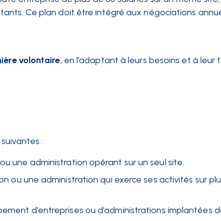
ants. Ce plan doit être intégré aux négociations annue
ière volontaire
, en l’adaptant à leurs besoins et à leur ta
 suivantes :
u une administration opérant sur un seul site.
n ou une administration qui exerce ses activités sur plu
ement d’entreprises ou d’administrations implantées d