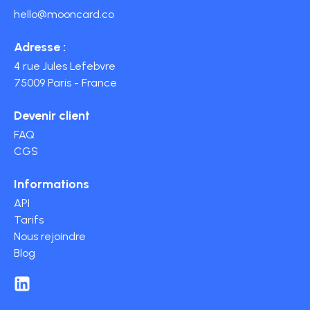
hello@mooncard.co
Adresse :
4 rue Jules Lefebvre
75009 Paris - France
Devenir client
FAQ
CGS
Informations
API
Tarifs
Nous rejoindre
Blog