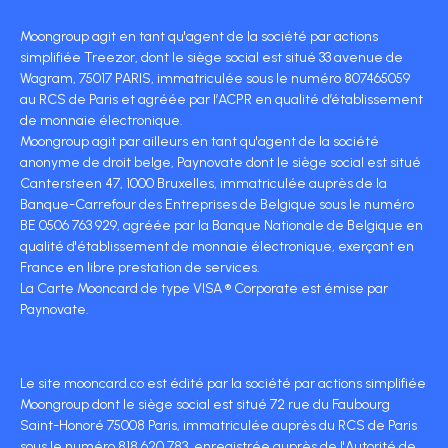
Moongroup agit en tant qu'agent de la société par actions
simplifiée Treezor, dont le siège social est situé 33 avenue de
Wagram, 75017 PARIS, immatriculée sous le numéro 807465059
au RCS de Paris et agréée par l’ACPR en qualité d’établissement
de monnaie électronique.
Moongroup agit par ailleurs en tant qu'agent de la société
anonyme de droit belge, Paynovate dont le siège social est situé
Cantersteen 47, 1000 Bruxelles, immatriculée auprès de la
Banque-Carrefour des Entreprises de Belgique sous le numéro
BE 0506 763 929, agréée par la Banque Nationale de Belgique en
qualité d'établissement de monnaie électronique, exerçant en
France en libre prestation de services.
La Carte Mooncard de type VISA ® Corporate est émise par
Paynovate.
Le site mooncard.co est édité par la société par actions simplifiée
Moongroup dont le siège social est situé 72 rue du Faubourg
Saint-Honoré 75008 Paris, immatriculée auprès du RCS de Paris
sous le numéro 818 620 783, enregistrée auprès de l'Autorité de