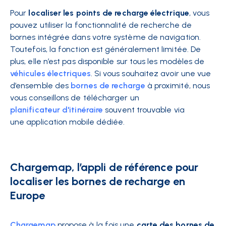
Pour
localiser les points de recharge électrique
, vous
pouvez utiliser la fonctionnalité de recherche de
bornes intégrée dans votre système de navigation.
Toutefois, la fonction est généralement limitée. De
plus, elle n’est pas disponible sur tous les modèles de
véhicules électriques
. Si vous souhaitez avoir une vue
d’ensemble des
bornes de recharge
à proximité, nous
vous conseillons de télécharger un
planificateur d'itinéraire
souvent trouvable via
une application mobile dédiée.
Chargemap, l’appli de référence pour
localiser les bornes de recharge en
Europe
Chargemap
propose à la fois une
carte des bornes de