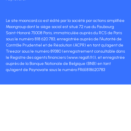
Le site mooncard.co est édité par la société par actions simplifiée
Moongroup dont le siège social est situé 72 rue du Faubourg
Saint-Honoré 75008 Paris, immatriculée auprès du RCS de Paris
sous le numéro 818 620 783, enregistrée auprès de l'Autorité de
Contrôle Prudentiel et de Résolution (ACPR) en tant qu'agent de
Treezor sous le numéro 89380 (enregistrement consultable dans
le Registre des agents financiers (www.regafi.fr)), et enregistrée
auprès de la Banque Nationale de Belgique (BNB) en tant
qu'agent de Paynovate sous le numéro FR65818620783