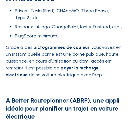
Prises : Tesla (Fast), CHAdeMO, Three Phase,
Type 2, etc. ;
Réseaux : Allego, ChargePoint, Ionity, Fastned, etc. ;
PlugScore minimum.
Grâce à des
pictogrammes de couleur
, vous voyez en
un instant quelle borne est une borne publique, haute
puissance, en cours d’utilisation ou dont l’accès est
restreint. Il est possible de
payer la recharge
électrique
de sa voiture électrique avec l’appli.
A Better Routeplanner (ABRP), une appli
idéale pour planifier un trajet en voiture
électrique