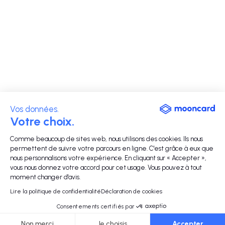
Vos données.
Votre choix.
Comme beaucoup de sites web, nous utilisons des cookies. Ils nous
permettent de suivre votre parcours en ligne. C'est grâce à eux que
nous personnalisons votre expérience. En cliquant sur « Accepter »,
vous nous donnez votre accord pour cet usage. Vous pouvez à tout
moment changer d'avis.
Lire la politique de confidentialité
Déclaration de cookies
Consentements certifiés par
Non merci
Je choisis
Accepter