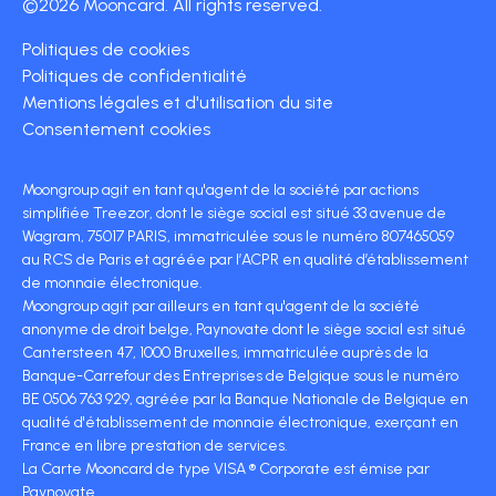
©2026 Mooncard. All rights reserved.
Politiques de cookies
Politiques de confidentialité
Mentions légales et d'utilisation du site
Consentement cookies
Moongroup agit en tant qu'agent de la société par actions
simplifiée Treezor, dont le siège social est situé 33 avenue de
Wagram, 75017 PARIS, immatriculée sous le numéro 807465059
au RCS de Paris et agréée par l’ACPR en qualité d’établissement
de monnaie électronique.
Moongroup agit par ailleurs en tant qu'agent de la société
anonyme de droit belge, Paynovate dont le siège social est situé
Cantersteen 47, 1000 Bruxelles, immatriculée auprès de la
Banque-Carrefour des Entreprises de Belgique sous le numéro
BE 0506 763 929, agréée par la Banque Nationale de Belgique en
qualité d'établissement de monnaie électronique, exerçant en
France en libre prestation de services.
La Carte Mooncard de type VISA ® Corporate est émise par
Paynovate.