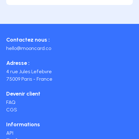
Contactez nous :
hello@mooncard.co
Adresse :
4 rue Jules Lefebvre
75009 Paris - France
Devenir client
FAQ
CGS
Informations
API