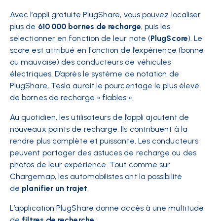
Avec l’appli gratuite PlugShare, vous pouvez localiser
plus de
610 000 bornes de recharge
, puis les
sélectionner en fonction de leur note (
PlugScore
). Le
score est attribué en fonction de l’expérience (bonne
ou mauvaise) des conducteurs de véhicules
électriques. D’après le système de notation de
PlugShare, Tesla aurait le pourcentage le plus élevé
de bornes de recharge « fiables ».
Au quotidien, les utilisateurs de l’appli ajoutent de
nouveaux points de recharge. Ils contribuent à la
rendre plus complète et puissante. Les conducteurs
peuvent partager des astuces de recharge ou des
photos de leur expérience. Tout comme sur
Chargemap, les automobilistes ont la possibilité
de
planifier un trajet
.
L’application PlugShare donne accès à une multitude
de
filtres de recherche
: