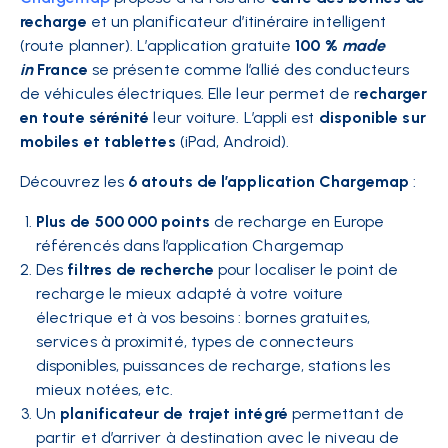
recharge
et un
planificateur d’itinéraire
intelligent
(route planner). L’application gratuite
100 %
made
in
France
se présente comme l’allié des conducteurs
de véhicules électriques. Elle leur permet de r
echarger
en toute sérénité
leur voiture. L’appli est
disponible sur
mobiles et tablettes
(iPad, Android).
Découvrez les
6 atouts de l’application Chargemap
:
Plus de 500 000 points
de recharge en Europe
référencés dans l’application Chargemap
Des
filtres de recherche
pour localiser le point de
recharge le mieux adapté à votre
voiture
électrique
et à vos besoins : bornes gratuites,
services à proximité, types de connecteurs
disponibles, puissances de recharge, stations les
mieux notées, etc.
Un
planificateur de trajet intégré
permettant de
partir et d’arriver à destination avec le niveau de