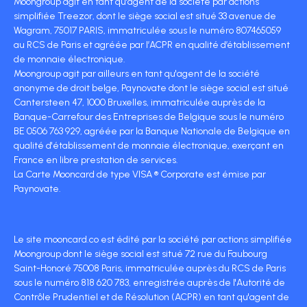
Moongroup agit en tant qu'agent de la société par actions
simplifiée Treezor, dont le siège social est situé 33 avenue de
Wagram, 75017 PARIS, immatriculée sous le numéro 807465059
au RCS de Paris et agréée par l’ACPR en qualité d’établissement
de monnaie électronique.
Moongroup agit par ailleurs en tant qu'agent de la société
anonyme de droit belge, Paynovate dont le siège social est situé
Cantersteen 47, 1000 Bruxelles, immatriculée auprès de la
Banque-Carrefour des Entreprises de Belgique sous le numéro
BE 0506 763 929, agréée par la Banque Nationale de Belgique en
qualité d'établissement de monnaie électronique, exerçant en
France en libre prestation de services.
La Carte Mooncard de type VISA ® Corporate est émise par
Paynovate.
Le site mooncard.co est édité par la société par actions simplifiée
Moongroup dont le siège social est situé 72 rue du Faubourg
Saint-Honoré 75008 Paris, immatriculée auprès du RCS de Paris
sous le numéro 818 620 783, enregistrée auprès de l'Autorité de
Contrôle Prudentiel et de Résolution (ACPR) en tant qu'agent de