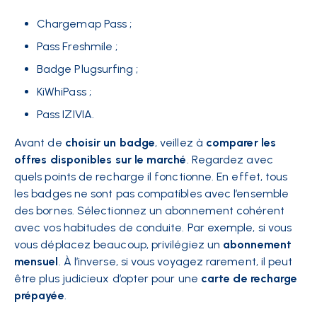
Chargemap Pass ;
Pass Freshmile ;
Badge Plugsurfing ;
KiWhiPass ;
Pass IZIVIA.
Avant de
choisir un badge
, veillez à
comparer les
offres disponibles sur le marché
. Regardez avec
quels points de recharge il fonctionne. En effet, tous
les badges ne sont pas compatibles avec l’ensemble
des bornes. Sélectionnez un abonnement cohérent
avec vos habitudes de conduite. Par exemple, si vous
vous déplacez beaucoup, privilégiez un
abonnement
mensuel
. À l’inverse, si vous voyagez rarement, il peut
être plus judicieux d’opter pour une
carte de recharge
prépayée
.