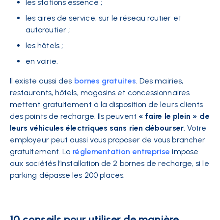
les stations essence ;
les aires de service, sur le réseau routier et
autoroutier ;
les hôtels ;
en voirie.
Il existe aussi des
bornes gratuites
. Des mairies,
restaurants, hôtels, magasins et concessionnaires
mettent gratuitement à la disposition de leurs clients
des points de recharge. Ils peuvent
« faire le plein » de
leurs véhicules électriques sans rien débourser
. Votre
employeur peut aussi vous proposer de vous brancher
gratuitement. La
réglementation entreprise
impose
aux sociétés l’installation de 2 bornes de recharge, si le
parking dépasse les 200 places.
10 conseils pour utiliser de manière