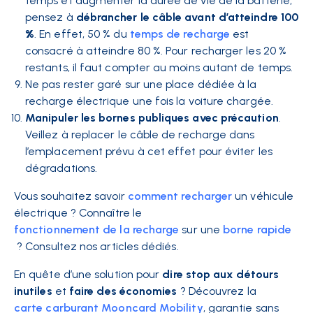
temps et augmenter la durée de vie de la batterie,
pensez à
débrancher le câble avant d’atteindre 100
%
. En effet, 50 % du
temps de recharge
est
consacré à atteindre 80 %. Pour recharger les 20 %
restants, il faut compter au moins autant de temps.
Ne pas rester garé sur une place dédiée à la
recharge électrique une fois la voiture chargée.
Manipuler les bornes publiques avec précaution
.
Veillez à replacer le câble de recharge dans
l’emplacement prévu à cet effet pour éviter les
dégradations.
Vous souhaitez savoir
comment recharger
un véhicule
électrique ? Connaître le
fonctionnement de la recharge
sur une
borne rapide
? Consultez nos articles dédiés.
En quête d’une solution pour
dire stop aux détours
inutiles
et
faire des économies
? Découvrez la
carte carburant Mooncard Mobility
, garantie sans