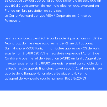
BE 0506 763 929, agréée par la Banque Nationale de Belgique en
qualité d'établissement de monnaie électronique, exerçant en
France en libre prestation de services.
La Carte Mooncard de type VISA ® Corporate est émise par
Paynovate.
Le site mooncard.co est édité par la société par actions simplifiée
Moongroup dont le siège social est situé 72 rue du Faubourg
Saint-Honoré 75008 Paris, immatriculée auprès du RCS de Paris
sous le numéro 818 620 783, enregistrée auprès de l'Autorité de
Contrôle Prudentiel et de Résolution (ACPR) en tant qu'agent de
Treezor sous le numéro 89380 (enregistrement consultable dans
le Registre des agents financiers (www.regafi.fr)), et enregistrée
auprès de la Banque Nationale de Belgique (BNB) en tant
qu'agent de Paynovate sous le numéro FR65818620783