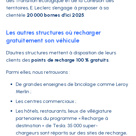
des
Transition écologique et de la Cohésion des
territoires
, E. Leclerc s’engage à proposer à sa
clientèle
20 000 bornes d’ici 2025
.
Les autres structures où recharger
gratuitement son véhicule
D’autres structures mettent à disposition de leurs
clients des
points de recharge 100 % gratuits
.
Parmi elles, nous retrouvons :
De grandes enseignes de bricolage comme Leroy
Merlin ;
Les centres commerciaux ;
Les hôtels, restaurants, lieux de villégiature
partenaires du programme « Recharge à
destination » de Tesla. 35 000 super-
chargeurs sont répartis sur des sites de recharge,