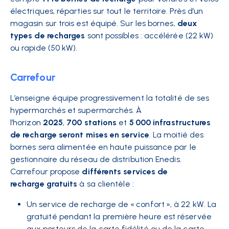
électriques, réparties sur tout le territoire. Près d’un
magasin sur trois est équipé. Sur les bornes,
deux
types de recharges
sont possibles : accélérée (22 kW)
ou rapide (50 kW).
Carrefour
L’enseigne équipe progressivement la totalité de ses
hypermarchés et supermarchés. À
l’horizon
2025
,
700 stations
et
5 000 infrastructures
de recharge seront mises en service
. La moitié des
bornes sera alimentée en haute puissance par le
gestionnaire du réseau de distribution Enedis.
Carrefour propose
différents services de
recharge gratuits
à sa clientèle :
Un
service de recharge de « confort », à 22 kW. La
gratuité pendant la première heure est réservée
aux porteurs de la carte fidélité ou de la carte