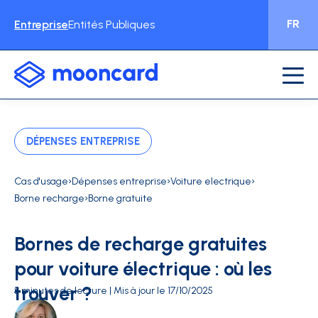
FR
Entreprise
Entités Publiques
DÉPENSES ENTREPRISE
›
›
›
Cas d'usage
Dépenses entreprise
Voiture electrique
›
Borne recharge
Borne gratuite
Bornes de recharge gratuites
pour voiture électrique : où les
trouver ?
5 minutes de lecture | Mis à jour le 17/10/2025