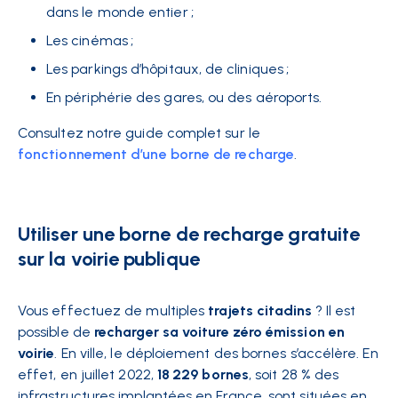
dans le monde entier ;
Les cinémas ;
Les parkings d’hôpitaux, de cliniques ;
En périphérie des gares, ou des aéroports.
Consultez notre guide complet sur le
fonctionnement d’une borne de recharge
.
Utiliser une borne de recharge gratuite
sur la voirie publique
Vous effectuez de multiples
trajets citadins
? Il est
possible de
recharger sa voiture zéro émission en
voirie
. En ville, le déploiement des bornes s’accélère. En
effet, en juillet 2022,
18 229 bornes
, soit 28 % des
infrastructures implantées en France, sont situées en