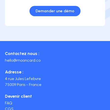
Demander une démo
Contactez nous :
hello@mooncard.co
Adresse :
4 rue Jules Lefebvre
75009 Paris - France
Devenir client
FAQ
CGS