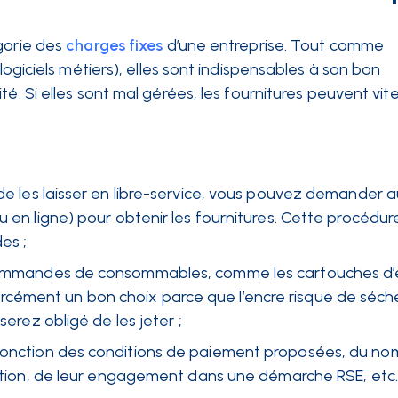
gorie des
charges fixes
d’une entreprise. Tout comme
, logiciels métiers), elles sont indispensables à son bon
é. Si elles sont mal gérées, les fournitures peuvent vit
u de les laisser en libre-service, vous pouvez demander 
u en ligne) pour obtenir les fournitures. Cette procédur
es ;
commandes de consommables, comme les cartouches d’e
cément un bon choix parce que l’encre risque de séche
 serez obligé de les jeter ;
fonction des conditions de paiement proposées, du no
isation, de leur engagement dans une démarche RSE, etc.