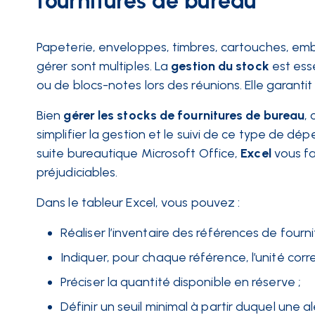
fournitures de bureau
Papeterie, enveloppes, timbres, cartouches, emb
gérer sont multiples. La
gestion du stock
est ess
ou de blocs-notes lors des réunions. Elle garantit 
Bien
gérer les stocks de fournitures de bureau
,
simplifier la gestion et le suivi de ce type de dép
suite bureautique Microsoft Office,
Excel
vous fa
préjudiciables.
Dans le tableur Excel, vous pouvez :
Réaliser l’inventaire des références de fourni
Indiquer, pour chaque référence, l’unité cor
Préciser la quantité disponible en réserve ;
Définir un seuil minimal à partir duquel une 