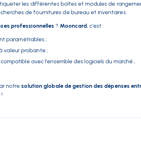
’étiqueter les différentes boîtes et modules de rangeme
cherches de fournitures de bureau et inventaires.
nses professionnelles
?
Mooncard
, c’est :
nt paramétrables ;
 à valeur probante ;
compatible avec l'ensemble des logiciels du marché ;
par notre
solution globale de gestion des dépenses ent
d
!