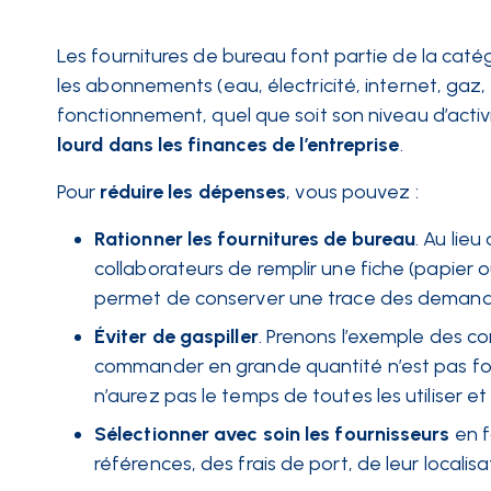
Les fournitures de bureau font partie de la caté
les
abonnements
(eau, électricité, internet, gaz
fonctionnement, quel que soit son niveau d’activit
lourd dans les finances de l’entreprise
.
Pour
réduire les dépenses
, vous pouvez :
Rationner les fournitures de bureau
. Au lie
collaborateurs de remplir une fiche (papier o
permet de conserver une trace des demand
Éviter de gaspiller
. Prenons l’exemple des 
commander en grande quantité n’est pas for
n’aurez pas le temps de toutes les utiliser et
Sélectionner avec soin les fournisseurs
en 
références, des frais de port, de leur local