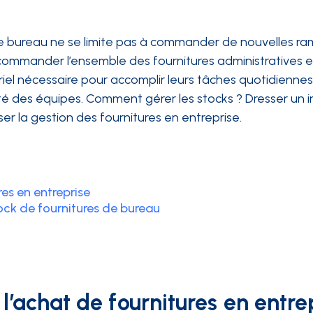
de bureau ne se limite pas à commander de nouvelles ra
ommander l’ensemble des fournitures administratives et 
iel nécessaire pour accomplir leurs tâches quotidiennes.
té des équipes. Comment gérer les stocks ? Dresser un i
r la gestion des fournitures en entreprise.
res en entreprise
stock de fournitures de bureau
l’achat de fournitures en entre