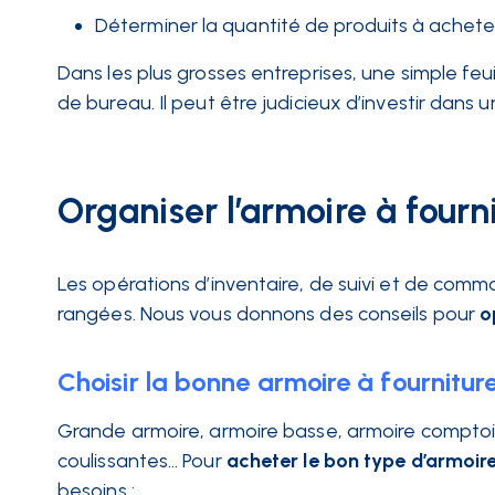
Déterminer la quantité de produits à ache
Dans les plus grosses entreprises, une simple feui
de bureau. Il peut être judicieux d’investir dans u
Organiser l’armoire à fourn
Les opérations d’inventaire, de suivi et de comm
rangées. Nous vous donnons des conseils pour
o
Choisir la bonne armoire à fournitur
Grande armoire, armoire basse, armoire comptoir,
coulissantes… Pour
acheter le bon type d’armoir
besoins :