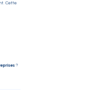
nt. Cette
reprises
?