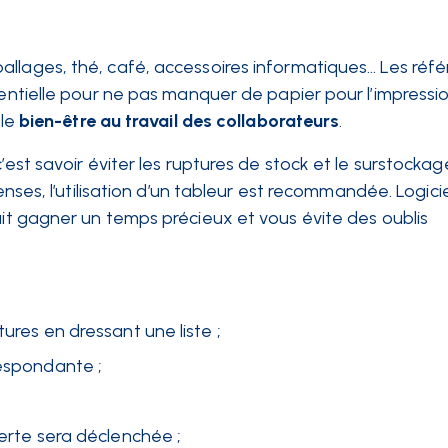
allages, thé, café, accessoires informatiques… Les réf
entielle pour ne pas manquer de papier pour l’impressio
le
bien-être au travail des collaborateurs
.
 c’est savoir éviter les ruptures de stock et le surstockag
enses, l’utilisation d’un tableur est recommandée. Logicie
it gagner un temps précieux et vous évite des oublis
tures en dressant une liste ;
respondante ;
alerte sera déclenchée ;