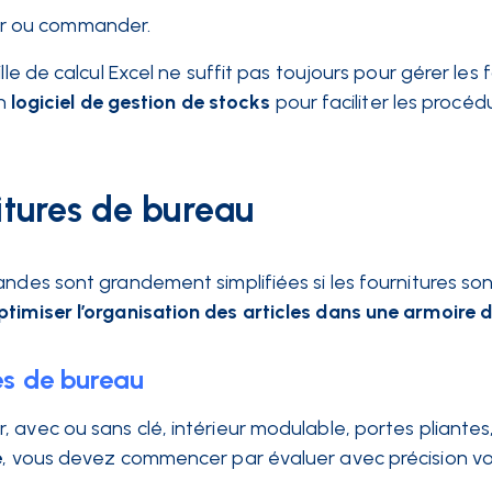
ter ou commander.
lle de calcul Excel ne suffit pas toujours pour gérer les 
n
logiciel de gestion de stocks
pour faciliter les procéd
itures de bureau
andes sont grandement simplifiées si les fournitures son
ptimiser l’organisation des articles dans une armoire 
es de bureau
 avec ou sans clé, intérieur modulable, portes pliantes
e
, vous devez commencer par évaluer avec précision v