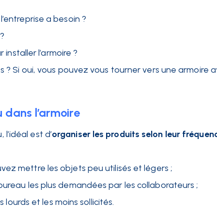
l’entreprise a besoin ?
 ?
 installer l’armoire ?
es ? Si oui, vous pouvez vous tourner vers une armoire 
u dans l’armoire
 l’idéal est d’
organiser les produits selon leur fréquen
ez mettre les objets peu utilisés et légers ;
bureau les plus demandées par les collaborateurs ;
s lourds et les moins sollicités.