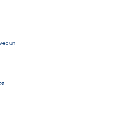
avec un
ce