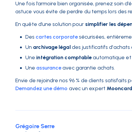
Une fois l’armoire bien organisée, prenez soin d
astuce vous évite de perdre du temps lors des re
En quête d’une solution pour
simplifier les dépe
Des
cartes corporate
sécurisées, entièreme
Un
archivage légal
des justificatifs d'achats
Une
intégration comptable
automatique et 
Une
assurance
avec garantie achats.
Envie de rejoindre nos 96 % de clients satisfaits 
Demandez une démo
avec un expert
Mooncar
Grégoire Serre