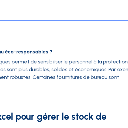
eau éco-responsables ?
es permet de sensibiliser le personnel à la protectio
les sont plus durables, solides et économiques. Par exe
rement robustes. Certaines fournitures de bureau sont
Excel pour gérer le stock de