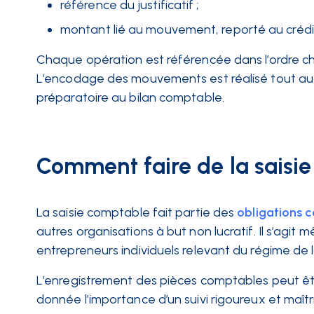
référence du justificatif ;
montant lié au mouvement, reporté au crédit
Chaque opération est référencée dans l’ordre chr
L’encodage des mouvements est réalisé tout au
préparatoire au bilan comptable.
Comment faire de la saisi
La saisie comptable fait partie des
obligations 
autres organisations à but non lucratif. Il s’agit
entrepreneurs individuels relevant du régime de 
L’enregistrement des pièces comptables peut être
donnée l’importance d’un suivi rigoureux et maî