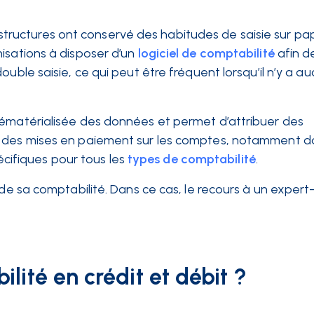
es structures ont conservé des habitudes de saisie sur pap
isations à disposer d’un
logiciel de comptabilité
afin 
uble saisie, ce qui peut être fréquent lorsqu’il n’y a au
dématérialisée des données et permet d’attribuer des
r des mises en paiement sur les comptes, notamment da
pécifiques pour tous les
types de comptabilité
.
 de sa comptabilité. Dans ce cas, le recours à un expert
ité en crédit et débit ?