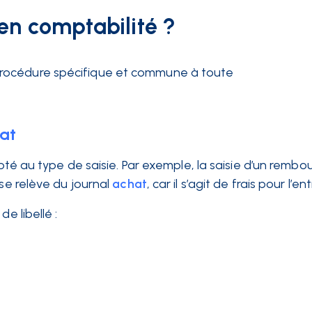
en comptabilité ?
procédure spécifique et commune à toute
at
dapté au type de saisie. Par exemple, la saisie d’un remb
se relève du journal
achat
, car il s’agit de frais pour l’en
e libellé :