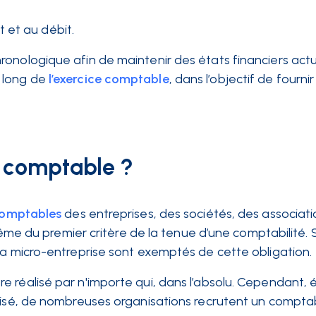
 et au débit.
onologique afin de maintenir des états financiers actu
 long de
l’exercice comptable
, dans l’objectif de fourni
e comptable ?
comptables
des entreprises, des sociétés, des associati
 même du premier critère de la tenue d’une comptabilité. S
la micro-entreprise sont exemptés de cette obligation.
 réalisé par n'importe qui, dans l’absolu. Cependant, 
trisé, de nombreuses organisations recrutent un compta