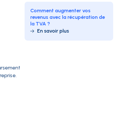
Comment augmenter vos
revenus avec la récupération de
la TVA ?
En savoir plus
oursement
treprise.