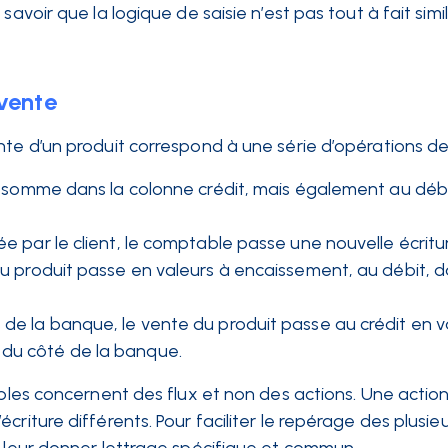
avoir que la logique de saisie n’est pas tout à fait simil
 vente
te d’un produit correspond à une série d’opérations de 
la somme dans la colonne crédit, mais également au déb
ée par le client, le comptable passe une nouvelle écritu
du produit passe en valeurs à encaissement, au débit, 
 de la banque, le vente du produit passe au crédit en v
 du côté de la banque.
ables concernent des flux et non des actions. Une actio
riture différents. Pour faciliter le repérage des plusieu