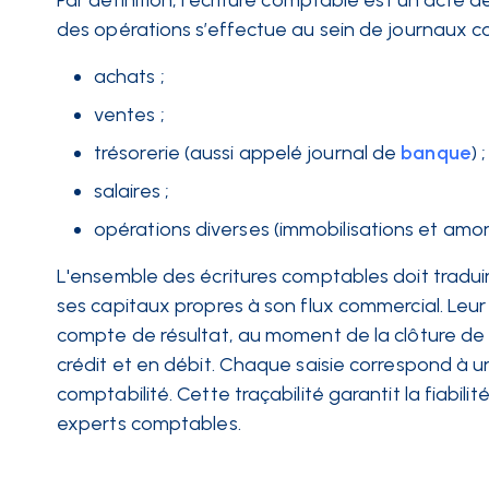
Par définition, l'écriture comptable est un acte de 
des opérations s’effectue au sein de journaux co
achats ;
ventes ;
trésorerie (aussi appelé journal de
banque
) ;
salaires ;
opérations diverses (immobilisations et amor
L'ensemble des écritures comptables doit traduir
ses capitaux propres à son flux commercial. Leur e
compte de résultat, au moment de la clôture de 
crédit et en débit. Chaque saisie correspond à un
comptabilité. Cette traçabilité garantit la fiabili
experts comptables.