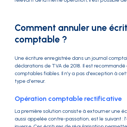
relevant de la même opération, il est possible d
Comment annuler une écrit
comptable ?
Une écriture enregistrée dans un journal comptab
déclarations de TVA de 2018. Il est recommandé d
comptables fiables. Il n'y a pas d'exception à cet
type d'erreur.
Opération comptable rectificative
La première solution consiste à extourner une écr
aussi appelée contre-passation, est le suivant : l'
inverse. Ces écritures de régularisation permett