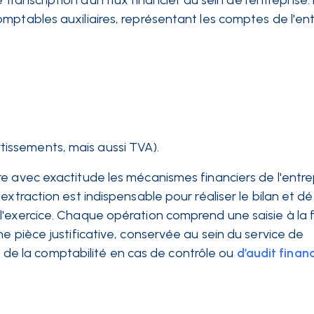
transcription d’un flux financier au sein de l’entreprise. 
mptables auxiliaires, représentant les comptes de l'entr
tissements, mais aussi TVA).
e avec exactitude les mécanismes financiers de l'entre
xtraction est indispensable pour réaliser le bilan et défi
l'exercice. Chaque opération comprend une saisie à la f
e pièce justificative, conservée au sein du service de
té de la comptabilité en cas de contrôle ou
d’audit finan