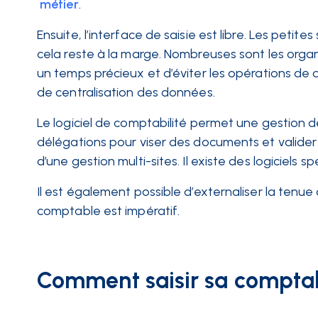
métier
.
Ensuite, l’interface de saisie est libre. Les petit
cela reste à la marge. Nombreuses sont les organ
un temps précieux et d’éviter les opérations de do
de centralisation des données.
Le logiciel de comptabilité permet une gestion 
délégations pour viser des documents et valide
d’une gestion multi-sites. Il existe des logiciels s
Il est également possible d’externaliser la tenue
comptable est impératif.
Comment saisir sa comptabil