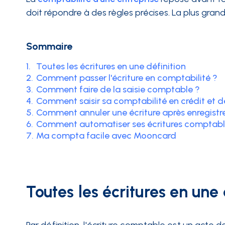
doit répondre à des règles précises. La plus grand
INTÉGRATIONS
Sommaire
1.
Toutes les écritures en une définition
2.
Comment passer l'écriture en comptabilité ?
3.
Comment faire de la saisie comptable ?
4.
Comment saisir sa comptabilité en crédit et d
5.
Comment annuler une écriture après enregist
6.
Comment automatiser ses écritures comptabl
7.
Ma compta facile avec Mooncard
Toutes les écritures en une 