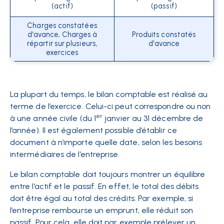
(actif)
(passif)
Charges constatées
d'avance, Charges à
Produits constatés
répartir sur plusieurs,
d'avance
exercices
La plupart du temps, le bilan comptable est réalisé au
terme de l’exercice. Celui-ci peut correspondre ou non
er
à une année civile (du 1
janvier au 31 décembre de
l’année). Il est également possible d’établir ce
document à n’importe quelle date, selon les besoins
intermédiaires de l’entreprise.
Le bilan comptable doit toujours montrer un équilibre
entre l’actif et le passif. En effet, le total des débits
doit être égal au total des crédits. Par exemple, si
l’entreprise rembourse un emprunt, elle réduit son
passif. Pour cela, elle doit par exemple prélever un