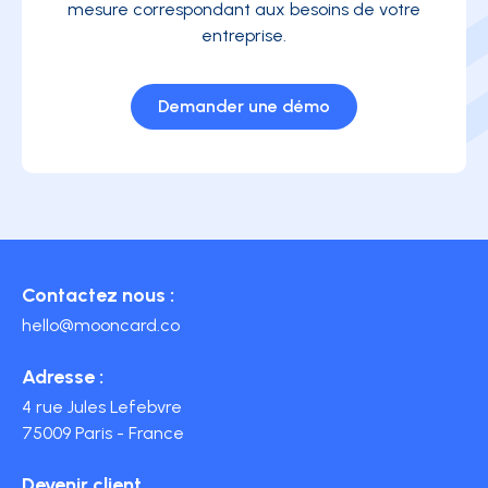
mesure correspondant aux besoins de votre
entreprise.
Demander une démo
Contactez nous :
hello@mooncard.co
Adresse :
4 rue Jules Lefebvre
75009 Paris - France
Devenir client