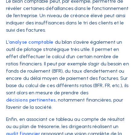
Le bilan comptable peut, par exemple, permettre de
révéler certaines défaillances dans le fonctionnement
de l’entreprise. Un niveau de créance élevé peut ainsi
indiquer des insuffisances dans le tri des clients et le
suivi des factures.
L
’analyse comptable
du bilan s’avère également un
outil de pilotage stratégique très utile. Il permet en
effet d’effectuer le calcul d’un certain nombre de
ratios financiers. Il peut par exemple s’agir du besoin en
fonds de roulement (BFR), du taux d’endettement ou
encore du délai moyen de paiement des factures. Sur
base du calcul de ces différents ratios (BFR, FR, etc.), ils
sont alors en mesure de prendre des
décisions pertinentes
, notamment financières, pour
l’avenir de la société.
Enfin, en associant ce tableau au compte de résultat
ou au plan de trésorerie, les dirigeants réalisent un
audit financier
proposant une vision complète de la