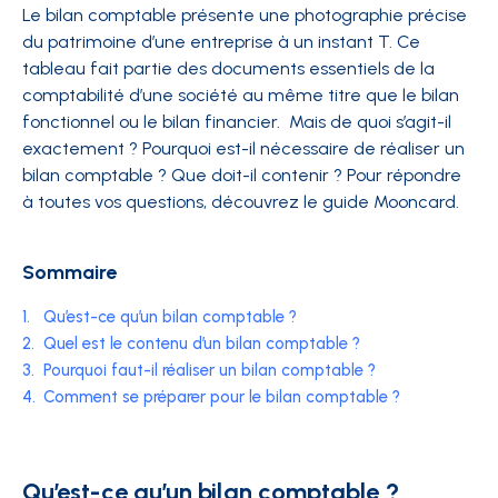
Le bilan comptable présente une photographie précise
du patrimoine d’une entreprise à un instant T. Ce
tableau fait partie des documents essentiels de la
comptabilité d’une société au même titre que le bilan
fonctionnel ou le bilan financier. Mais de quoi s’agit-il
exactement ? Pourquoi est-il nécessaire de réaliser un
bilan comptable ? Que doit-il contenir ? Pour répondre
à toutes vos questions, découvrez le guide Mooncard.
Sommaire
1.
Qu’est-ce qu’un bilan comptable ?
2.
Quel est le contenu d’un bilan comptable ?
3.
Pourquoi faut-il réaliser un bilan comptable ?
4.
Comment se préparer pour le bilan comptable ?
Qu’est-ce qu’un bilan comptable ?