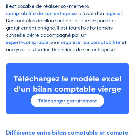
Il est possible de réaliser soi-même la
comptabilité de son entreprise
à l’aide d’un
logiciel
.
Des modèles de bilan sont par ailleurs disponibles
gratuitement en ligne. Il est toutefois fortement
conseillé d’être accompagné par un
expert-comptable
pour
organiser sa comptabilité
et
analyser la situation financière de son entreprise.
Téléchargez le modèle excel
d'un bilan comptable vierge
Télécharger gratuitement
Différence entre bilan comptable et compte