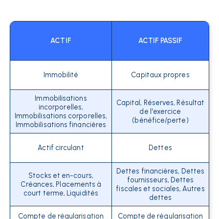
ACTIF
ACTIF PASSIF
Immobilité
Capitaux propres
Immobilisations
Capital, Réserves, Résultat
incorporelles,
de l'exercice
Immobilisations corporelles,
(bénéfice/perte)
Immobilisations financières
Actif circulant
Dettes
Dettes financières, Dettes
Stocks et en-cours,
fournisseurs, Dettes
Créances, Placements à
fiscales et sociales, Autres
court terme, Liquidités
dettes
Compte de régularisation
Compte de régularisation