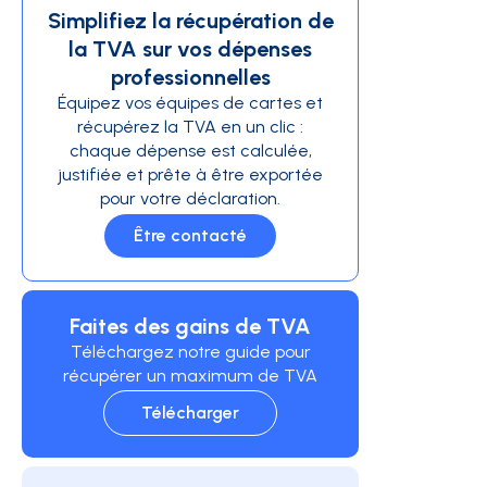
Simplifiez la récupération de
la TVA sur vos dépenses
professionnelles
Équipez vos équipes de cartes et
récupérez la TVA en un clic :
chaque dépense est calculée,
justifiée et prête à être exportée
pour votre déclaration.
Être contacté
Faites des gains de TVA
Téléchargez notre guide pour
récupérer un maximum de TVA
Télécharger