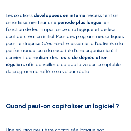
Les solutions
développées en interne
nécessitent un
amortissement sur une
période plus longue
, en
fonction de leur importance stratégique et de leur
coût de création initial. Pour des programmes critiques
pour l'entreprise (c'est-à-dire essentiel à l'activité, à la
performance, ou à la sécurité d'une organisation), il
convient de réaliser des
tests de dépréciation
réguliers
afin de veiller à ce que la valeur comptable
du programme reflète sa valeur réelle.
Quand peut-on capitaliser un logiciel ?
Une solution peut être capitalisée lorsque son