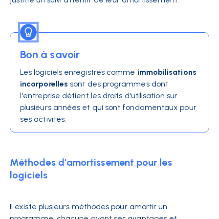
Bon à savoir
Les logiciels enregistrés comme
immobilisations
incorporelles
sont des programmes dont
l'entreprise détient les droits d'utilisation sur
plusieurs années et qui sont fondamentaux pour
ses activités.
Méthodes d'amortissement pour les
logiciels
Il existe plusieurs méthodes pour amortir un
programme, chacune ayant ses avantages et