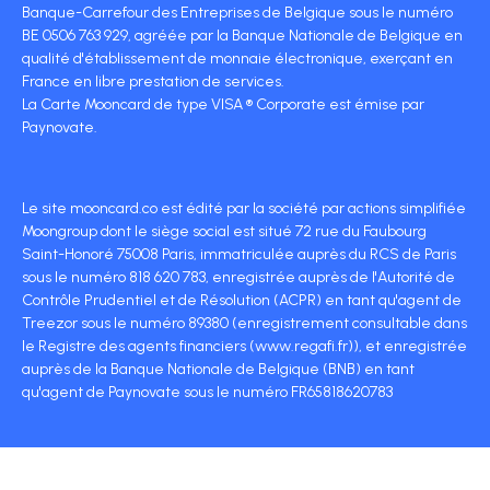
Banque-Carrefour des Entreprises de Belgique sous le numéro
BE 0506 763 929, agréée par la Banque Nationale de Belgique en
qualité d'établissement de monnaie électronique, exerçant en
France en libre prestation de services.
La Carte Mooncard de type VISA ® Corporate est émise par
Paynovate.
Le site mooncard.co est édité par la société par actions simplifiée
Moongroup dont le siège social est situé 72 rue du Faubourg
Saint-Honoré 75008 Paris, immatriculée auprès du RCS de Paris
sous le numéro 818 620 783, enregistrée auprès de l'Autorité de
Contrôle Prudentiel et de Résolution (ACPR) en tant qu'agent de
Treezor sous le numéro 89380 (enregistrement consultable dans
le Registre des agents financiers (www.regafi.fr)), et enregistrée
auprès de la Banque Nationale de Belgique (BNB) en tant
qu'agent de Paynovate sous le numéro FR65818620783