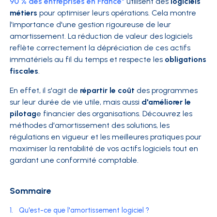
90 % des entreprises en France*
utilisent des
logiciels
métiers
pour optimiser leurs opérations. Cela montre
l'importance d'une gestion rigoureuse de leur
amortissement. La réduction de valeur des logiciels
reflète correctement la dépréciation de ces actifs
immatériels au fil du temps et respecte les
obligations
fiscales
.
En effet, il s'agit de
répartir le coût
des programmes
sur leur durée de vie utile, mais aussi
d'améliorer le
pilotag
e financier des organisations. Découvrez les
méthodes d'amortissement des solutions, les
régulations en vigueur et les meilleures pratiques pour
maximiser la rentabilité de vos actifs logiciels tout en
gardant une conformité comptable.
Sommaire
1.
Qu'est-ce que l'amortissement logiciel ?