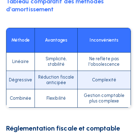
Tableau comparatif des méthodes
d'amortissement
Méthode
Avantages
Inconvénients
Simplicité,
Ne reflète pas
Linéaire
stabilité
l'obsolescence
Réduction fiscale
Dégressive
Complexité
anticipée
Gestion comptable
Combinée
Flexibilité
plus complexe
Réglementation fiscale et comptable