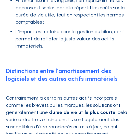
En amortissant les logiciels, l'entreprise limite ses
dépenses fiscales car elle répartit les coûts sur la
durée de vie utile, tout en respectant les normes
comptables ;
L'impact est notoire pour la gestion du bilan, car il
permet de refléter la juste valeur des actifs
immatériels.
Distinctions entre l'amortissement des
logiciels et des autres actifs immatériels
Contrairement à certains autres actifs incorporels,
comme les brevets ou les marques, les solutions ont
généralement une
durée de vie utile plus courte
, cela
varie entre trois et cinq ans. Ils sont également plus
susceptibles d'être remplacés ou mis à jour, ce qui
justifie un suivi attentif de leur amortissement.