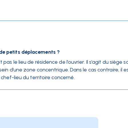
 de petits déplacements ?
pas le lieu de résidence de l’ouvrier. Il s’agit du siège so
 sein d’une zone concentrique. Dans le cas contraire, il e
u chef-lieu du territoire concerné
.