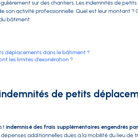
égulièrement sur des chantiers. Les indemnités de petits
de son activité professionnelle. Quel est leur montant ?
r du bâtiment.
tits déplacements dans le bâtiment ?
nt les limites d’exonération ?
d’indemnités de petits déplace
st
indemnisé des frais supplémentaires engendrés par
es dépenses additionnelles dues à la mobilité du lieu de tr