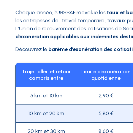
Chaque année, l’URSSAF réévalue les
taux et ba
les entreprises de : travail temporaire, travaux pu
L’Union de recouvrement des cotisations de Sécuri
d’exonération applicables aux indemnités destiné
Découvrez le
barème d’exonération des cotisati
Trajet aller et retour
Limite d’exonération
compris entre
quotidienne
5 km et 10 km
2,90 €
10 km et 20 km
5,80 €
20 km et 30 km
8,60 €