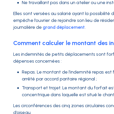
Ne travaillant pas dans un atelier ou une ins
Elles sont versées au salarié ayant la possibilité 
empêche l’ouvrier de rejoindre son lieu de réside
journalière de
grand déplacement
.
Comment calculer le montant des i
Les indemnités de petits déplacements sont forfa
dépenses concernées :
Repas. Le montant de l’indemnité repas est f
arrêté par accord paritaire régional ;
Transport et trajet. Le montant du forfait est
concentrique dans laquelle est situé le chanti
Les circonférences des cinq zones circulaires c
d’oiseau.