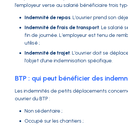
l’employeur verse au salarié bénéficiaire trois ty
Indemnité de repas
. L’ouvrier prend son déj
Indemnité de frais de transport
. Le salarié 
fin de journée. L’employeur est tenu de remb
utilisé ;
Indemnité de trajet
. L’ouvrier doit se déplac
l’objet d’une indemnisation spécifique.
BTP : qui peut bénéficier des indem
Les indemnités de petits déplacements concernen
ouvrier du BTP :
Non sédentaire ;
Occupé sur les chantiers ;