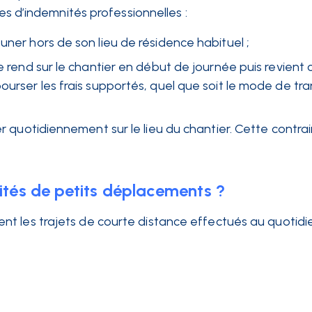
pes d’indemnités professionnelles :
euner hors de son lieu de résidence habituel ;
se rend sur le chantier en début de journée puis revient 
ourser les frais supportés, quel que soit le mode de tr
er quotidiennement sur le lieu du chantier. Cette contrai
nités de petits déplacements ?
t les trajets de courte distance effectués au quotidi