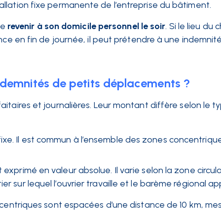
tallation fixe permanente de l’entreprise du bâtiment.
de
revenir à son domicile personnel le soir
. Si le lieu du 
nce en fin de journée, il peut prétendre à une indemnit
ndemnités de petits déplacements ?
itaires et journalières. Leur montant diffère selon le t
ixe. Il est commun à l’ensemble des zones concentriques.
 exprimé en valeur absolue. Il varie selon la zone circula
er sur lequel l’ouvrier travaille et le barème régional ap
oncentriques sont espacées d’une distance de 10 km, mes