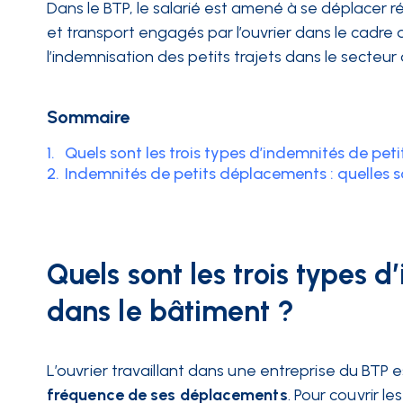
Dans le BTP, le salarié est amené à se déplacer r
et transport engagés par l’ouvrier dans le cadre 
INTÉGRATIONS
l’indemnisation des petits trajets dans le secteu
Sommaire
1.
Quels sont les trois types d’indemnités de pe
2.
Indemnités de petits déplacements : quelles so
Quels sont les trois types 
dans le bâtiment ?
L’ouvrier travaillant dans une entreprise du BTP e
fréquence de ses déplacements
. Pour couvrir l