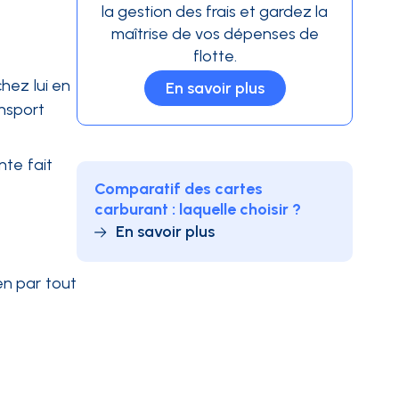
la gestion des frais et gardez la
maîtrise de vos dépenses de
flotte.
chez lui en
En savoir plus
ansport
nte fait
Comparatif des cartes
carburant : laquelle choisir ?
En savoir plus
en par tout