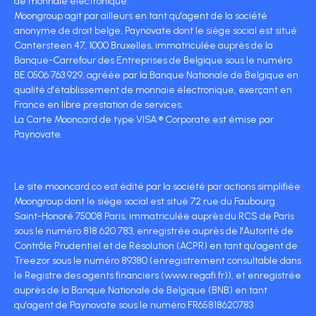
de monnaie électronique.
Moongroup agit par ailleurs en tant qu'agent de la société
anonyme de droit belge, Paynovate dont le siège social est situé
Cantersteen 47, 1000 Bruxelles, immatriculée auprès de la
Banque-Carrefour des Entreprises de Belgique sous le numéro
BE 0506 763 929, agréée par la Banque Nationale de Belgique en
qualité d'établissement de monnaie électronique, exerçant en
France en libre prestation de services.
La Carte Mooncard de type VISA ® Corporate est émise par
Paynovate.
Le site mooncard.co est édité par la société par actions simplifiée
Moongroup dont le siège social est situé 72 rue du Faubourg
Saint-Honoré 75008 Paris, immatriculée auprès du RCS de Paris
sous le numéro 818 620 783, enregistrée auprès de l'Autorité de
Contrôle Prudentiel et de Résolution (ACPR) en tant qu'agent de
Treezor sous le numéro 89380 (enregistrement consultable dans
le Registre des agents financiers (www.regafi.fr)), et enregistrée
auprès de la Banque Nationale de Belgique (BNB) en tant
qu'agent de Paynovate sous le numéro FR65818620783