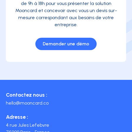
de 9h à 18h pour vous présenter la solution
Mooncard et concevoir avec vous un devis sur-
mesure correspondant aux besoins de votre
entreprise.
Demander une démo
Contactez nous :
hello@mooncard.co
Adresse :
4 rue Jules Lefebvre