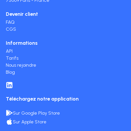
75009 Paris - France
Devenir client
FAQ
CGS
Informations
API
Tarifs
Nous rejoindre
Blog
Téléchargez notre application
Sur Google Play Store
Sur Apple Store