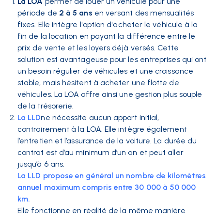
La LOA
permet de louer un véhicule pour une
période de
2 à 5 ans
en versant des mensualités
fixes. Elle intègre l'option d'acheter le véhicule à la
fin de la location en payant la différence entre le
prix de vente et les loyers déjà versés. Cette
solution est avantageuse pour les entreprises qui ont
un besoin régulier de véhicules et une croissance
stable, mais hésitent à acheter une flotte de
véhicules. La LOA offre ainsi une gestion plus souple
de la trésorerie.
La LLD
ne nécessite aucun apport initial,
contrairement à la LOA. Elle intègre également
l’entretien et l’assurance de la voiture. La durée du
contrat est d’au minimum d’un an et peut aller
jusqu’à 6 ans.
La LLD propose en général un nombre de kilomètres
annuel maximum compris entre 30 000 à 50 000
km.
Elle fonctionne en réalité de la même manière