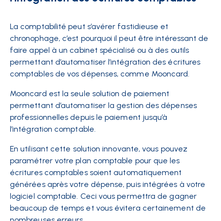
La comptabilité peut s’avérer fastidieuse et
chronophage, c’est pourquoi il peut être intéressant de
faire appel à un cabinet spécialisé ou à des outils
permettant d’automatiser l’intégration des écritures
comptables de vos dépenses, comme Mooncard.
Mooncard
est la seule solution de paiement
permettant d’automatiser la gestion des dépenses
professionnelles depuis le paiement jusqu’à
l’intégration comptable.
En utilisant cette solution innovante, vous pouvez
paramétrer votre plan comptable pour que les
écritures comptables soient
automatiquement
générées après votre dépense, puis intégrées à votre
logiciel comptable
. Ceci vous permettra de gagner
beaucoup de temps et vous évitera certainement de
nombreuses erreurs.