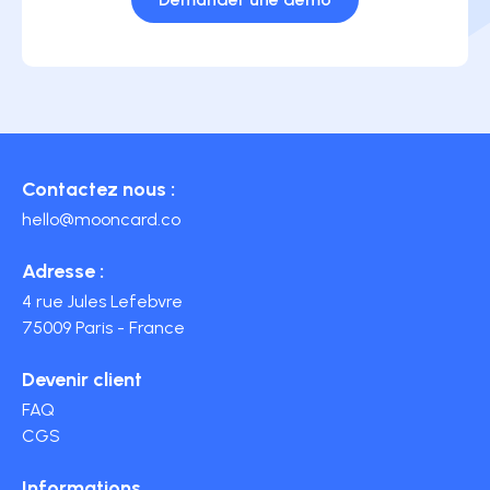
Contactez nous :
hello@mooncard.co
Adresse :
4 rue Jules Lefebvre
75009 Paris - France
Devenir client
FAQ
CGS
Informations