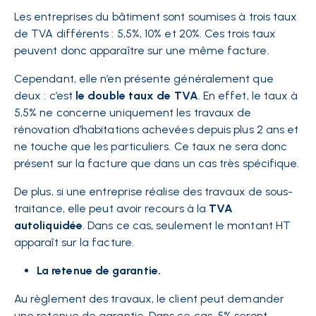
Les entreprises du bâtiment sont soumises à trois taux
de
TVA
différents :
5,5%, 10% et 20%
. Ces trois taux
peuvent donc apparaître sur une même facture.
Cependant, elle n’en présente généralement que
deux : c’est
le double taux de TVA
. En effet, le taux à
5,5% ne concerne uniquement les travaux de
rénovation d’habitations achevées depuis plus 2 ans et
ne touche que les particuliers. Ce taux ne sera donc
présent sur la facture que dans un cas très spécifique.
De plus, si une entreprise réalise des travaux de sous-
traitance, elle peut avoir recours à la
TVA
autoliquidée
. Dans ce cas, seulement le montant HT
apparaît sur la facture.
La retenue de garantie.
Au règlement des travaux, le client peut demander
une retenue de garantie. Dans ce cas,
5% seront