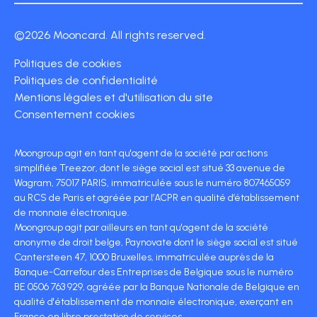
©2026 Mooncard. All rights reserved.
Politiques de cookies
Politiques de confidentialité
Mentions légales et d'utilisation du site
Consentement cookies
Moongroup agit en tant qu'agent de la société par actions
simplifiée Treezor, dont le siège social est situé 33 avenue de
Wagram, 75017 PARIS, immatriculée sous le numéro 807465059
au RCS de Paris et agréée par l’ACPR en qualité d’établissement
de monnaie électronique.
Moongroup agit par ailleurs en tant qu'agent de la société
anonyme de droit belge, Paynovate dont le siège social est situé
Cantersteen 47, 1000 Bruxelles, immatriculée auprès de la
Banque-Carrefour des Entreprises de Belgique sous le numéro
BE 0506 763 929, agréée par la Banque Nationale de Belgique en
qualité d'établissement de monnaie électronique, exerçant en
France en libre prestation de services.