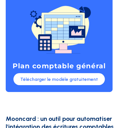
Plan comptable général
Télécharger le modèle gratuitement
Mooncard : un outil pour automatiser
l'intégration des écritures comptables