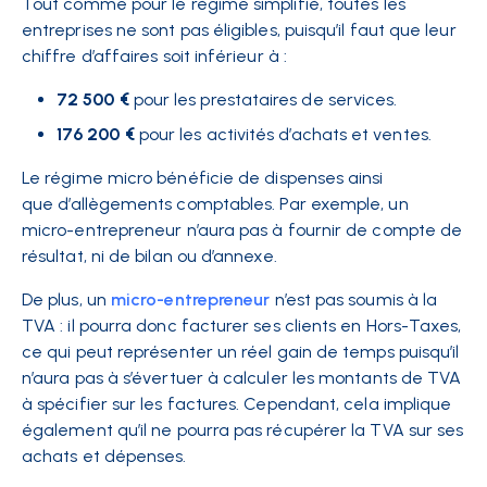
Tout comme pour le régime simplifié, toutes les
entreprises ne sont pas éligibles, puisqu’il faut que leur
chiffre d’affaires soit inférieur à :
72 500 €
pour les prestataires de services.
176 200 €
pour les activités d’achats et ventes.
Le régime micro bénéficie de
dispenses
ainsi
que
d’allègements
comptables. Par exemple, un
micro-entrepreneur n’aura pas à fournir de compte de
résultat, ni de bilan ou d’annexe.
De plus, un
micro-entre
preneur
n’est pas soumis à la
TVA : il pourra donc facturer ses clients en Hors-Taxes,
ce qui peut représenter un réel gain de temps puisqu’il
n’aura pas à s’évertuer à calculer les montants de TVA
à spécifier sur les factures. Cependant, cela implique
également qu’il ne pourra pas récupérer la TVA sur ses
achats et dépenses.