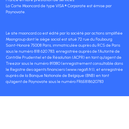
La Carte Mooncard de type VISA ® Corporate est émise par
Paynovate.
Le site mooncard.co est édité par la société par actions simplifiée
Moongroup dont le siège social est situé 72 rue du Faubourg
Saint-Honoré 75008 Paris, immatriculée auprès du RCS de Paris
sous le numéro 818 620 783, enregistrée auprès de l'Autorité de
Contrôle Prudentiel et de Résolution (ACPR) en tant qu'agent de
Treezor sous le numéro 89380 (enregistrement consultable dans
le Registre des agents financiers (www.regafi.fr)), et enregistrée
auprès de la Banque Nationale de Belgique (BNB) en tant
qu'agent de Paynovate sous le numéro FR65818620783