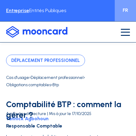
FR
Entreprise
Entités Publiques
DÉPLACEMENT PROFESSIONNEL
›
›
Cas d'usage
Déplacement professionnel
›
Obligations comptables
Btp
Comptabilité BTP : comment la
gérer ?
4 minutes de lecture | Mis à jour le 17/10/2025
Yannick Agbohoun
Responsable Comptable