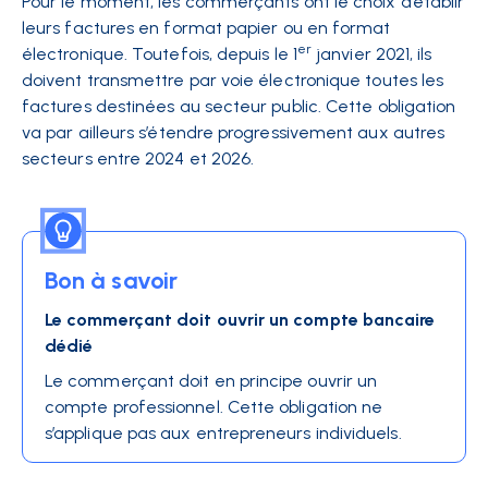
Pour le moment, les commerçants ont le choix d’établir
leurs factures en format papier ou en format
er
électronique. Toutefois, depuis le 1
janvier 2021, ils
doivent transmettre par voie électronique toutes les
factures destinées au secteur public. Cette obligation
va par ailleurs s’étendre progressivement aux autres
secteurs entre 2024 et 2026.
Bon à savoir
Le commerçant doit ouvrir un compte bancaire
dédié
Le commerçant doit en principe ouvrir un
compte professionnel. Cette obligation ne
s’applique pas aux entrepreneurs individuels.