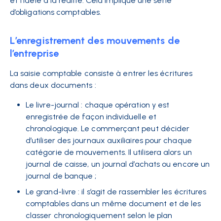
et fidèle à la réalité. Cela implique une série
d’obligations comptables.
L’enregistrement des mouvements de
l’entreprise
La saisie comptable consiste à entrer les écritures
dans deux documents :
Le livre-journal : chaque opération y est
enregistrée de façon individuelle et
chronologique. Le commerçant peut décider
d’utiliser des journaux auxiliaires pour chaque
catégorie de mouvements. Il utilisera alors un
journal de caisse, un journal d’achats ou encore un
journal de banque ;
Le grand-livre : il s’agit de rassembler les écritures
comptables dans un même document et de les
classer chronologiquement selon le plan