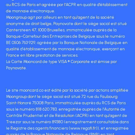
au RCS de Paris et agréée par l’ACPR en qualité d’établissement
de monnaie électronique.
Moongroup agit par ailleurs en tant qu'agent de la société
anonyme de droit belge, Paynovate dont le siège social est situé
Cantersteen 47, 1000 Bruxelles, immatriculée auprès de la
Banque-Carrefour des Entreprises de Belgique sous le numéro
BE 0506 763 929, agréée par la Banque Nationale de Belgique en
qualité d'établissement de monnaie électronique, exerçant en
France en libre prestation de services.
La Carte Mooncard de type VISA ® Corporate est émise par
Paynovate.
Le site mooncard.co est édité par la société par actions simplifiée
Moongroup dont le siège social est situé 72 rue du Faubourg
Saint-Honoré 75008 Paris, immatriculée auprès du RCS de Paris
sous le numéro 818 620 783, enregistrée auprès de l'Autorité de
Contrôle Prudentiel et de Résolution (ACPR) en tant qu'agent de
Treezor sous le numéro 89380 (enregistrement consultable dans
le Registre des agents financiers (www.regafi.fr)), et enregistrée
auprès de la Banque Nationale de Belgique (BNB) en tant