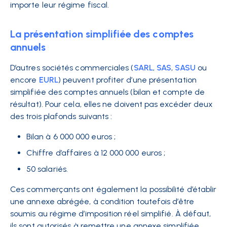
importe leur régime fiscal.
La présentation simplifiée des comptes
annuels
D’autres sociétés commerciales (
SARL
,
SAS
,
SASU
ou
encore
EURL
) peuvent profiter d’une présentation
simplifiée des comptes annuels (bilan et compte de
résultat). Pour cela, elles ne doivent pas excéder deux
des trois plafonds suivants :
Bilan à 6 000 000 euros ;
Chiffre d’affaires à 12 000 000 euros ;
50 salariés.
Ces commerçants ont également la possibilité d’établir
une annexe abrégée, à condition toutefois d’être
soumis au régime d’imposition réel simplifié. À défaut,
ils sont autorisés à remettre une annexe simplifiée.