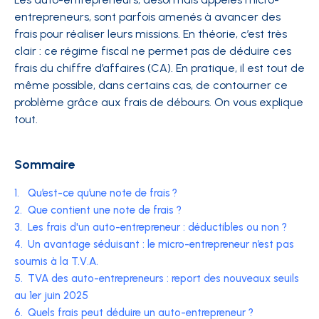
entrepreneurs, sont parfois amenés à avancer des
frais pour réaliser leurs missions. En théorie, c’est très
clair : ce régime fiscal ne permet pas de déduire ces
frais du chiffre d’affaires (CA). En pratique, il est tout de
même possible, dans certains cas, de contourner ce
problème grâce aux frais de débours. On vous explique
tout.
Sommaire
1.
Qu’est-ce qu’une note de frais ?
2.
Que contient une note de frais ?
3.
Les frais d'un auto-entrepreneur : déductibles ou non ?
4.
Un avantage séduisant : le micro-entrepreneur n’est pas
soumis à la T.V.A.
5.
TVA des auto-entrepreneurs : report des nouveaux seuils
au 1er juin 2025
6.
Quels frais peut déduire un auto-entrepreneur ?