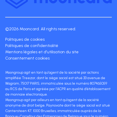
©2026 Mooncard. All rights reserved.
Politiques de cookies
Politiques de confidentialité
Mentions légales et d'utilisation du site
Consentement cookies
Moongroup agit en tant qu'agent de la société par actions
simplifiée Treezor, dont le siège social est situé 33 avenue de
Wagram, 75017 PARIS, immatriculée sous le numéro 807465059
au RCS de Paris et agréée par l’ACPR en qualité d’établissement
de monnaie électronique.
Moongroup agit par ailleurs en tant qu'agent de la société
anonyme de droit belge, Paynovate dont le siège social est situé
Cantersteen 47, 1000 Bruxelles, immatriculée auprès de la
Banque-Carrefour des Entreprises de Belgique sous le numéro