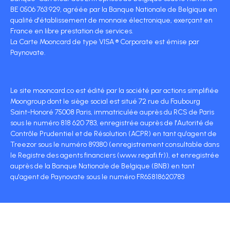
BE 0506 763 929, agréée par la Banque Nationale de Belgique en
qualité d'établissement de monnaie électronique, exerçant en
France en libre prestation de services.
La Carte Mooncard de type VISA ® Corporate est émise par
Paynovate.
Le site mooncard.co est édité par la société par actions simplifiée
Moongroup dont le siège social est situé 72 rue du Faubourg
Saint-Honoré 75008 Paris, immatriculée auprès du RCS de Paris
sous le numéro 818 620 783, enregistrée auprès de l'Autorité de
Contrôle Prudentiel et de Résolution (ACPR) en tant qu'agent de
Treezor sous le numéro 89380 (enregistrement consultable dans
le Registre des agents financiers (www.regafi.fr)), et enregistrée
auprès de la Banque Nationale de Belgique (BNB) en tant
qu'agent de Paynovate sous le numéro FR65818620783