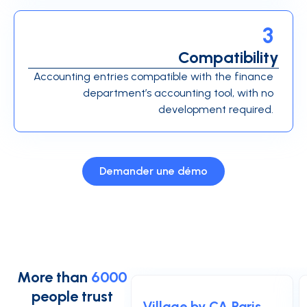
3
Compatibility
Accounting entries compatible with the finance
department’s accounting tool, with no
development required.
Demander une démo
More than
6000
people trust
Village by CA Paris