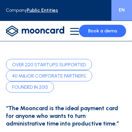
EN
Company
Public Entities
Book a demo
OVER 220 STARTUPS SUPPORTED
40 MAJOR CORPORATE PARTNERS
FOUNDED IN 2013
“The Mooncard is the ideal payment card
for anyone who wants to turn
administrative time into productive time.”