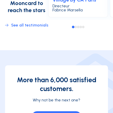
Mooncard to
Directeur
reach the stars
Fabrice Marsella
See all testimonials
More than 6,000 satisfied
customers.
Why not be the next one?