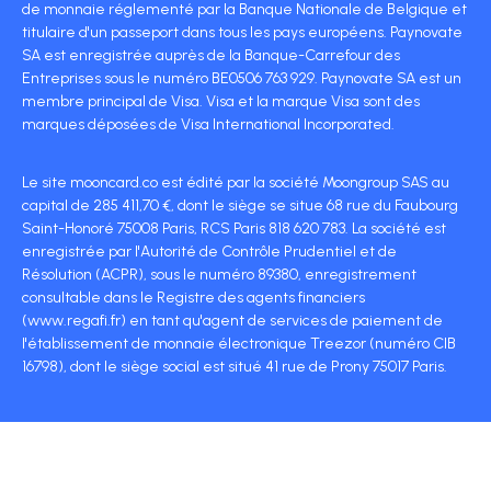
de monnaie réglementé par la Banque Nationale de Belgique et
titulaire d'un passeport dans tous les pays européens. Paynovate
SA est enregistrée auprès de la Banque-Carrefour des
Entreprises sous le numéro BE0506 763 929. Paynovate SA est un
membre principal de Visa. Visa et la marque Visa sont des
marques déposées de Visa International Incorporated.
Le site mooncard.co est édité par la société Moongroup SAS au
capital de 285 411,70 €, dont le siège se situe 68 rue du Faubourg
Saint-Honoré 75008 Paris, RCS Paris 818 620 783. La société est
enregistrée par l'Autorité de Contrôle Prudentiel et de
Résolution (ACPR), sous le numéro 89380, enregistrement
consultable dans le Registre des agents financiers
(www.regafi.fr) en tant qu'agent de services de paiement de
l'établissement de monnaie électronique Treezor (numéro CIB
16798), dont le siège social est situé 41 rue de Prony 75017 Paris.