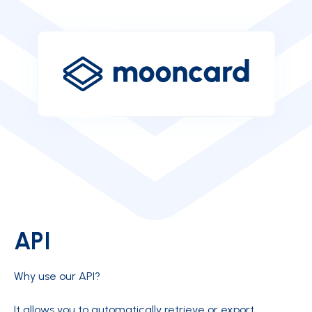
API
Why use our API?
It allows you to automatically retrieve or export