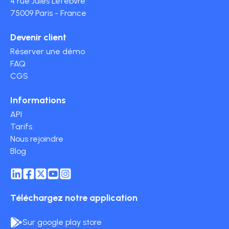
4 rue Jules Lefebvre
75009 Paris - France
Devenir client
Réserver une démo
FAQ
CGS
Informations
API
Tarifs
Nous rejoindre
Blog
Téléchargez notre application
Sur google play store