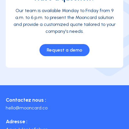
Our team is available Monday to Friday from 9
a.m. to 6 p.m. to present the Mooncard solution
and provide a customized quote tailored to your
company's needs.
Request a demo
Contactez nous :
hello@mooncard.co
Adresse :