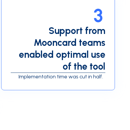
3
Support from
Mooncard teams
enabled optimal use
of the tool
Implementation time was cut in half.