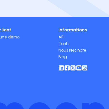
client
Informations
 une démo
API
Tarifs
Nous rejoindre
Blog