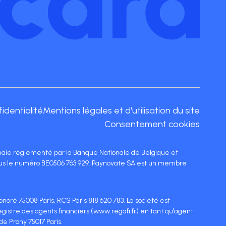
fidentialité
Mentions légales et d'utilisation du site
Consentement cookies
naie réglementé par la Banque Nationale de Belgique et
sous le numéro BE0506 763 929. Paynovate SA est un membre
noré 75008 Paris, RCS Paris 818 620 783. La société est
gistre des agents financiers (www.regafi.fr) en tant qu'agent
e Prony 75017 Paris.