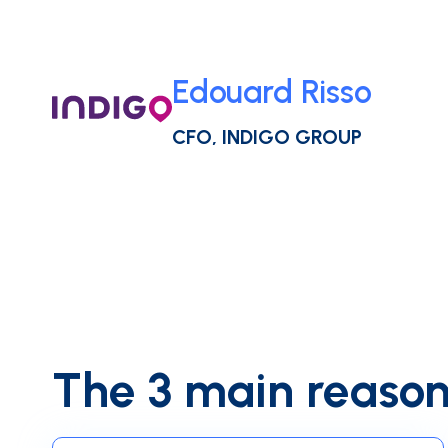
Edouard Risso
CFO, INDIGO GROUP
The 3 main reason