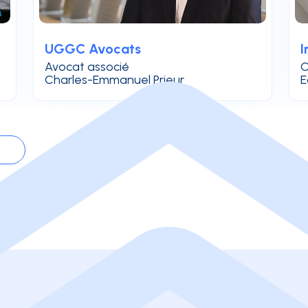
UGGC Avocats
I
Avocat associé
C
Charles-Emmanuel Prieur
E