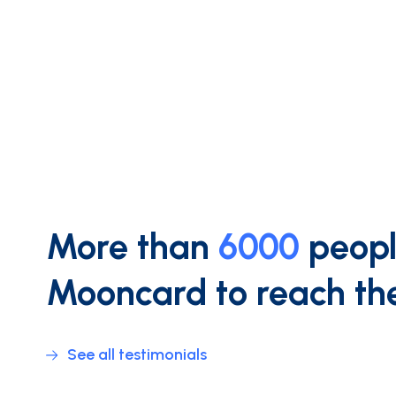
More than
6000
peopl
Mooncard to reach the
See all testimonials