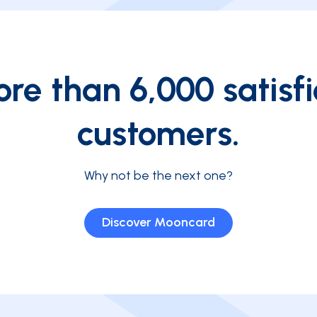
re than 6,000 satisf
customers.
Why not be the next one?
Discover Mooncard