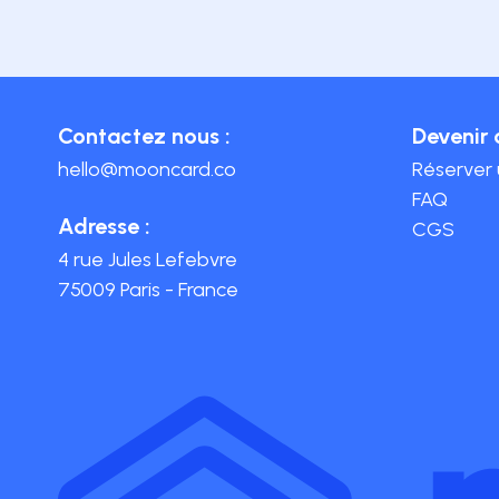
Contactez nous :
Devenir 
hello@mooncard.co
Réserver
FAQ
Adresse :
CGS
4 rue Jules Lefebvre
75009 Paris - France