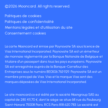
©2026 Mooncard. All rights reserved.
Politiques de cookies
Politiques de confidentialité
Mentions légales et d'utilisation du site
Consentement cookies
La carte Mooncard est émise par Paynovate SA sous licence de
Visa International Incorporated. Paynovate SA est un émetteur
de monnaie réglementé par la Banque Nationale de Belgique et
titulaire d'un passeport dans tous les pays européens. Paynovate
SA est enregistrée auprès de la Banque-Carrefour des
Entreprises sous le numéro BE0506 763 929. Paynovate SA est un
membre principal de Visa. Visa et la marque Visa sont des
marques déposées de Visa International Incorporated.
Le site mooncard.co est édité par la société Moongroup SAS au
capital de 285 411,70 €, dont le siège se situe 68 rue du Faubourg
Saint-Honoré 75008 Paris, RCS Paris 818 620 783. La société est