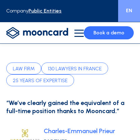
EN
Company
Public Entities
Book a demo
LAW FIRM
130 LAWYERS IN FRANCE
25 YEARS OF EXPERTISE
“We’ve clearly gained the equivalent of a
full-time position thanks to Mooncard.”
Charles-Emmanuel Prieur