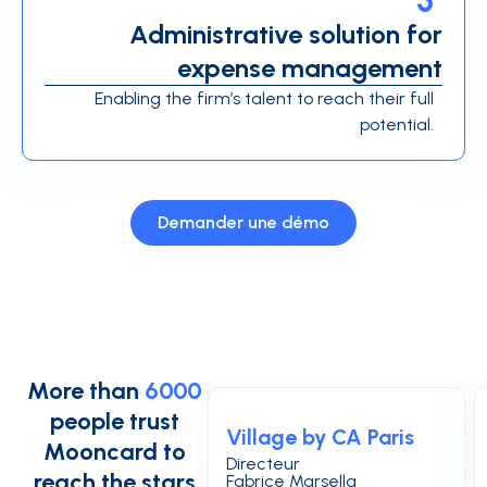
Administrative solution for
expense management
Enabling the firm’s talent to reach their full
potential.
Demander une démo
More than
6000
people trust
Village by CA Paris
Mooncard to
Directeur
reach the stars
Fabrice Marsella