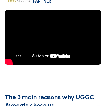
PARTNER
The 3 main reasons why UGGC
Avocats chose us