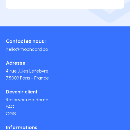
Contactez nous :
hello@mooncard.co
Adresse :
4 rue Jules Lefebvre
75009 Paris - France
Devenir client
Réserver une démo
FAQ
CGS
Informations