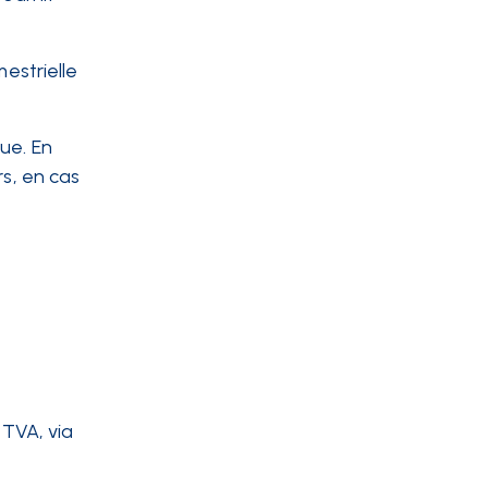
estrielle
ue. En
rs, en cas
 TVA, via