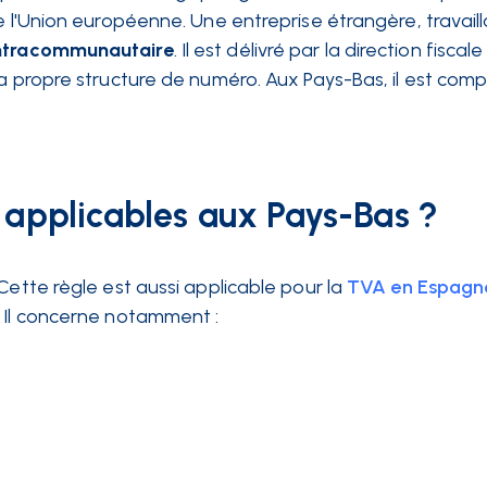
e l'Union européenne. Une entreprise étrangère, travail
ntracommunautaire
. Il est délivré par la direction fisca
sa propre structure de numéro. Aux Pays-Bas, il est com
 applicables aux Pays-Bas ?
 Cette règle est aussi applicable pour la
TVA en Espagn
. Il concerne notamment :