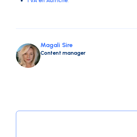
TVA en Autriche
.
Magali Sire
Content manager