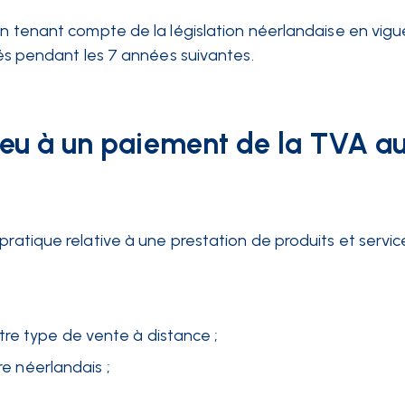
en tenant compte de la législation néerlandaise en vigu
rvés pendant les 7 années suivantes.
lieu à un paiement de la TVA a
 pratique relative à une prestation de produits et serv
re type de vente à distance ;
re néerlandais ;