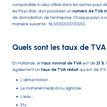
comparable à celui utilisé dans les autres pays d
les Pays-Bas, doit posséder un
numéro de TVA i
de domiciliation de l'entreprise. Chaque pays a 
manière suivante : NLSSSSSSSSSSSS.
Quels sont les taux de TVA
En Hollande, le
taux normal de TVA
est de
21 %
.
également un
taux de TVA réduit
qui est de 9 %
L'alimentation ;
Le matériel médical ou agricole ;
L'eau ;
Etc.