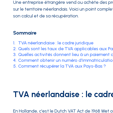
Une entreprise étrangère vend ou achète des prod
sur le territoire néerlandais. Voici un point compl
INTÉGRATIONS
son calcul et de sa récupération.
Sommaire
1.
TVA néerlandaise : le cadre juridique
2.
Quels sont les taux de TVA applicables aux P
3.
Quelles activités donnent lieu à un paiement 
4.
Comment obtenir un numéro d'immatriculatio
5.
Comment récupérer la TVA aux Pays-Bas ?
TVA néerlandaise : le cadre
En Hollande, c'est le Dutch VAT Act de 1968 Wet o