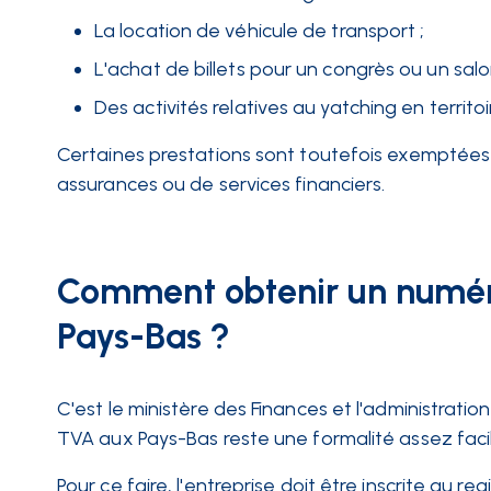
La location de véhicule de transport ;
L'achat de billets pour un congrès ou un salo
Des activités relatives au yatching en territo
Certaines prestations sont toutefois exemptées 
assurances ou de services financiers.
Comment obtenir un numér
Pays-Bas ?
C'est le ministère des Finances et l'administrati
TVA aux Pays-Bas reste une formalité assez faci
Pour ce faire, l'entreprise doit être inscrite au