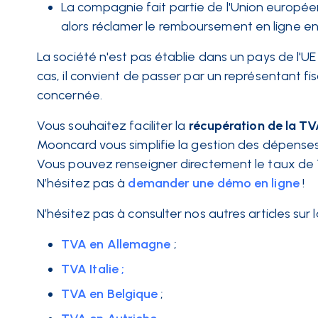
La compagnie fait partie de l'Union européen
alors réclamer le remboursement en ligne en
La société n'est pas établie dans un pays de l'UE
cas, il convient de passer par un représentant f
concernée.
Vous souhaitez faciliter la
récupération de la T
Mooncard vous simplifie la gestion des dépenses
Vous pouvez renseigner directement le taux de
N’hésitez pas à
demander une démo en ligne
!
N’hésitez pas à consulter nos autres articles sur l
TVA en Allemagne
;
TVA Italie ;
TVA en Belgique
;