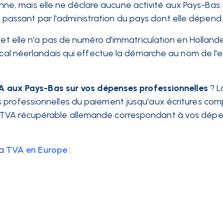
ne, mais elle ne déclare aucune activité aux Pays-Bas. E
 passant par l'administration du pays dont elle dépend.
 et elle n'a pas de numéro d'immatriculation en Holland
iscal néerlandais qui effectue la démarche au nom de l'e
VA aux Pays-Bas sur vos dépenses professionnelles
? L
 professionnelles du paiement jusqu'aux écritures com
 TVA récupérable allemande correspondant à vos dépe
a
TVA en Europe
: