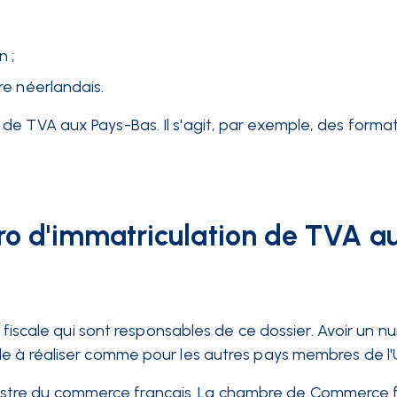
n ;
ire néerlandais.
de TVA aux Pays-Bas. Il s'agit, par exemple, des format
o d'immatriculation de TVA a
on fiscale qui sont responsables de ce dossier. Avoir un 
le à réaliser comme pour les autres pays membres de l'
 registre du commerce français. La chambre de Commerce 