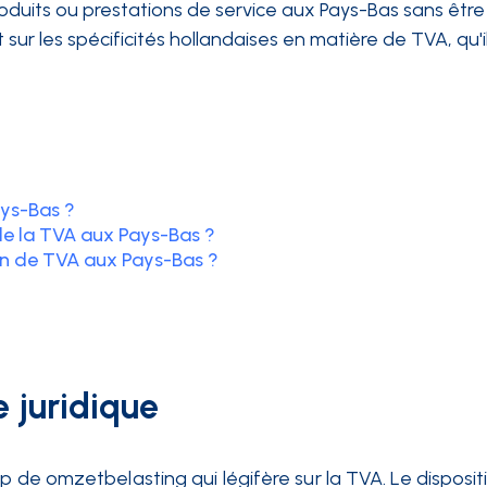
uits ou prestations de service aux Pays-Bas sans être é
et sur les spécificités hollandaises en matière de TVA, qu'
ays-Bas ?
de la TVA aux Pays-Bas ?
n de TVA aux Pays-Bas ?
 juridique
p de omzetbelasting qui légifère sur la TVA. Le dispositi