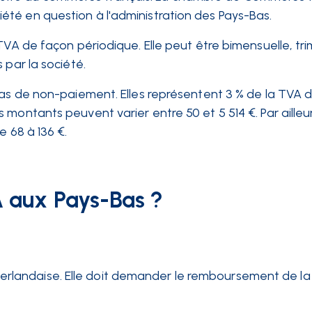
té en question à l'administration des Pays-Bas.
TVA de façon périodique. Elle peut être bimensuelle, trim
 par la société.
cas de non-paiement. Elles représentent 3 % de la TVA d
montants peuvent varier entre 50 et 5 514 €. Par ailleu
e 68 à 136 €.
 aux Pays-Bas ?
erlandaise. Elle doit demander le remboursement de la