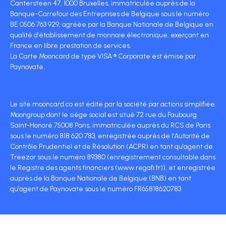
Cantersteen 47, 1000 Bruxelles, immatriculée auprès de la
Banque-Carrefour des Entreprises de Belgique sous le numéro
BE 0506 763 929, agréée par la Banque Nationale de Belgique en
qualité d'établissement de monnaie électronique, exerçant en
France en libre prestation de services.
La Carte Mooncard de type VISA ® Corporate est émise par
Paynovate.
Le site mooncard.co est édité par la société par actions simplifiée
Moongroup dont le siège social est situé 72 rue du Faubourg
Saint-Honoré 75008 Paris, immatriculée auprès du RCS de Paris
sous le numéro 818 620 783, enregistrée auprès de l'Autorité de
Contrôle Prudentiel et de Résolution (ACPR) en tant qu'agent de
Treezor sous le numéro 89380 (enregistrement consultable dans
le Registre des agents financiers (www.regafi.fr)), et enregistrée
auprès de la Banque Nationale de Belgique (BNB) en tant
qu'agent de Paynovate sous le numéro FR65818620783