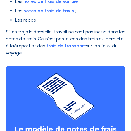
Les
notes de frais de voiture
;
Les
notes de frais de taxis
;
Les repas.
Si les trajets domicile-travail ne sont pas inclus dans les
notes de frais. Ce n’est pas le cas des frais du domicile
à l’aéroport et des
frais de transport
sur les lieux du
voyage.
Le modèle de notes de frais