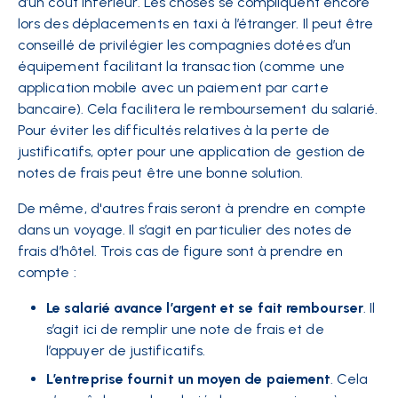
d’un coût inférieur. Les choses se compliquent encore
lors des déplacements en taxi à l’étranger. Il peut être
conseillé de privilégier les compagnies dotées d’un
équipement facilitant la transaction (comme une
application mobile avec un paiement par carte
bancaire). Cela facilitera le remboursement du salarié.
Pour éviter les difficultés relatives à la perte de
justificatifs, opter pour une application de gestion de
notes de frais peut être une bonne solution.
De même, d'autres frais seront à prendre en compte
dans un voyage. Il s’agit en particulier des notes de
frais d’hôtel. Trois cas de figure sont à prendre en
compte :
Le salarié avance l’argent et se fait rembourser
. Il
s’agit ici de remplir une note de frais et de
l’appuyer de justificatifs.
L’entreprise fournit un moyen de paiement
. Cela