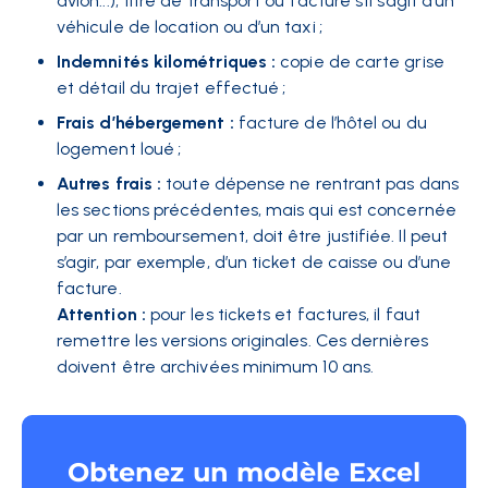
avion...), titre de transport ou facture s’il s’agit d’un
véhicule de location ou d’un taxi ;
Indemnités kilométriques :
copie de carte grise
et détail du trajet effectué ;
Frais d’hébergement :
facture de l’hôtel ou du
logement loué ;
Autres frais :
toute dépense ne rentrant pas dans
les sections précédentes, mais qui est concernée
par un remboursement, doit être justifiée. Il peut
s’agir, par exemple, d’un ticket de caisse ou d’une
facture.
Attention :
pour les tickets et factures, il faut
remettre les versions originales. Ces dernières
doivent être archivées minimum 10 ans.
Obtenez un modèle Excel