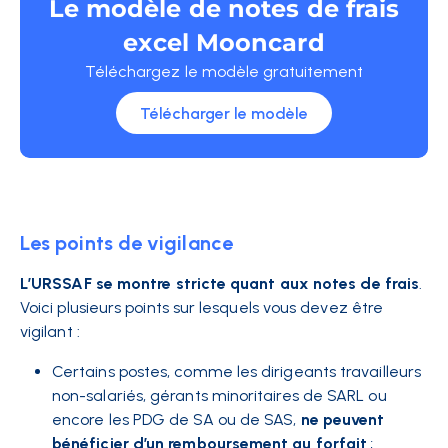
Le modèle de notes de frais
excel Mooncard
Téléchargez le modèle gratuitement
Télécharger le modèle
Les points de vigilance
L’URSSAF se montre stricte quant aux notes de frais
.
Voici plusieurs points sur lesquels vous devez être
vigilant :
Certains postes, comme les dirigeants travailleurs
non-salariés, gérants minoritaires de SARL ou
encore les PDG de SA ou de SAS,
ne peuvent
bénéficier d’un remboursement au forfait
;