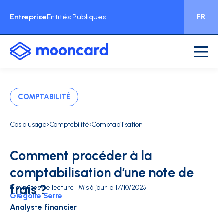
FR
Entreprise
Entités Publiques
COMPTABILITÉ
›
›
Cas d'usage
Comptabilité
Comptabilisation
Comment procéder à la
comptabilisation d’une note de
frais ?
8 minutes de lecture | Mis à jour le 17/10/2025
Grégoire Serre
Analyste financier