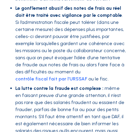
Le gonflement abusif des notes de frais au réel
doit être traité avec vigilance par le comptable
.
Si l’administration fiscale peut tolérer (dans une
certaine mesure) des dépenses plus importantes,
celles-ci devront pouvoir être justifiées, par
exemple lorsqu’elles gardent une cohérence avec
les missions ou le poste du collaborateur concerné,
sans quoi on peut évoquer l’idée d’une tentative
de fraude aux notes de frais ou alors faire face à
des difficultés au moment du
contrôle fiscal fait par l’URSSAF
ou le fisc.
La lutte contre la fraude est complexe :
même
en faisant preuve d’une grande attention, il n’est
pas rare que des salariés fraudent ou essaient de
frauder, parfois de bonne foi ou pour des petits
montants. S’il faut être attentif en tant que DAF, il
est également nécessaire de bien informer les
salariés des risques qu’ils encourent, mais aussi