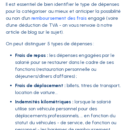
Il est essentiel de bien identifier le type de dépenses
pour la catégoriser au mieux et anticiper la possibilité
ou non d’un
remboursement des frais
engagé (voire
d’une
déduction de TVA
- on vous renvoie à notre
article de blog sur le sujet).
On peut distinguer 5 types de dépenses :
Frais de repas :
les dépenses engagées par le
salarié pour se restaurer dans le cadre de ses
fonctions (restauration personnelle ou
déjeuners/dîners d’affaires) ;
Frais de déplacement :
billets, titres de transport,
location de voiture...
Indemnités kilométriques :
lorsque le salarié
utilise son véhicule personnel pour des
déplacements professionnels, … en fonction du
statut du véhicules - de service, de fonction ou
personnel - les barèmes de remboursement