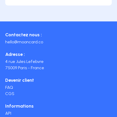
Contactez nous :
hello@mooncard.co
Adresse :
4 rue Jules Lefebvre
75009 Paris - France
Devenir client
FAQ
CGS
Informations
API