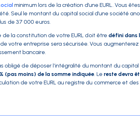
social
minimum lors de la création d’une EURL. Vous êtes
iété. Seul le montant du capital social d’une société an
lus de 37 000 euros.
e de la constitution de votre EURL doit être
défini dans 
tion de votre entreprise sera sécurisée. Vous augmenterez
issement bancaire.
as obligé de déposer l’intégralité du montant du capital 
 % (pas moins) de la somme indiquée
. Le
reste devra ê
iculation de votre EURL au registre du commerce et des