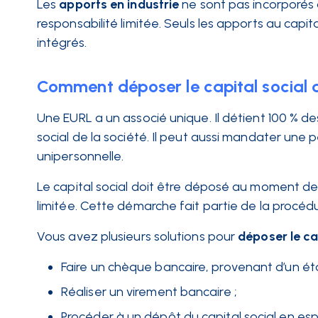
Les
apports en industrie
ne sont pas incorporés 
responsabilité limitée. Seuls les apports au capit
intégrés.
Comment déposer le capital social 
Une EURL a un associé unique. Il détient 100 % de
social de la société. Il peut aussi mandater une
unipersonnelle.
Le capital social doit être déposé au moment de 
limitée. Cette démarche fait partie de la procéd
Vous avez plusieurs solutions pour
déposer le ca
Faire un chèque bancaire, provenant d’un éta
Réaliser un virement bancaire ;
Procéder à un dépôt du capital social en es