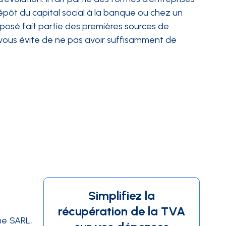
 dépôt du capital social à la banque ou chez un
éposé fait partie des premières sources de
l vous évite de ne pas avoir suffisamment de
Simplifiez la
récupération de la TVA
ne
SARL
,