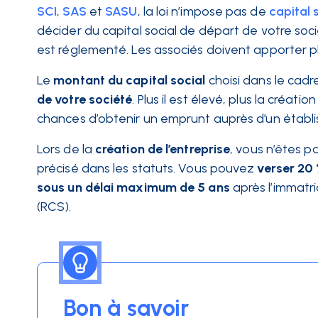
SCI
,
SAS
et
SASU
, la loi n’impose pas de
capital 
décider du capital social de départ de votre soc
est réglementé. Les associés doivent apporter p
Le
montant du capital social
choisi dans le cadr
de votre société
. Plus il est élevé, plus la créa
chances d’obtenir un emprunt auprès d’un établ
Lors de la
création de l’entreprise
, vous n’êtes p
précisé dans les statuts. Vous pouvez
verser 20
sous un délai maximum de 5 ans
après l’immatr
(RCS).
Bon à savoir