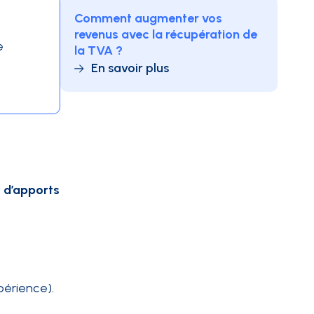
Comment augmenter vos
revenus avec la récupération de
e
la TVA ?
En savoir plus
 d’apports
périence).