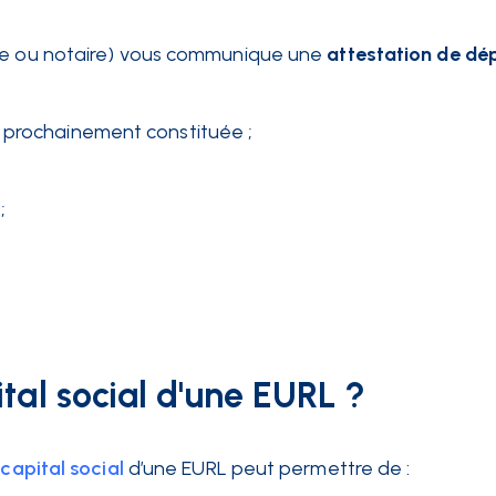
que ou notaire) vous communique une
attestation de dé
e prochainement constituée ;
;
tal social d'une EURL ?
capital social
d’une EURL peut permettre de :