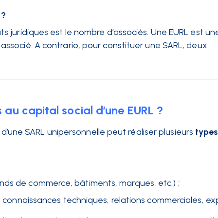
 ?
uts juridiques est le nombre d’associés. Une EURL est un
 associé. A contrario, pour constituer une SARL, deux
s au capital social d’une EURL ?
e d’une SARL unipersonnelle peut réaliser plusieurs
types
nds de commerce, bâtiments, marques, etc.) ;
e, connaissances techniques, relations commerciales, ex