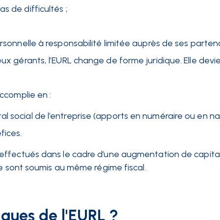
s de difficultés ;
ersonnelle à responsabilité limitée auprès de ses partena
eux gérants, l’EURL change de forme juridique. Elle devi
ccomplie en :
l social de l’entreprise (apports en numéraire ou en nat
fices.
effectués dans le cadre d’une augmentation de capital 
se sont soumis au même régime fiscal.
tiques de l'EURL ?