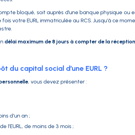
compte bloqué, soit auprès d’une banque physique ou en
une fois votre EURL immatriculée au RCS. Jusqu’à ce momen
estre.
un
délai maximum de 8 jours à compter de la réception
ôt du capital social d’une EURL ?
ipersonnelle
, vous devez présenter :
ins d'un an ;
l de l’EURL, de moins de 3 mois ;