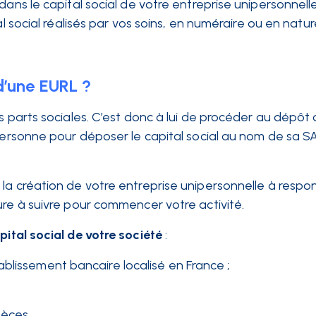
dans le capital social de votre entreprise unipersonnell
al social réalisés par vos soins, en numéraire ou en natur
d’une EURL ?
s parts sociales. C’est donc à lui de procéder au dépôt 
 personne pour déposer le capital social au nom de sa S
la création de votre entreprise unipersonnelle à respon
ure à suivre pour commencer votre activité.
pital social de votre société
:
blissement bancaire localisé en France ;
pèces.