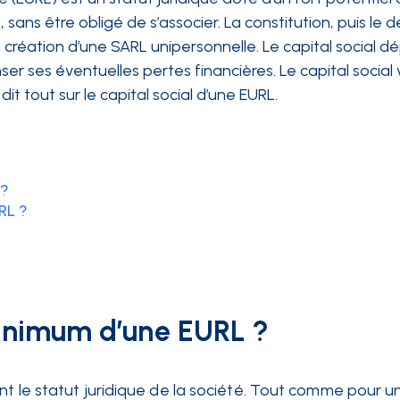
, sans être obligé de s’associer. La constitution, puis le
 création d’une SARL unipersonnelle. Le capital social d
er ses éventuelles pertes financières. Le capital socia
it tout sur le capital social d’une EURL.
 ?
RL ?
 minimum d’une EURL ?
ant le statut juridique de la société. Tout comme pour u