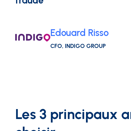
fraude”
INTÉGRATIONS
Edouard Risso
CFO, INDIGO GROUP
Les 3 principaux 