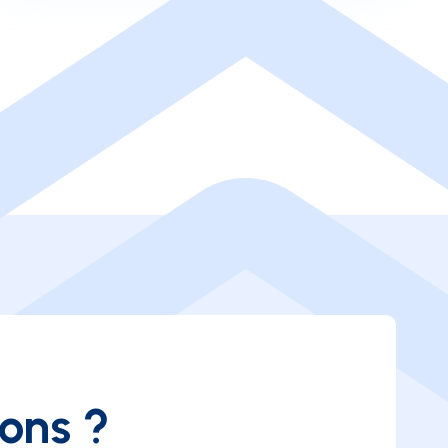
ions ?