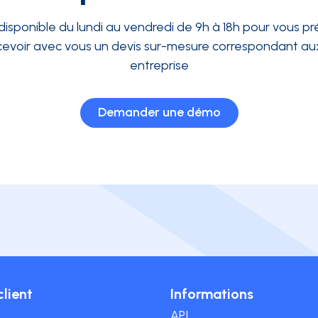
disponible du lundi au vendredi de 9h à 18h pour vous pré
evoir avec vous un devis sur-mesure correspondant aux
entreprise
Demander une démo
client
Informations
API