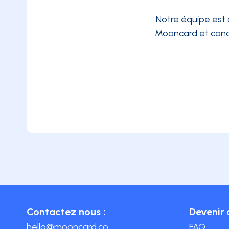
Notre équipe est 
Mooncard et conc
Contactez nous :
Devenir 
hello@mooncard.co
FAQ