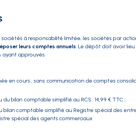
s
ciétés à responsabilité limitée, les sociétés par acti
époser leurs comptes annuels
. Le dépôt doit avoir lieu
es ayant approuvés.
née en cours ; sans communication de comptes consolid
u bilan comptable simplifié au RCS : 14,99 € TTC ;
 bilan comptable simplifié au Registre spécial des ent
egistre spécial des agents commerciaux