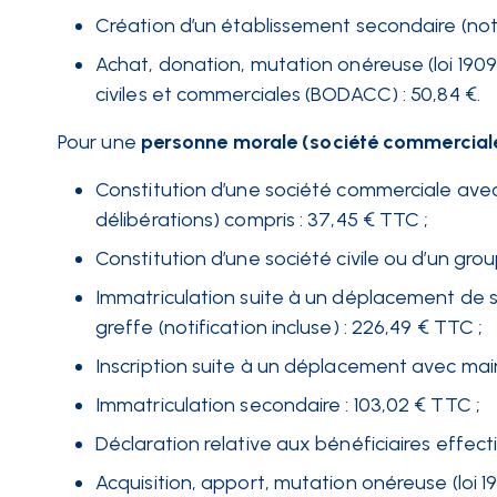
Création d’un établissement secondaire (noti
Achat, donation, mutation onéreuse (loi 1909)
civiles et commerciales (BODACC) : 50,84 €.
Pour une
personne morale (société commerciale 
Constitution d’une société commerciale avec
délibérations) compris : 37,45 € TTC ;
Constitution d’une société civile ou d’un gr
Immatriculation suite à un déplacement de siè
greffe (notification incluse) : 226,49 € TTC ;
Inscription suite à un déplacement avec maint
Immatriculation secondaire : 103,02 € TTC ;
Déclaration relative aux bénéficiaires effecti
Acquisition, apport, mutation onéreuse (loi 190