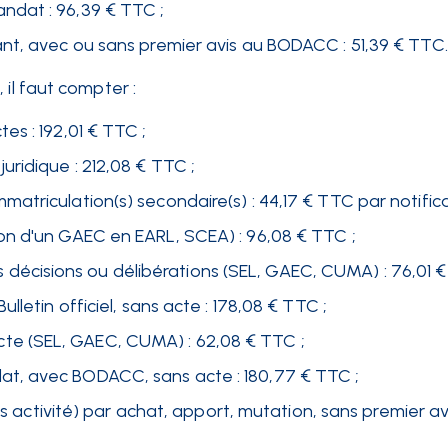
ndat : 96,39 € TTC ;
nt, avec ou sans premier avis au BODACC : 51,39 € TTC.
e
, il faut compter :
s : 192,01 € TTC ;
ridique : 212,08 € TTC ;
triculation(s) secondaire(s) : 44,17 € TTC par notifica
on d'un GAEC en EARL, SCEA) : 96,08 € TTC ;
cisions ou délibérations (SEL, GAEC, CUMA) : 76,01 €
letin officiel, sans acte : 178,08 € TTC ;
e (SEL, GAEC, CUMA) : 62,08 € TTC ;
t, avec BODACC, sans acte : 180,77 € TTC ;
ns activité) par achat, apport, mutation, sans premier av