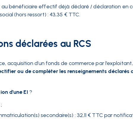
u bénéficiaire effectif déjà déclaré / déclaration en 
ocial (hors ressort) : 43,35 € TTC.
ions déclarées au RCS
, acquisition d’un fonds de commerce par l’exploitant
ectifier ou de compléter les renseignements déclarés 
ion d’une EI
?
;
triculation(s) secondaire(s) : 32,11 € TTC par notificat