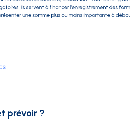
ligatoires. Ils servent à financer l’enregistrement des f
présenter une somme plus ou moins importante à débours
RCS
t prévoir ?