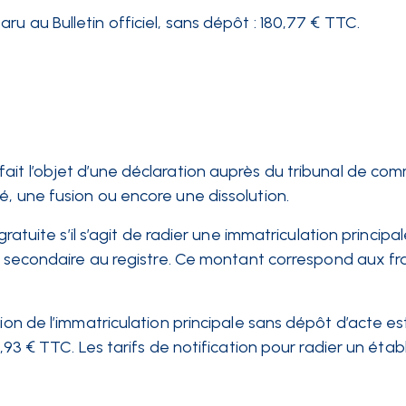
paru au Bulletin officiel, sans dépôt : 180,77 € TTC.
ait l’objet d’une déclaration auprès du tribunal de co
é, une fusion ou encore une dissolution.
gratuite s’il s’agit de radier une immatriculation principale
on secondaire au registre. Ce montant correspond aux fr
ation de l’immatriculation principale sans dépôt d’acte es
3,93 € TTC. Les tarifs de notification pour radier un éta