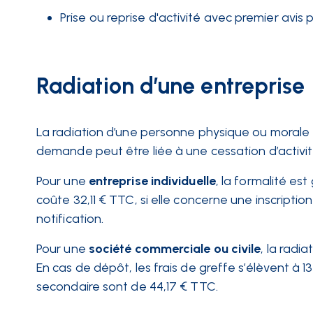
Prise ou reprise d'activité avec premier avis 
Radiation d’une entreprise
La radiation d’une personne physique ou morale f
demande peut être liée à une cessation d’activit
Pour une
entreprise individuelle
, la formalité est 
coûte 32,11 € TTC, si elle concerne une inscripti
notification.
Pour une
société commerciale ou civile
, la radi
En cas de dépôt, les frais de greffe s’élèvent à 1
secondaire sont de 44,17 € TTC.