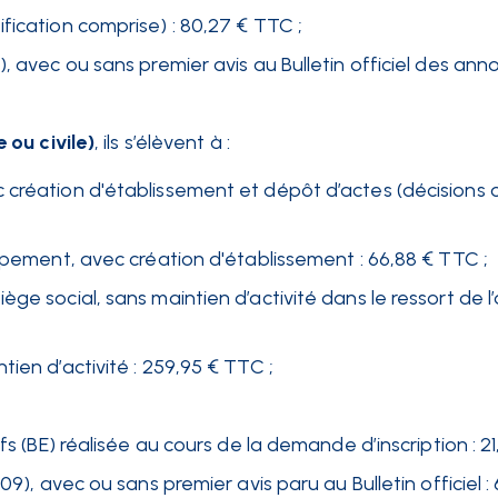
fication comprise) : 80,27 € TTC ;
, avec ou sans premier avis au Bulletin officiel des an
ou civile)
, ils s’élèvent à :
 création d'établissement et dépôt d’actes (décisions 
oupement, avec création d'établissement : 66,88 € TTC ;
ge social, sans maintien d’activité dans le ressort de l
ien d’activité : 259,95 € TTC ;
fs (BE) réalisée au cours de la demande d’inscription : 21
9), avec ou sans premier avis paru au Bulletin officiel : 