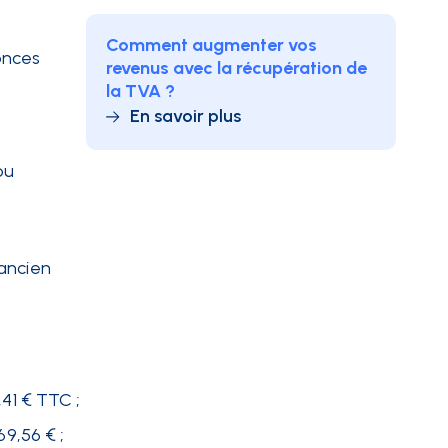
Comment augmenter vos
nonces
revenus avec la récupération de
la TVA ?
En savoir plus
ou
’ancien
,41 € TTC ;
69,56 € ;