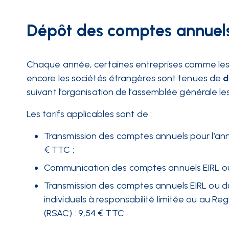
Dépôt des comptes annuel
Chaque année, certaines entreprises comme les so
encore les sociétés étrangères sont tenues de
d
suivant l’organisation de l’assemblée générale l
Les tarifs applicables sont de :
Transmission des comptes annuels pour l’an
€ TTC ;
Communication des comptes annuels EIRL ou d
Transmission des comptes annuels EIRL ou du
individuels à responsabilité limitée ou au R
(RSAC) : 9,54 € TTC.