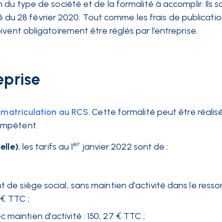
du type de société et de la formalité à accomplir. Ils s
êté du 28 février 2020. Tout comme les
frais de publicati
doivent obligatoirement être réglés par l’entreprise.
eprise
matriculation au RCS
. Cette formalité peut être réalis
ompétent.
er
elle)
, les tarifs au 1
janvier 2022 sont de :
t de siège social, sans maintien d'activité dans le resso
 € TTC ;
maintien d'activité : 150, 27 € TTC ;