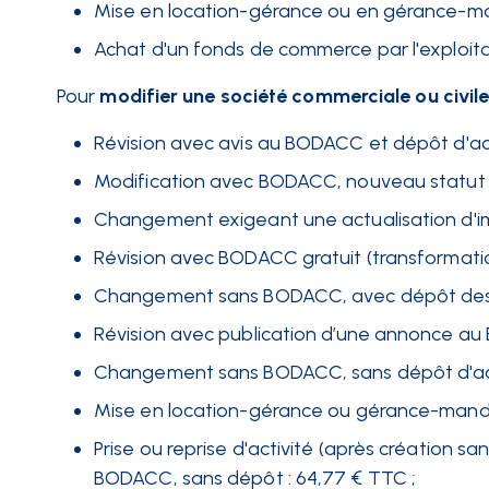
Mise en location-gérance ou en gérance-ma
Achat d'un fonds de commerce par l'exploita
Pour
modifier une société commerciale ou civil
Révision avec avis au BODACC et dépôt d'acte
Modification avec BODACC, nouveau statut ju
Changement exigeant une actualisation d'imma
Révision avec BODACC gratuit (transformati
Changement sans BODACC, avec dépôt des dé
Révision avec publication d’une annonce au Bul
Changement sans BODACC, sans dépôt d'act
Mise en location-gérance ou gérance-manda
Prise ou reprise d'activité (après création sa
BODACC, sans dépôt : 64,77 € TTC ;