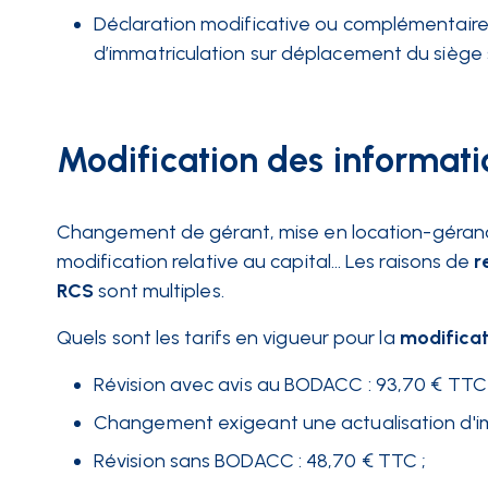
Déclaration modificative ou complémentaire a
d’immatriculation sur déplacement du siège s
Modification des informat
Changement de gérant, mise en location-gérance
modification relative au capital… Les raisons de
r
RCS
sont multiples.
Quels sont les tarifs en vigueur pour la
modificat
Révision avec avis au BODACC : 93,70 € TTC 
Changement exigeant une actualisation d'imma
Révision sans BODACC : 48,70 € TTC ;