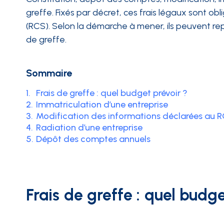
greffe. Fixés par décret, ces frais légaux sont ob
INTÉGRATIONS
(RCS). Selon la démarche à mener, ils peuvent re
de greffe.
Sommaire
1.
Frais de greffe : quel budget prévoir ?
2.
Immatriculation d’une entreprise
3.
Modification des informations déclarées au 
4.
Radiation d’une entreprise
5.
Dépôt des comptes annuels
Frais de greffe : quel budge