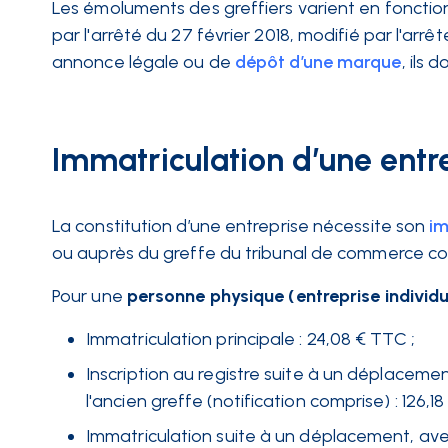
Les émoluments des greffiers varient en fonction 
par l'arrêté du 27 février 2018, modifié par l'arr
annonce légale
ou de
dépôt d’une marque
, ils 
Immatriculation d’une entr
La constitution d’une entreprise nécessite son
im
ou auprès du greffe du tribunal de commerce c
Pour une
personne physique (entreprise individu
Immatriculation principale : 24,08 € TTC ;
Inscription au registre suite à un déplacemen
l'ancien greffe (notification comprise) : 126,18
Immatriculation suite à un déplacement, avec 