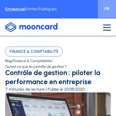
FR
Entreprise
Entités Publiques
FINANCE & COMPTABILITÉ
›
›
Blog
Finance & Comptabilité
Qu'est ce que le contrôle de gestion ?
Contrôle de gestion : piloter la
performance en entreprise
7 minutes de lecture | Publié le 21/08/2020