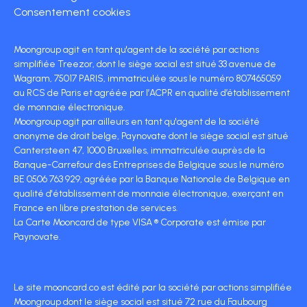
Consentement cookies
Moongroup agit en tant qu'agent de la société par actions
simplifiée Treezor, dont le siège social est situé 33 avenue de
Wagram, 75017 PARIS, immatriculée sous le numéro 807465059
au RCS de Paris et agréée par l’ACPR en qualité d’établissement
de monnaie électronique.
Moongroup agit par ailleurs en tant qu'agent de la société
anonyme de droit belge, Paynovate dont le siège social est situé
Cantersteen 47, 1000 Bruxelles, immatriculée auprès de la
Banque-Carrefour des Entreprises de Belgique sous le numéro
BE 0506 763 929, agréée par la Banque Nationale de Belgique en
qualité d'établissement de monnaie électronique, exerçant en
France en libre prestation de services.
La Carte Mooncard de type VISA ® Corporate est émise par
Paynovate.
Le site mooncard.co est édité par la société par actions simplifiée
Moongroup dont le siège social est situé 72 rue du Faubourg