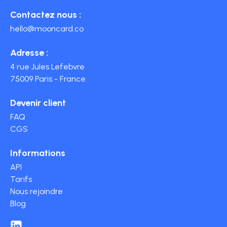
Contactez nous :
hello@mooncard.co
Adresse :
4 rue Jules Lefebvre
75009 Paris - France
Devenir client
FAQ
CGS
Informations
API
Tarifs
Nous rejoindre
Blog