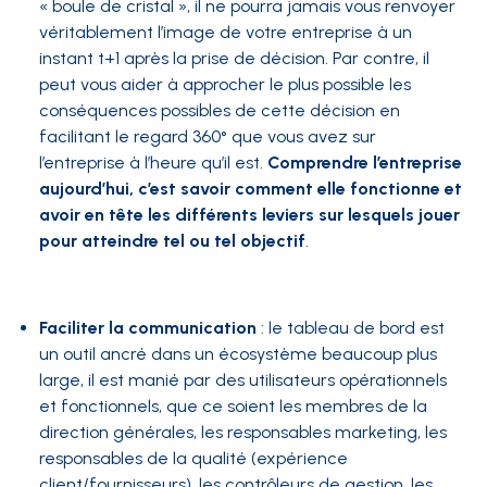
« boule de cristal », il ne pourra jamais vous renvoyer
véritablement l’image de votre entreprise à un
instant t+1 après la prise de décision. Par contre, il
peut vous aider à approcher le plus possible les
conséquences possibles de cette décision en
facilitant le regard 360° que vous avez sur
l’entreprise à l’heure qu’il est.
Comprendre l’entreprise
aujourd’hui, c’est savoir comment elle fonctionne et
avoir en tête les différents leviers sur lesquels jouer
pour atteindre tel ou tel objectif
.
Faciliter la communication
: le tableau de bord est
un outil ancré dans un écosystème beaucoup plus
large, il est manié par des utilisateurs opérationnels
et fonctionnels, que ce soient les membres de la
direction générales, les responsables marketing, les
responsables de la qualité (expérience
client/fournisseurs), les contrôleurs de gestion, les