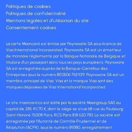
Politiques de cookies
Politiques de confidentialité
Mentions légales et d'utilisation du site
Consentement cookies
La carte Mooncard est émise par Paynovate SA sous licence de
Visa International Incorporated. Paynovate SA est un émetteur
de monnaie réglementé par la Banque Nationale de Belgique et
titulaire d'un passeport dans tous les pays européens. Paynovate
SA est enregistrée auprès de la Banque-Carrefour des
Entreprises sous le numéro BE0506 763 929. Paynovate SA est un
membre principal de Visa. Visa et la marque Visa sont des
marques déposées de Visa International Incorporated.
Le site mooncard.co est édité par la société Moongroup SAS au
capital de 285 411,70 €, dont le siège se situe 68 rue du Faubourg
Saint-Honoré 75008 Paris, RCS Paris 818 620 783. La société est
enregistrée par l'Autorité de Contrôle Prudentiel et de
Résolution (ACPR), sous le numéro 89380, enregistrement