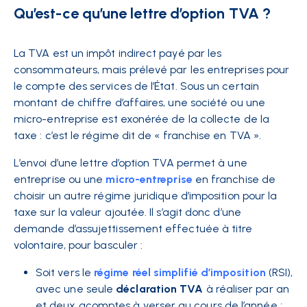
Qu’est-ce qu’une lettre d’option TVA ?
La TVA est un impôt indirect payé par les
consommateurs, mais prélevé par les entreprises pour
le compte des services de l’État. Sous un certain
montant de chiffre d’affaires, une société ou une
micro-entreprise est exonérée de la collecte de la
taxe : c’est le régime dit de « franchise en TVA ».
L’envoi d’une lettre d’option TVA permet à une
entreprise ou une
micro-entreprise
en franchise de
choisir un autre régime juridique d’imposition pour la
taxe sur la valeur ajoutée. Il s’agit donc d’une
demande d’assujettissement effectuée à titre
volontaire, pour basculer :
Soit vers le
régime
réel simplifié d’imposition
(RSI),
avec une seule
déclaration TVA
à réaliser par an
et deux acomptes à verser au cours de l’année ;