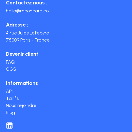
Contactez nous :
hello@mooncard.co
Adresse :
4 rue Jules Lefebvre
75009 Paris - France
Devenir client
FAQ
CGS
Informations
API
Tarifs
Nous rejoindre
Blog