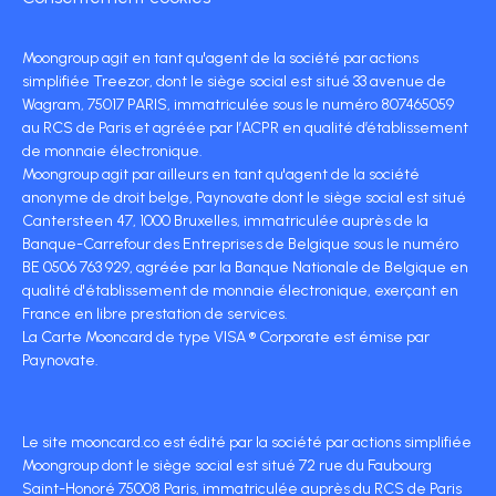
Moongroup agit en tant qu'agent de la société par actions
simplifiée Treezor, dont le siège social est situé 33 avenue de
Wagram, 75017 PARIS, immatriculée sous le numéro 807465059
au RCS de Paris et agréée par l’ACPR en qualité d’établissement
de monnaie électronique.
Moongroup agit par ailleurs en tant qu'agent de la société
anonyme de droit belge, Paynovate dont le siège social est situé
Cantersteen 47, 1000 Bruxelles, immatriculée auprès de la
Banque-Carrefour des Entreprises de Belgique sous le numéro
BE 0506 763 929, agréée par la Banque Nationale de Belgique en
qualité d'établissement de monnaie électronique, exerçant en
France en libre prestation de services.
La Carte Mooncard de type VISA ® Corporate est émise par
Paynovate.
Le site mooncard.co est édité par la société par actions simplifiée
Moongroup dont le siège social est situé 72 rue du Faubourg
Saint-Honoré 75008 Paris, immatriculée auprès du RCS de Paris