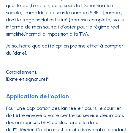
qualité de [fonction] de la société [Dénomination
sociale], immatriculée sous le numéro SIRET [numéro],
dont le siège social est situé [adresse complète], vous
informe de mon souhait d'opter pour le régime réel
simplifié/normal d'imposition à la TVA.
Je souhaite que cette option prenne effet à compter
du [date].
Cordialement,
[Date et signature]"
Application de l'option
Pour une application dès l’année en cours, le courrier
doit être envoyé à votre centre ou service des impôts
des entreprises (SIE) au plus tard à la date
er
du
1
février
. Ce choix est ensuite irrévocable pendant