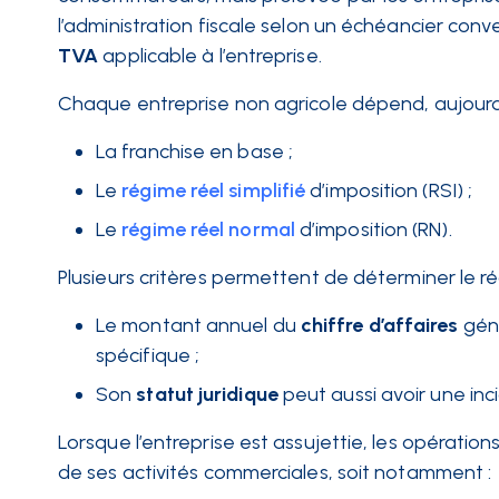
l’administration fiscale selon un échéancier conv
TVA
applicable à l’entreprise.
Chaque entreprise non agricole dépend, aujourd’hu
La franchise en base ;
Le
régime
réel simplifié
d’imposition (RSI) ;
Le
régime
réel normal
d’imposition (RN).
Plusieurs critères permettent de déterminer le ré
Le montant annuel du
chiffre d’affaires
géné
spécifique ;
Son
statut juridique
peut aussi avoir une inc
Lorsque l’entreprise est assujettie, les opération
de ses activités commerciales, soit notamment :