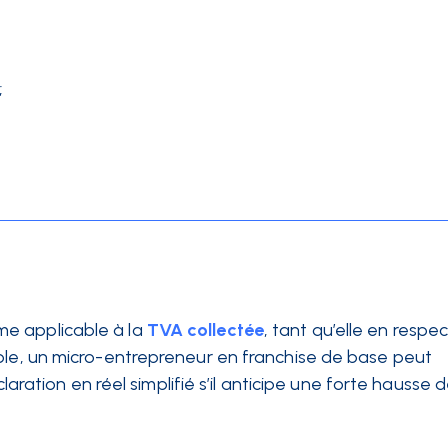
;
ime applicable à la
TVA collectée
, tant qu’elle en respec
xemple, un micro-entrepreneur en franchise de base peut
ration en réel simplifié s’il anticipe une forte hausse 