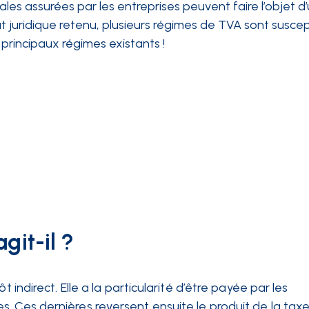
les assurées par les entreprises peuvent faire l’objet d’
ut juridique retenu, plusieurs régimes de TVA sont suscepti
s principaux régimes existants !
git-il ?
ôt indirect. Elle a la particularité d’être payée par les
. Ces dernières reversent ensuite le produit de la tax