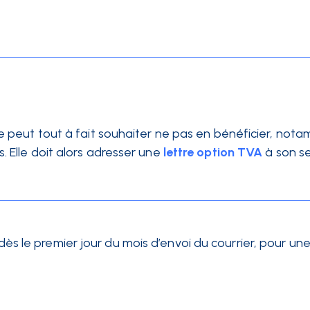
se peut tout à fait souhaiter ne pas en bénéficier, not
. Elle doit alors adresser une
lettre option TVA
à son s
f dès le premier jour du mois d’envoi du courrier, pour u