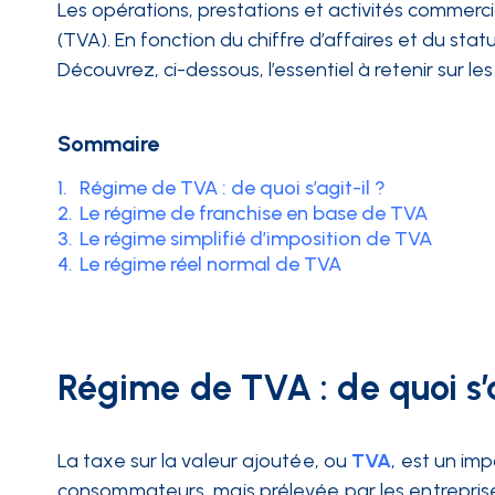
Les opérations, prestations et activités commercia
(TVA). En fonction du chiffre d’affaires et du stat
INTÉGRATIONS
Découvrez, ci-dessous, l’essentiel à retenir sur le
Sommaire
1.
Régime de TVA : de quoi s’agit-il ?
2.
Le régime de franchise en base de TVA
3.
Le régime simplifié d’imposition de TVA
4.
Le régime réel normal de TVA
Régime de TVA : de quoi s’a
La taxe sur la valeur ajoutée, ou
TVA
, est un imp
consommateurs, mais prélevée par les entreprises