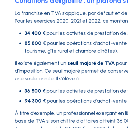
Conditions d’éligibilité : un plafond s
La franchise en TVA s’applique, par défaut et de 
Pour les exercices 2020, 2021 et 2022, ce montant
34 400 €
pour les activités de prestation de 
85 800 €
pour les opérations d’achat-vente
tourisme, gîte rural et chambre d'hôtes).
Il existe également un
seuil majoré de TVA
pour 
d’imposition. Ce seuil majoré permet de conserve
une seule année. Il s’élève à :
36 500 €
pour les activités de prestation de 
94 300 €
pour les opérations d’achat-vente 
À titre d’exemple, un professionnel exerçant en l
base de TVA si son chiffre d’affaires atteint 36 0