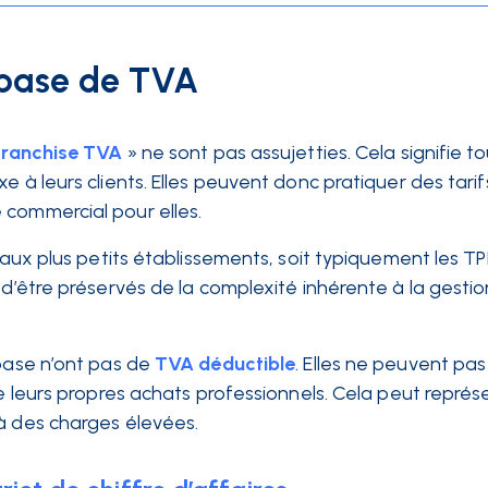
 base de TVA
franchise TVA
» ne sont pas assujetties. Cela signifie t
e à leurs clients. Elles peuvent donc pratiquer des tarif
 commercial pour elles.
 aux plus petits établissements, soit typiquement les TP
 d’être préservés de la complexité inhérente à la gesti
 base n’ont pas de
TVA déductible
. Elles ne peuvent pa
de leurs propres achats professionnels. Cela peut représ
 à des charges élevées.