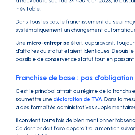
à nouveau le seuil de 34 400 € en 2023, le bascul
inévitable.
Dans tous les cas, le franchissement du seuil maj
systématiquement un changement automatique
Une
micro-entreprise
était, auparavant, toujour
d’affaires du statut étaient identiques. Depuis 
possible de conserver ce statut tout en passant 
Franchise de base : pas d’obligation
C’est le principal attrait du régime de la franchis
soumettre une
déclaration de TVA
. Dans la mesu
à des formalités administratives supplémentaires
Il convient toutefois de bien mentionner l’absenc
Ce dernier doit faire apparaître la mention suivan