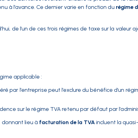
enu à l’avance. Ce dernier varie en fonction du
régime 
i, de l’un de ces trois régimes de taxe sur la valeur aj
gime applicable :
ré par l’entreprise peut l’exclure du bénéfice d’un rég
idence sur le régime TVA retenu par défaut par l’adminis
s donnant lieu à
facturation de la TVA
incluent la quasi