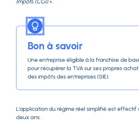
Impôts (CGI)
».
Bon à savoir
Une entreprise éligible à la franchise de ba
pour récupérer la TVA sur ses propres achats
des impôts des entreprises (SIE).
L’application du régime réel simplifié est effecti
deux ans.