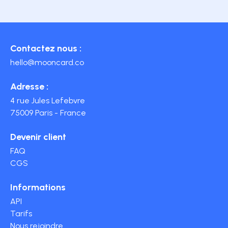
Contactez nous :
hello@mooncard.co
Adresse :
4 rue Jules Lefebvre
75009 Paris - France
Devenir client
FAQ
CGS
Informations
API
Tarifs
Nous rejoindre