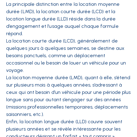
La principale distinction entre la location moyenne
durée (LMD), la location courte durée (LCD) et la
location longue durée (LLD) réside dans la durée
d’engagement et l’usage auquel chaque formule
répond.
La location courte durée (LCD), généralement de
quelques jours à quelques semaines, se destine aux
besoins ponctuels, comme un déplacement
occasionnel ou le besoin de louer un véhicule pour un
voyage.
La location moyenne durée (LMD), quant à elle, s’étend
sur plusieurs mois à quelques années, s’adressant à
ceux qui ont besoin d’un véhicule pour une période plus
longue sans pour autant s’engager sur des années
(missions professionnelles temporaires, déplacements
saisonniers, etc.).
Enfin, la location longue durée (LLD) couvre souvent
plusieurs années et se révèle intéressante pour les
conducteurs désirant un forfait « tout compris »