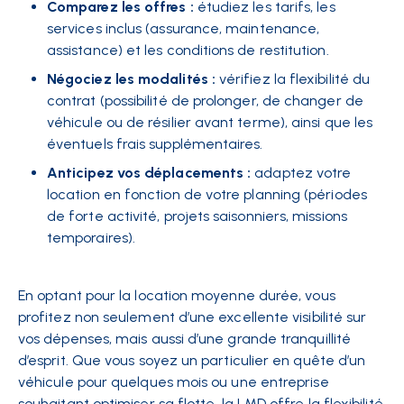
Comparez les offres :
étudiez les tarifs, les
services inclus (assurance, maintenance,
assistance) et les conditions de restitution.
Négociez les modalités :
vérifiez la flexibilité du
contrat (possibilité de prolonger, de changer de
véhicule ou de résilier avant terme), ainsi que les
éventuels frais supplémentaires.
Anticipez vos déplacements :
adaptez votre
location en fonction de votre planning (périodes
de forte activité, projets saisonniers, missions
temporaires).
En optant pour la location moyenne durée, vous
profitez non seulement d’une excellente visibilité sur
vos dépenses, mais aussi d’une grande tranquillité
d’esprit. Que vous soyez un particulier en quête d’un
véhicule pour quelques mois ou une entreprise
souhaitant optimiser sa flotte, la LMD offre la flexibilité