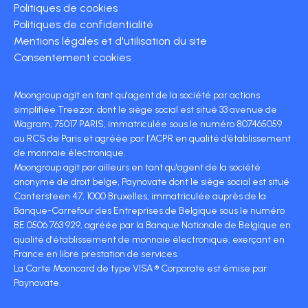
Politiques de cookies
Politiques de confidentialité
Mentions légales et d'utilisation du site
Consentement cookies
Moongroup agit en tant qu'agent de la société par actions
simplifiée Treezor, dont le siège social est situé 33 avenue de
Wagram, 75017 PARIS, immatriculée sous le numéro 807465059
au RCS de Paris et agréée par l’ACPR en qualité d’établissement
de monnaie électronique.
Moongroup agit par ailleurs en tant qu'agent de la société
anonyme de droit belge, Paynovate dont le siège social est situé
Cantersteen 47, 1000 Bruxelles, immatriculée auprès de la
Banque-Carrefour des Entreprises de Belgique sous le numéro
BE 0506 763 929, agréée par la Banque Nationale de Belgique en
qualité d'établissement de monnaie électronique, exerçant en
France en libre prestation de services.
La Carte Mooncard de type VISA ® Corporate est émise par
Paynovate.