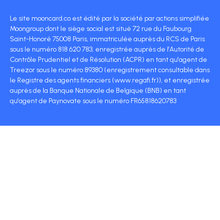
Le site mooncard.co est édité par la société par actions simplifiée
Moongroup dont le siège social est situé 72 rue du Faubourg
Saint-Honoré 75008 Paris, immatriculée auprès du RCS de Paris
sous le numéro 818 620 783, enregistrée auprès de l'Autorité de
Contrôle Prudentiel et de Résolution (ACPR) en tant qu'agent de
Treezor sous le numéro 89380 (enregistrement consultable dans
le Registre des agents financiers (www.regafi.fr)), et enregistrée
auprès de la Banque Nationale de Belgique (BNB) en tant
qu'agent de Paynovate sous le numéro FR65818620783