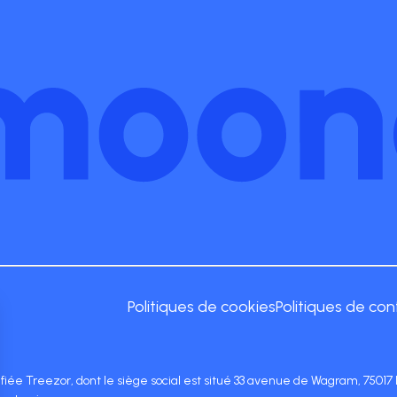
Politiques de cookies
Politiques de con
lifiée Treezor, dont le siège social est situé 33 avenue de Wagram, 750