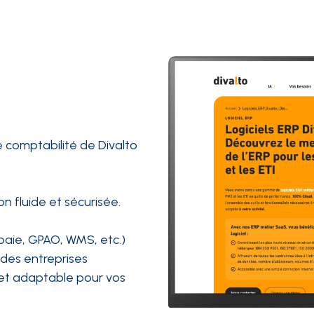
comptabilité de Divalto
 fluide et sécurisée.
paie, GPAO, WMS, etc.)
des entreprises
e et adaptable pour vos