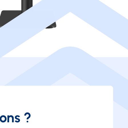
ions ?