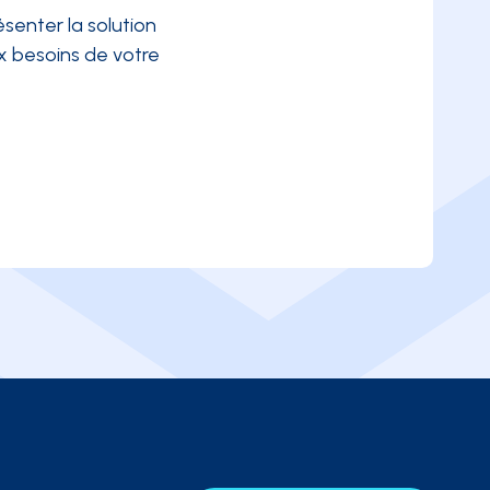
senter la solution
 besoins de votre