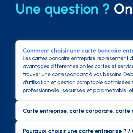
Une question ?
On 
Comment choisir une carte bancaire entr
Les cartes bancaire entreprise représentent 
avantages diffèrent selon les cartes et servic
trouver une correspondant à vos besoins. Débi
d'utilisation et gestion comptable optimisées
professionnelle : sécurisée et paramétrable, e
Carte entreprise, carte corporate, carte a
Les cartes affaires sont des cartes de crédi
avant d'être débité. Les cartes entreprises ou
Pourquoi choisir une carte entreprise ? /