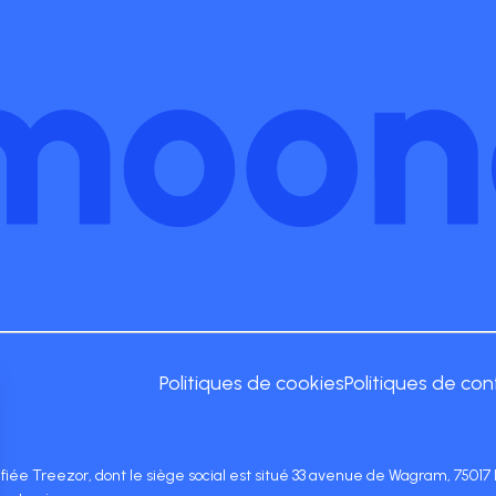
Politiques de cookies
Politiques de con
lifiée Treezor, dont le siège social est situé 33 avenue de Wagram, 750