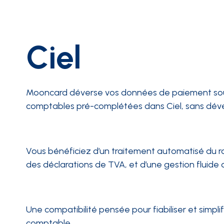
Ciel
Mooncard déverse vos données de paiement sous
comptables pré-complétées dans Ciel, sans dév
Vous bénéficiez d’un traitement automatisé du 
des déclarations de TVA, et d’une gestion fluide d
Une compatibilité pensée pour fiabiliser et simpli
comptable.