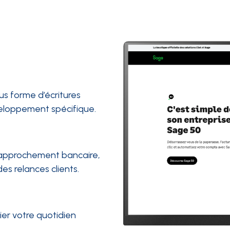
 forme d’écritures
eloppement spécifique.
rapprochement bancaire,
es relances clients.
fier votre quotidien