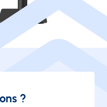
ions ?