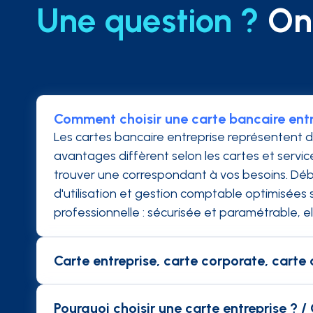
Une question ?
On 
Comment choisir une carte bancaire entr
Les cartes bancaire entreprise représentent 
avantages diffèrent selon les cartes et servic
trouver une correspondant à vos besoins. Débi
d'utilisation et gestion comptable optimisées
professionnelle : sécurisée et paramétrable, e
Carte entreprise, carte corporate, carte a
Les cartes affaires sont des cartes de crédi
avant d'être débité. Les cartes entreprises ou
Pourquoi choisir une carte entreprise ? /