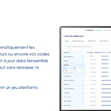
tomatiquement les
teurs ou encore vos codes
t à jour dans l’ensemble
out sans ressaisie, ni
nt un jeu d’enfants :