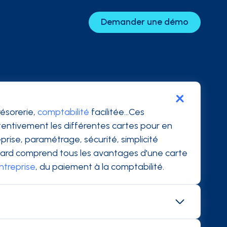
Demander une démo
ésorerie,
comptabilité
facilitée...Ces
ttentivement les différentes cartes pour en
rise, paramétrage, sécurité, simplicité
oncard comprend tous les avantages d'une carte
ntreprise
, du paiement à la comptabilité.
orateur peut donc demander le remboursement