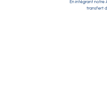
En intégrant notre 
transfert 
INTÉGRATIONS