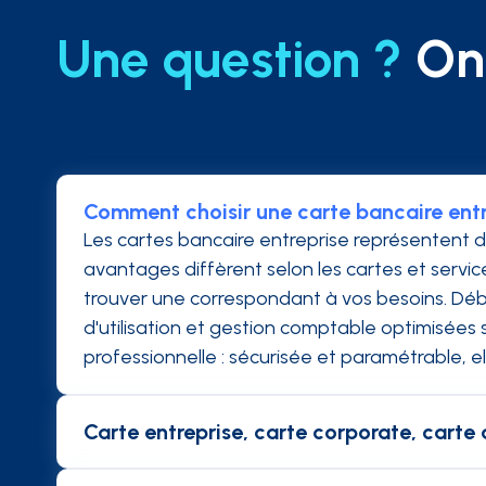
Une question ?
On 
Comment choisir une carte bancaire entr
Les cartes bancaire entreprise représentent 
avantages diffèrent selon les cartes et servic
trouver une correspondant à vos besoins. Débi
d'utilisation et gestion comptable optimisées
professionnelle : sécurisée et paramétrable, e
Carte entreprise, carte corporate, carte a
Les cartes affaires sont des cartes de crédi