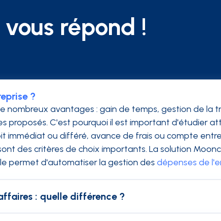
vous répond !
eprise ?
de nombreux avantages : gain de temps, gestion de la tr
es proposés. C'est pourquoi il est important d'étudier a
t immédiat ou différé, avance de frais ou compte entrep
 sont des critères de choix importants. La solution Mo
lle permet d'automatiser la gestion des
dépenses de l'e
ffaires : quelle différence ?
t classiques configurée en paiement différé. Le collab