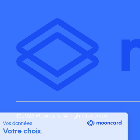
©2026 Mooncard. All rights reserved.
Vos données.
Votre choix.