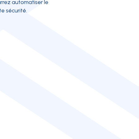
urrez automatiser le
e sécurité.