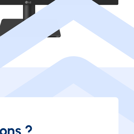
ions ?