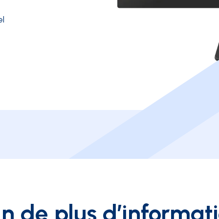
el
n de plus d’informat