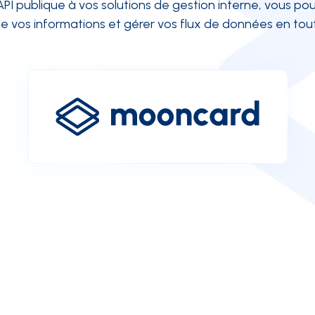
API publique à vos solutions de gestion interne, vous po
de vos informations et gérer vos flux de données en tout