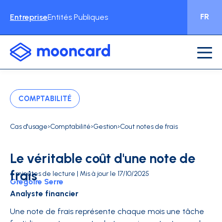
FR
Entreprise
Entités Publiques
COMPTABILITÉ
›
›
›
Cas d'usage
Comptabilité
Gestion
Cout notes de frais
Le véritable coût d'une note de
frais
4 minutes de lecture | Mis à jour le 17/10/2025
Grégoire Serre
Analyste financier
Une note de frais représente chaque mois une tâche