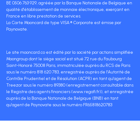
BE 0506 763 929, agréée par la Banque Nationale de Belgique en
qualité d'établissement de monnaie électronique, exerçant en
France en libre prestation de services.
La Carte Mooncard de type VISA ® Corporate est émise par
Paynovate.
Le site mooncard.co est édité par la société par actions simplifiée
Moongroup dont le siège social est situé 72 rue du Faubourg
Saint-Honoré 75008 Paris, immatriculée auprès du RCS de Paris
sous le numéro 818 620 783, enregistrée auprès de l'Autorité de
Contrôle Prudentiel et de Résolution (ACPR) en tant qu'agent de
Treezor sous le numéro 89380 (enregistrement consultable dans
le Registre des agents financiers (www.regafi.fr)), et enregistrée
auprès de la Banque Nationale de Belgique (BNB) en tant
qu'agent de Paynovate sous le numéro FR65818620783