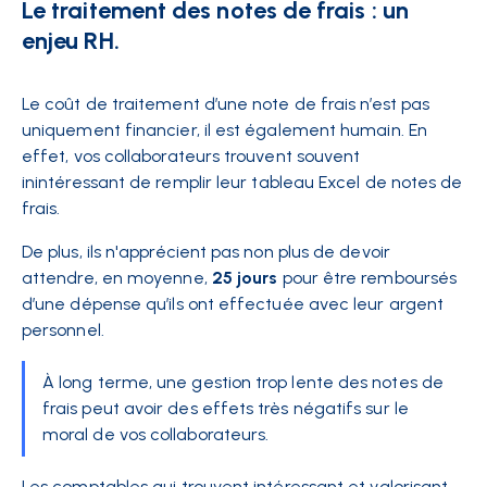
Le traitement des notes de frais : un
enjeu RH.
Le coût de traitement d’une note de frais n’est pas
uniquement financier, il est également humain. En
effet, vos collaborateurs trouvent souvent
inintéressant de remplir leur
tableau Excel
de notes de
frais.
De plus, ils n'apprécient pas non plus de devoir
attendre, en moyenne,
25 jours
pour être remboursés
d’une dépense qu’ils ont effectuée avec leur argent
personnel.
À long terme, une gestion trop lente des notes de
frais peut avoir des effets très négatifs sur le
moral de vos collaborateurs.
Les comptables qui trouvent intéressant et valorisant