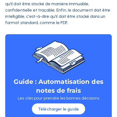
qu'il doit être stocké de manière immuable,
confidentielle et traçable. Enfin, le document doit être
intelligible, c'est-à-dire qu'il doit être stocké dans un
format standard, comme le PDF.
Guide : Automatisation des
notes de frais
Les clés pour prendre les bonnes décisions
Télécharger le guide