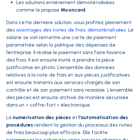
Les solutions entièrement dématérialisées
comme le propose
Mooncard
.
Dans cette dernière solution, vous profitez pleinement
des
avantages des notes de frais dématérialisées
.
Le
salarié se voit remettre une carte de paiement
paramétrée selon la politique des dépenses de
l’entreprise. Il réalise le paiement sans faire l’avance
des frais. Il est ensuite invité à prendre la pièce
justificative en photo. L’ensemble des données
relatives à la note de frais et aux pièces justificatives
est ensuite transmis aux services chargés de son
contrôle et de son paiement sans ressaisie. L’ensemble
des pièces est ensuite archivé de manière sécurisée
dans un « coffre-fort » électronique.
La
numérisation des pièces
et
l’automatisation des
procédures
rendent la gestion du processus des notes
de frais beaucoup plus efficace. Elle facilite
notamment les échanges entre services chargés du