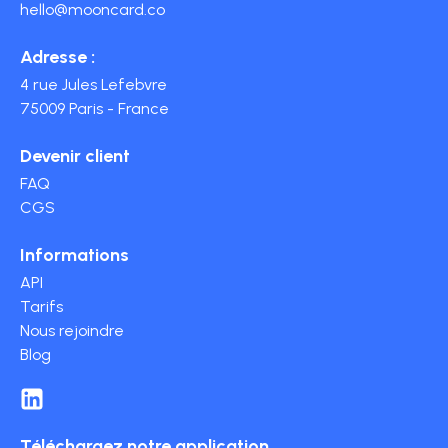
hello@mooncard.co
Adresse :
4 rue Jules Lefebvre
75009 Paris - France
Devenir client
FAQ
CGS
Informations
API
Tarifs
Nous rejoindre
Blog
Téléchargez notre application