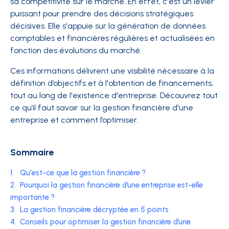
sa compétitivité sur le marché. En effet, c'est un levier
puissant pour prendre des décisions stratégiques
décisives. Elle s'appuie sur la génération de données
comptables et financières régulières et actualisées en
fonction des évolutions du marché.
Ces informations délivrent une visibilité nécessaire à la
définition d’objectifs et à l'obtention de financements,
tout au long de l'existence d'entreprise. Découvrez tout
ce qu’il faut savoir sur la gestion financière d'une
entreprise et comment l’optimiser.
Sommaire
1.
Qu'est-ce que la gestion financière ?
2.
Pourquoi la gestion financière d’une entreprise est-elle
importante ?
3.
La gestion financière décryptée en 5 points
4.
Conseils pour optimiser la gestion financière d’une