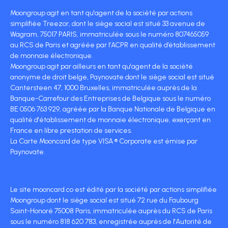
Moongroup agit en tant qu'agent de la société par actions
simplifiée Treezor, dont le siège social est situé 33 avenue de
Wagram, 75017 PARIS, immatriculée sous le numéro 807465059
au RCS de Paris et agréée par l’ACPR en qualité d’établissement
de monnaie électronique.
Moongroup agit par ailleurs en tant qu'agent de la société
anonyme de droit belge, Paynovate dont le siège social est situé
Cantersteen 47, 1000 Bruxelles, immatriculée auprès de la
Banque-Carrefour des Entreprises de Belgique sous le numéro
BE 0506 763 929, agréée par la Banque Nationale de Belgique en
qualité d'établissement de monnaie électronique, exerçant en
France en libre prestation de services.
La Carte Mooncard de type VISA ® Corporate est émise par
Paynovate.
Le site mooncard.co est édité par la société par actions simplifiée
Moongroup dont le siège social est situé 72 rue du Faubourg
Saint-Honoré 75008 Paris, immatriculée auprès du RCS de Paris
sous le numéro 818 620 783, enregistrée auprès de l'Autorité de