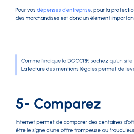
Pour vos
dépenses d’entreprise
, pour la protecti
des marchandises est donc un élément important
Comme l'indique la DGCCRF, sachez qu'un site en 
La lecture des mentions légales permet de lev
5- Comparez
Internet permet de comparer des centaines d’off
être le signe d’une offre trompeuse ou frauduleu