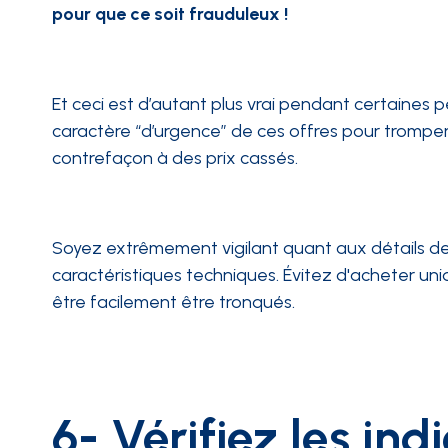
pour que ce soit frauduleux !
Et ceci est d’autant plus vrai pendant certaines p
caractère “d’urgence” de ces offres pour trompe
contrefaçon à des prix cassés.
Soyez extrêmement vigilant quant aux détails de l
caractéristiques techniques. Évitez d'acheter uni
être facilement être tronqués.
6- Vérifiez les in