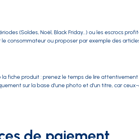
ériodes (Soldes, Noël, Black Friday…) ou les escrocs profi
r le consommateur ou proposer par exemple des article
a fiche produit : prenez le temps de lire attentivement
quement sur la base d'une photo et d'un titre, car ceux
dices de paiement