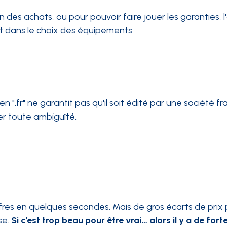
on des achats, ou pour pouvoir faire jouer les garanties, l
 dans le choix des équipements.
".fr" ne garantit pas qu'il soit édité par une société fr
er toute ambiguïté.
res en quelques secondes. Mais de gros écarts de prix
se.
Si c’est trop beau pour être vrai… alors il y a de for