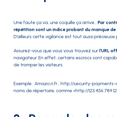
Une faute ça va, une coquille ça arrive…
Par cont
répétition sont un indice probant du manque de s
D’ailleurs cette vigilance est tout aussi précieu
Assurez-vous que vous vous trouvez sur
l'URL of
navigateur. En effet, certains escrocs sont capab
de tromper les visiteurs.
Exemple : Amazo.n.fr , http://security-payments-am
noms de répertoire, comme «http://123.456.789.