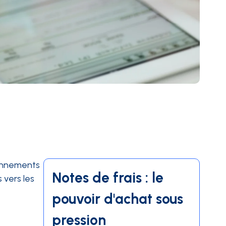
bonnements
Notes de frais : le
 vers les
pouvoir d'achat sous
pression