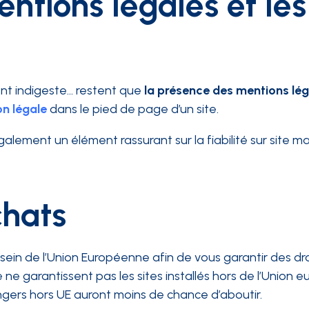
ntions légales et les
ent indigeste… restent que
la présence des mentions lég
on légale
dans le pied de page d’un site.
ement un élément rassurant sur la fiabilité sur site m
chats
u sein de l’Union Européenne afin de vous garantir des dro
ne garantissent pas les sites installés hors de l’Union 
angers hors UE auront moins de chance d’aboutir.