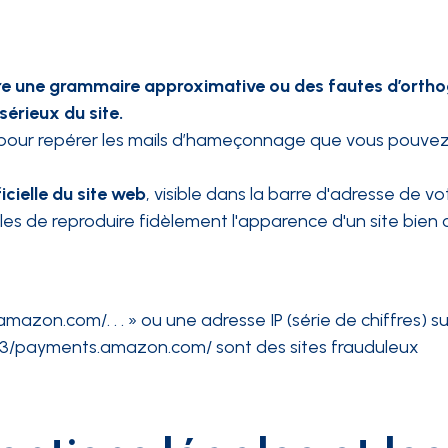
re une grammaire approximative ou des fautes d’orth
érieux du site.
se pour repérer les mails d’hameçonnage que vous pouvez 
ficielle du site web
, visible dans la barre d'adresse de vo
les de reproduire fidèlement l'apparence d'un site bien 
azon.com/. . . » ou une adresse IP (série de chiffres) su
123/payments.amazon.com/ sont des sites frauduleux