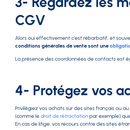
3- Regardez les me
CGV
Alors oui effectivement c’est rébarbatif, et souv
conditions générales de vente sont une
obligati
La présence des coordonnées de contacts est égal
4- Protégez vos a
Privilégiez vos achats sur des sites français ou a
(comme le
droit de rétractation
par exemple) que 
En cas de litige, vos recours contre des sites étr