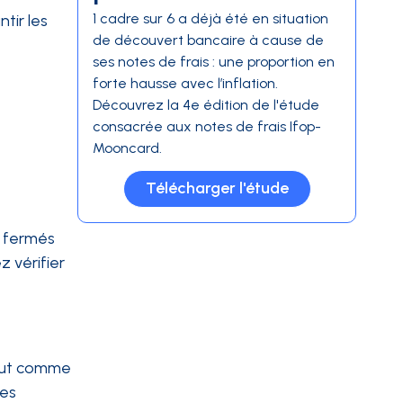
1 cadre sur 6 a déjà été en situation
tir les
de découvert bancaire à cause de
ses notes de frais : une proportion en
forte hausse avec l’inflation.
Découvrez la 4e édition de l'étude
consacrée aux notes de frais Ifop-
Mooncard.
Télécharger l'étude
t fermés
 vérifier
ut comme
ues