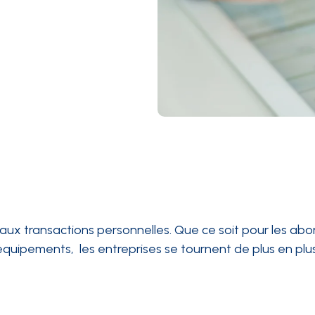
t aux transactions personnelles. Que ce soit pour les a
u équipements, les entreprises se tournent de plus en plus