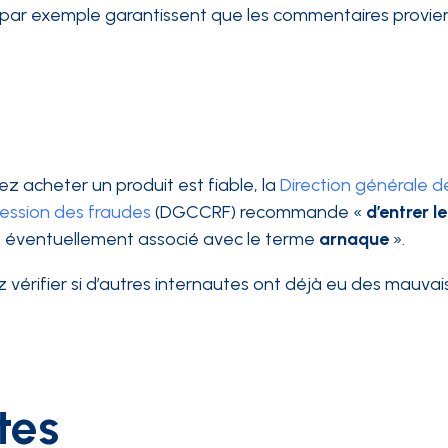
par exemple garantissent que les commentaires provie
tez acheter un produit est fiable, la
Direction générale de
ression des fraudes
(DGCCRF) recommande «
d’entrer l
, éventuellement associé avec le terme
arnaque
».
z vérifier si d’autres internautes ont déjà eu des mauvai
tes