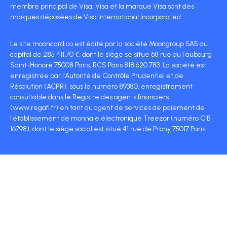
membre principal de Visa. Visa et la marque Visa sont des
marques déposées de Visa International Incorporated.
Le site mooncard.co est édité par la société Moongroup SAS au
capital de 285 411,70 €, dont le siège se situe 68 rue du Faubourg
Saint-Honoré 75008 Paris, RCS Paris 818 620 783. La société est
enregistrée par l'Autorité de Contrôle Prudentiel et de
Résolution (ACPR), sous le numéro 89380, enregistrement
consultable dans le Registre des agents financiers
(www.regafi.fr) en tant qu'agent de services de paiement de
l'établissement de monnaie électronique Treezor (numéro CIB
16798), dont le siège social est situé 41 rue de Prony 75017 Paris.