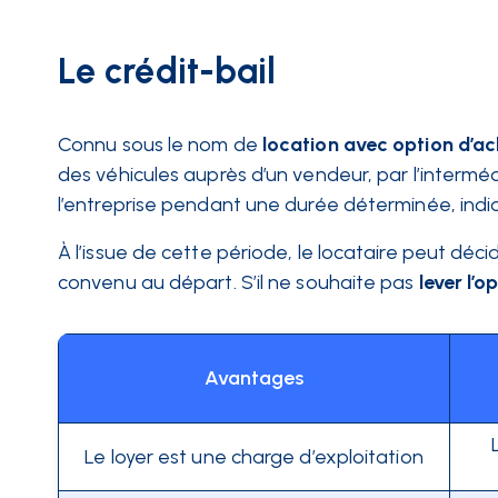
Le crédit-bail
Connu sous le nom de
location avec option d’a
des véhicules auprès d’un vendeur, par l’interméd
l’entreprise pendant une durée déterminée, indi
À l’issue de cette période, le locataire peut déc
convenu au départ. S’il ne souhaite pas
lever l’o
Avantages
Le loyer est une charge d’exploitation