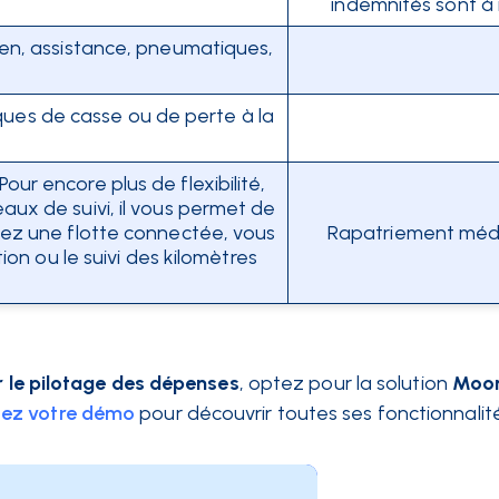
indemnités sont à 
tien, assistance, pneumatiques,
sques de casse ou de perte à la
our encore plus de flexibilité,
aux de suivi, il vous permet de
vez une flotte connectée, vous
Rapatriement médi
on ou le suivi des kilomètres
er le pilotage des dépenses
, optez pour la solution
Moo
ez votre démo
pour découvrir toutes ses fonctionnalité