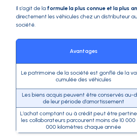
Il s’agit de la
formule la plus connue et la plus a
directement les véhicules chez un distributeur auto
société.
Avantages
Le patrimoine de la société est gonflé de la va
cumulée des véhicules
Les biens acquis peuvent être conservés au-d
de leur période d’amortissement
L’achat comptant ou à crédit peut être pertinen
les collaborateurs parcourent moins de 10 000 
000 kilomètres chaque année