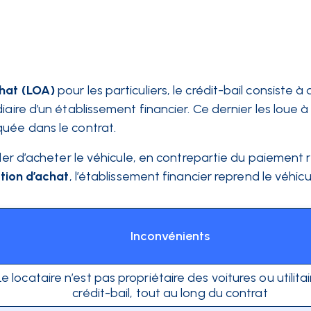
chat
(LOA)
pour les particuliers, le crédit-bail consiste à
iaire d’un établissement financier. Ce dernier les loue à
quée dans le contrat.
ider d’acheter le véhicule, en contrepartie du paiement 
ption d’achat
, l’établissement financier reprend le véhicu
Inconvénients
Le locataire n’est pas propriétaire des voitures ou utilita
crédit-bail, tout au long du contrat