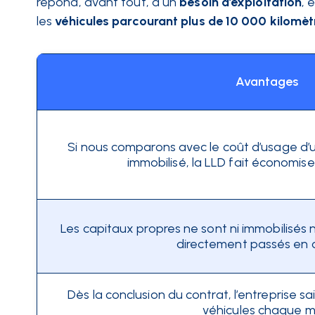
répond, avant tout, à un
besoin d’exploitation
, 
les
véhicules parcourant plus de 10 000 kilomèt
Avantages
Si nous comparons avec le coût d’usage d’une
immobilisé, la LLD fait économiser
Les capitaux propres ne sont ni immobilisés n
directement passés en 
Dès la conclusion du contrat, l’entreprise sa
véhicules chaque m