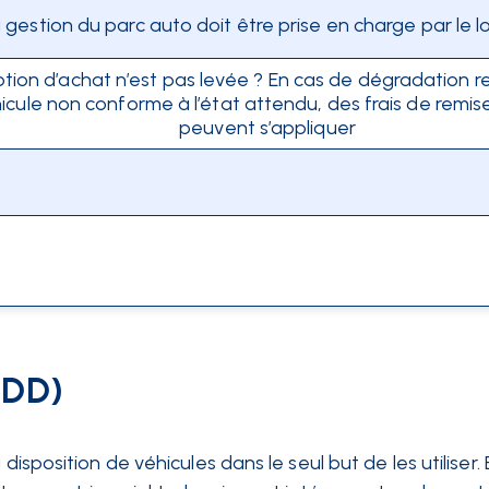
 gestion du parc auto doit être prise en charge par le l
ption d’achat n’est pas levée ? En cas de dégradation r
icule non conforme à l’état attendu, des frais de remis
peuvent s’appliquer
LDD)
 disposition de véhicules dans le seul but de les utiliser. E