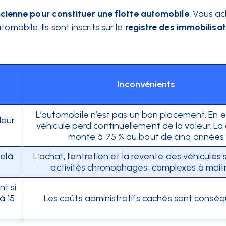
ncienne pour constituer une flotte automobile
. Vous a
mobile. Ils sont inscrits sur le
registre des immobilisa
Inconvénients
L’automobile n’est pas un bon placement. En e
leur
véhicule perd continuellement de la valeur. L
monte à 75 % au bout de cinq années
elà
L’achat, l’entretien et la revente des véhicules
activités chronophages, complexes à maîtr
t si
à 15
Les coûts administratifs cachés sont consé