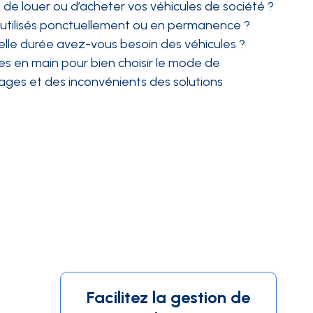
x de louer ou d’acheter vos véhicules de société ?
re utilisés ponctuellement ou en permanence ?
quelle durée avez-vous besoin des véhicules ?
es en main pour bien choisir le mode de
ages et des inconvénients des solutions
Facilitez la gestion de