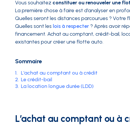
Vous souhaitez
constituer ou renouveler une fl
La première chose à faire est d’analyser en profo
INTÉGRATIONS
Quelles seront les distances parcourues ? Votre fl
Quelles sont les
lois à respecter
? Après avoir rép
financement. Achat au comptant, crédit-bail, lo
existantes pour créer une flotte auto.
Sommaire
1.
L’achat au comptant ou à crédit
2.
Le crédit-bail
3.
La location longue durée (LDD)
L’achat au comptant ou à c