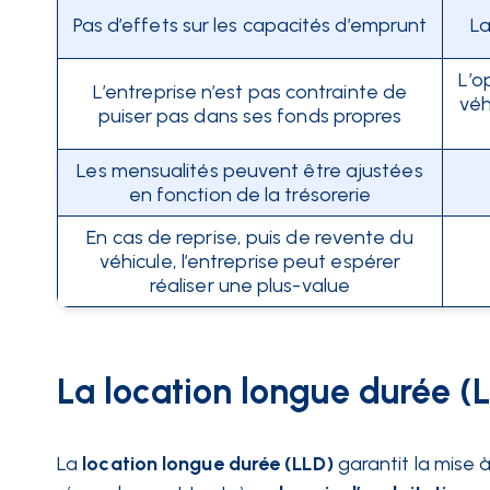
Pas d’effets sur les capacités d’emprunt
La
L’o
L’entreprise n’est pas contrainte de
véh
puiser pas dans ses fonds propres
Les mensualités peuvent être ajustées
en fonction de la trésorerie
En cas de reprise, puis de revente du
véhicule, l’entreprise peut espérer
réaliser une plus-value
La location longue durée (
La
location longue durée (LLD)
garantit la mise à