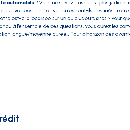
otte automobile
? Vous ne savez pas s’il est plus judicieu
ndeur vos besoins. Les véhicules sont-ils destinés à êt
otte est-elle localisée sur un ou plusieurs sites ? Pour 
ondu à l’ensemble de ces questions, vous aurez les cart
cation longue/moyenne durée… Tour d’horizon des avant
rédit