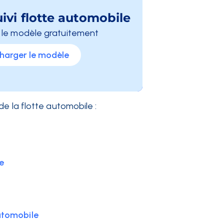
ivi flotte automobile
 le modèle gratuitement
harger le modèle
de la flotte automobile :
le
automobile